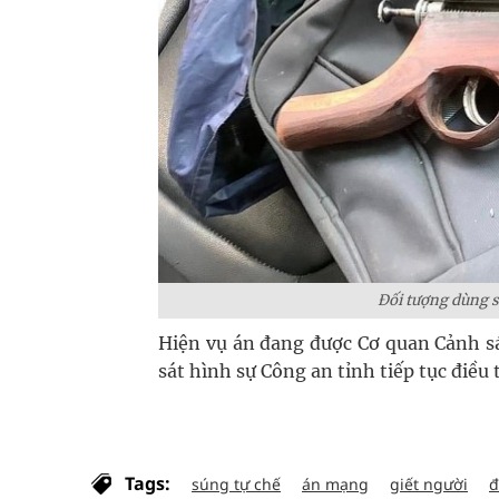
Đối tượng dùng s
Hiện vụ án đang được Cơ quan Cảnh s
sát hình sự Công an tỉnh tiếp tục điều 
Tags:
súng tự chế
án mạng
giết người
đ