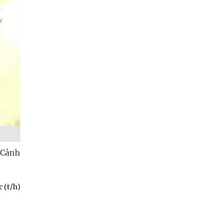
 Cảnh
 (t/h)