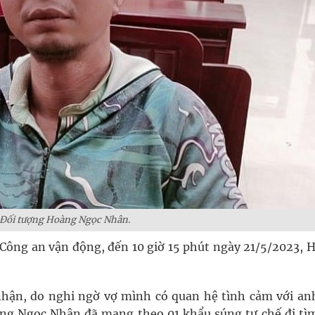
Đối tượng Hoàng Ngọc Nhân.
n Công an vận động, đến 10 giờ 15 phút ngày 21/5/2023, 
 nhận, do nghi ngờ vợ mình có quan hệ tình cảm với an
ng Ngọc Nhân đã mang theo 01 khẩu súng tự chế đi tì