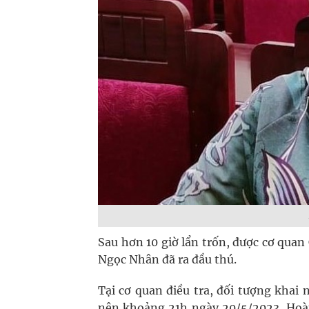
Sau hơn 10 giờ lẩn trốn, được cơ qua
Ngọc Nhân đã ra đầu thú.
Tại cơ quan điều tra, đối tượng khai
nên khoảng 21h ngày 20/5/2023, Hoà