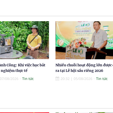
nh Công: Khi việc học bắt
Nhiều chuỗi hoạt động lớn được
i nghiệm thực tế
ra tại Lễ hội sầu riêng 2026
07/08/2026
Tin tức
20:32
|
05/08/2026
Tin tức