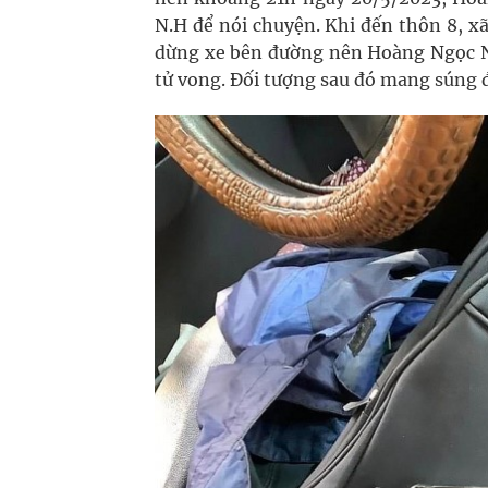
N.H để nói chuyện. Khi đến thôn 8, x
dừng xe bên đường nên Hoàng Ngọc Nh
tử vong. Đối tượng sau đó mang súng đi