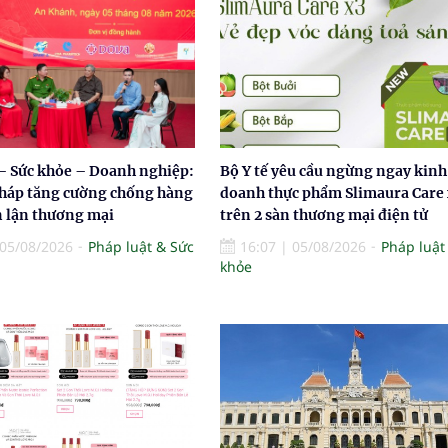
 – Sức khỏe – Doanh nghiệp:
Bộ Y tế yêu cầu ngừng ngay kinh
pháp tăng cường chống hàng
doanh thực phẩm Slimaura Care 
n lận thương mại
trên 2 sàn thương mại điện tử
05/08/2026
Pháp luật & Sức
16:07
|
05/08/2026
Pháp luật
khỏe