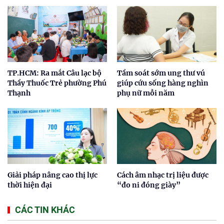
TP.HCM: Ra mắt Câu lạc bộ
Tầm soát sớm ung thư vú
Thầy Thuốc Trẻ phường Phú
giúp cứu sống hàng nghìn
Thạnh
phụ nữ mỗi năm
Giải pháp nâng cao thị lực
Cách âm nhạc trị liệu được
thời hiện đại
“đo ni đóng giày”
CÁC TIN KHÁC