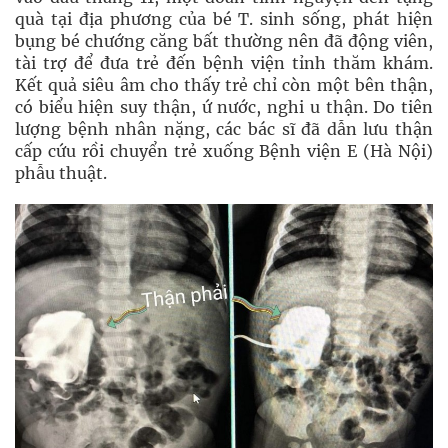
quà tại địa phương của bé T. sinh sống, phát hiện
bụng bé chướng căng bất thường nên đã động viên,
tài trợ để đưa trẻ đến bệnh viện tỉnh thăm khám.
Kết quả siêu âm cho thấy trẻ chỉ còn một bên thận,
có biểu hiện suy thận, ứ nước, nghi u thận. Do tiên
lượng bệnh nhân nặng, các bác sĩ đã dẫn lưu thận
cấp cứu rồi chuyển trẻ xuống Bệnh viện E (Hà Nội)
phẫu thuật.