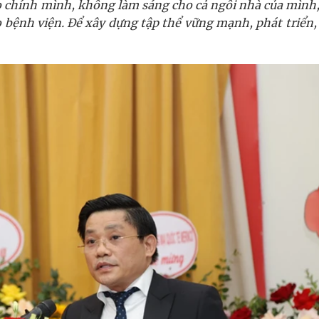
ho chính mình, không làm sáng cho cả ngôi nhà của mình
 bệnh viện. Để xây dựng tập thể vững mạnh, phát triển,