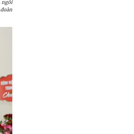
, ngôi
 đoàn