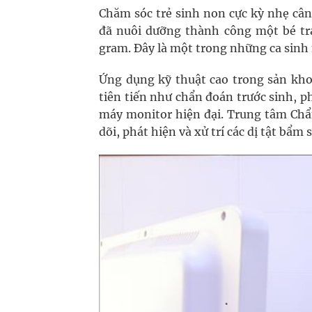
Chăm sóc trẻ sinh non cực kỳ nhẹ câ
đã nuôi dưỡng thành công một bé tra
gram. Đây là một trong những ca sinh 
Ứng dụng kỹ thuật cao trong sản kho
tiên tiến như chẩn đoán trước sinh, 
máy monitor hiện đại. Trung tâm Chẩ
dõi, phát hiện và xử trí các dị tật bẩm s