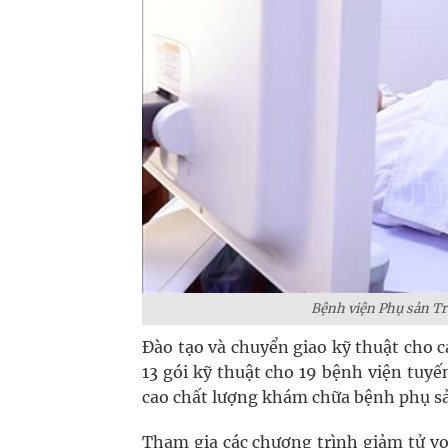
Bệnh viện Phụ sản T
Đào tạo và chuyển giao kỹ thuật cho 
13 gói kỹ thuật cho 19 bệnh viện tuy
cao chất lượng khám chữa bệnh phụ sản
Tham gia các chương trình giảm tử vo