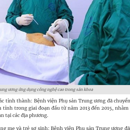
rung ương ứng dụng công nghệ cao trong sản khoa
các tỉnh thành: Bệnh viện Phụ sản Trung ương đã chuyển
ến tỉnh trong giai đoạn đầu từ năm 2013 đến 2015, nhằm
 tại các địa phương.​
ng mẹ và trẻ sơ sinh: Bệnh viện Phụ sản Trung ương đã