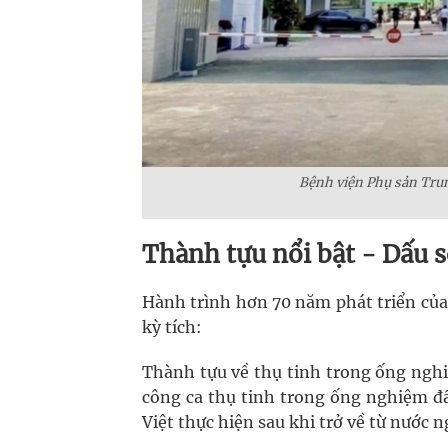
Bệnh viện Phụ sản Trun
Thành tựu nổi bật - Dấu s
Hành trình hơn 70 năm phát triển của
kỳ tích:
Thành tựu về thụ tinh trong ống ngh
công ca thụ tinh trong ống nghiệm đầ
Việt thực hiện sau khi trở về từ nước ng