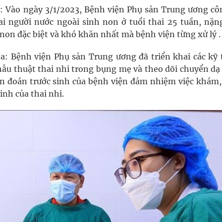
n: Vào ngày 3/1/2023, Bệnh viện Phụ sản Trung ương cô
i người nước ngoài sinh non ở tuổi thai 25 tuần, nặn
non đặc biệt và khó khăn nhất mà bệnh viện từng xử lý .​
a: Bệnh viện Phụ sản Trung ương đã triển khai các kỹ 
phẫu thuật thai nhi trong bụng mẹ và theo dõi chuyển dạ
n đoán trước sinh của bệnh viện đảm nhiệm việc khám,
inh của thai nhi.​