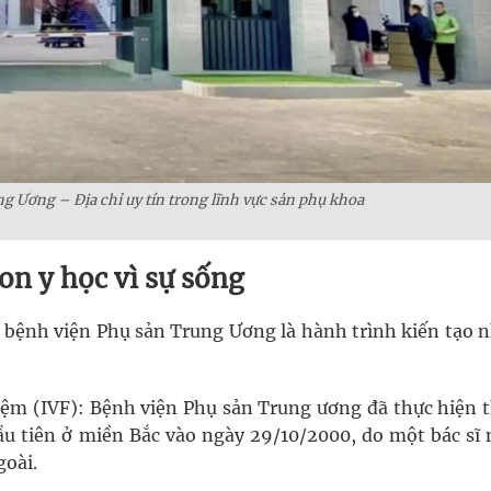
g Ương – Địa chỉ uy tín trong lĩnh vực sản phụ khoa
on y học vì sự sống
 bệnh viện Phụ sản Trung Ương là hành trình kiến tạo 
iệm (IVF): Bệnh viện Phụ sản Trung ương đã thực hiện 
u tiên ở miền Bắc vào ngày 29/10/2000, do một bác sĩ 
oài.​