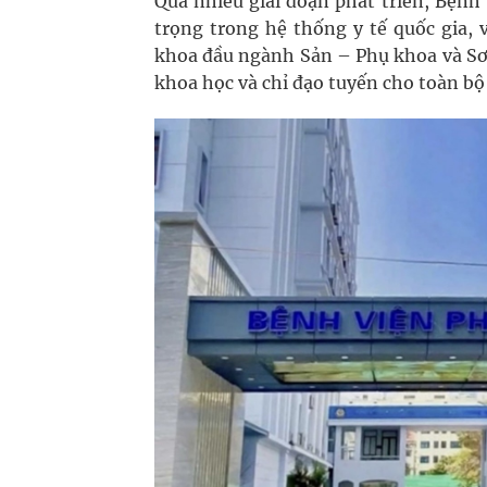
Qua nhiều giai đoạn phát triển, Bệnh
trọng trong hệ thống y tế quốc gia, 
khoa đầu ngành Sản – Phụ khoa và Sơ 
khoa học và chỉ đạo tuyến cho toàn b