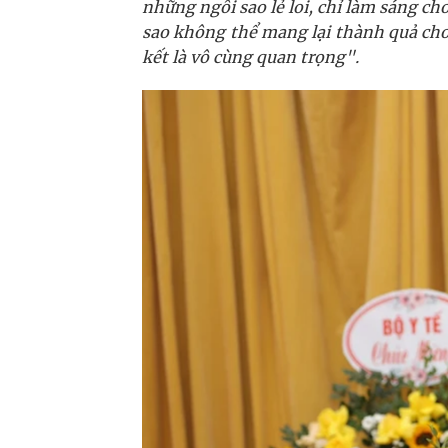
những ngôi sao lẻ loi, chỉ làm sáng c
sao không thể mang lại thành quả cho
kết là vô cùng quan trọng".