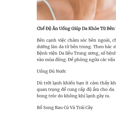
Chế Độ Ăn Uống Giúp Da Khỏe Từ Bên
Bên cạnh việc chăm sóc bên ngoài, c
dưỡng làn da từ bên trong. Theo bác 
Bệnh viện Da liễu Trung ương, số bện
vào mùa đông. Để phòng ngừa các vấn đ
Uống Đủ Nước
Dù trời lạnh khiến bạn ít cảm thấy kh
quan trọng để cung cấp độ ẩm cho da. 
bong tróc do không khí lạnh gây ra.
Bổ Sung Rau Củ Và Trái Cây