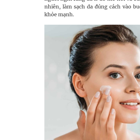
nhiên, làm sạch da đúng cách vào buổ
khỏe mạnh.