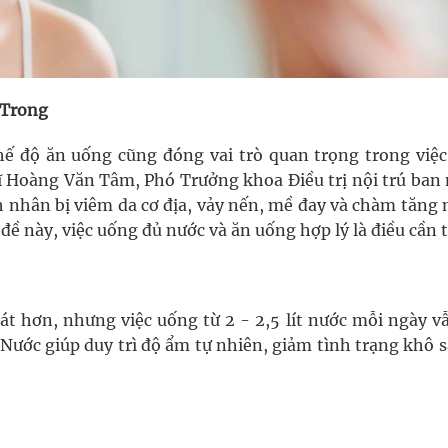
 Trong
hế độ ăn uống cũng đóng vai trò quan trọng trong việc
sĩ Hoàng Văn Tâm, Phó Trưởng khoa Điều trị nội trú ban 
h nhân bị viêm da cơ địa, vảy nến, mề đay và chàm tăng
ề này, việc uống đủ nước và ăn uống hợp lý là điều cần t
át hơn, nhưng việc uống từ 2 - 2,5 lít nước mỗi ngày v
Nước giúp duy trì độ ẩm tự nhiên, giảm tình trạng khô 