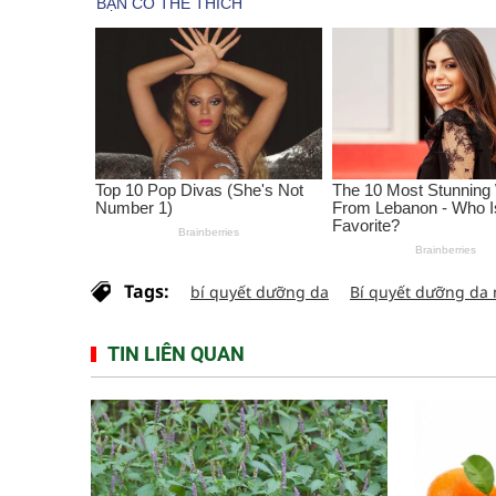
Tags:
bí quyết dưỡng da
Bí quyết dưỡng da
TIN LIÊN QUAN