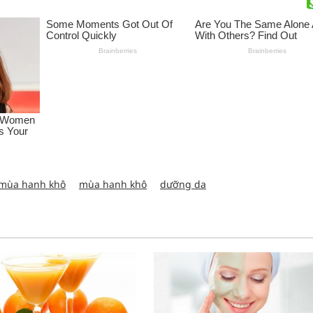
 mùa hanh khô
mùa hanh khô
dưỡng da