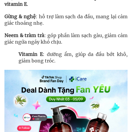
vitamin E
.
Gừng & nghệ
: hỗ trợ làm sạch da đầu, mang lại cảm
giác thoáng nhẹ.
Neem & tràm trà
: góp phần làm sạch gàu, giảm cảm
giác ngứa ngáy khó chịu.
Vitamin E
: dưỡng ẩm, giúp da đầu bớt khô,
giảm bong tróc.