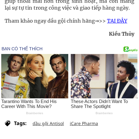
giúp thoải mái hơn trong sinh hoạt, mà còn mang
lại sự tự tin trong công việc và giao tiếp hàng ngày.
Tham khảo ngay dầu gội chính hãng⇒>>
TẠI ĐÂY
Kiều Thủy
Tags:
dầu gội Antisol
iCare Pharma