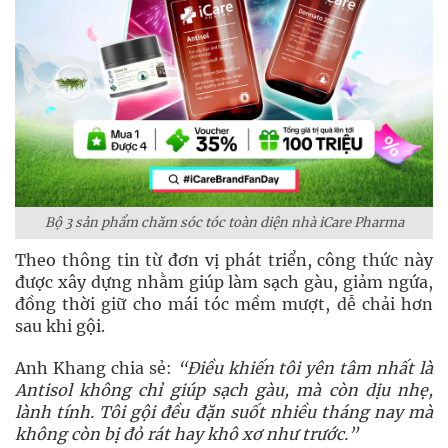
Bộ 3 sản phẩm chăm sóc tóc toàn diện nhà iCare Pharma
Theo thông tin từ đơn vị phát triển, công thức này
được xây dựng nhằm giúp làm sạch gàu, giảm ngứa,
đồng thời giữ cho mái tóc mềm mượt, dễ chải hơn
sau khi gội.
Anh Khang chia sẻ:
“Điều khiến tôi yên tâm nhất là
Antisol không chỉ giúp sạch gàu, mà còn dịu nhẹ,
lành tính. Tôi gội đều đặn suốt nhiều tháng nay mà
không còn bị đỏ rát hay khô xơ như trước.”