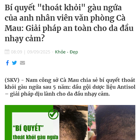
Bí quyết "thoát khỏi" gàu ngứa
của anh nhân viên văn phòng Cà
Mau: Giải pháp an toàn cho da đầu
nhạy cảm?
08:09
|
09/09/2025
Khỏe - Đẹp
(SKV) - Nam công sở Cà Mau chia sẻ bí quyết thoát
khỏi gàu ngứa sau 5 năm: dầu gội dược liệu Antisol
– giải pháp dịu lành cho da đầu nhạy cảm.