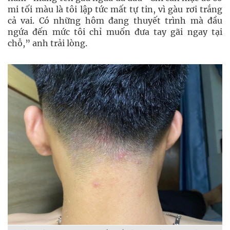
mi tối màu là tôi lập tức mất tự tin, vì gàu rơi trắng
cả vai. Có những hôm đang thuyết trình mà đầu
ngứa đến mức tôi chỉ muốn đưa tay gãi ngay tại
chỗ,” anh trải lòng.