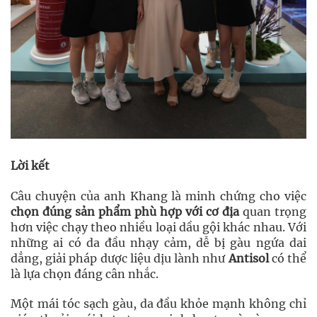
Lời kết
Câu chuyện của anh Khang là minh chứng cho việc
chọn đúng sản phẩm phù hợp với cơ địa
quan trọng
hơn việc chạy theo nhiều loại dầu gội khác nhau. Với
những ai có da đầu nhạy cảm, dễ bị gàu ngứa dai
dẳng, giải pháp dược liệu dịu lành như
Antisol
có thể
là lựa chọn đáng cân nhắc.
Một mái tóc sạch gàu, da đầu khỏe mạnh không chỉ