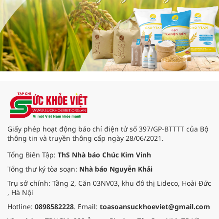
Giấy phép hoạt động báo chí điện tử số 397/GP-BTTTT của Bộ
thông tin và truyền thông cấp ngày 28/06/2021.
Tổng Biên Tập:
ThS Nhà báo Chúc Kim Vinh
Tổng thư ký tòa soạn:
Nhà báo Nguyễn Khải
Trụ sở chính: Tầng 2, Căn 03NV03, khu đô thị Lideco, Hoài Đức
, Hà Nội
Hotline:
0898582228
. Email:
toasoansuckhoeviet@gmail.com