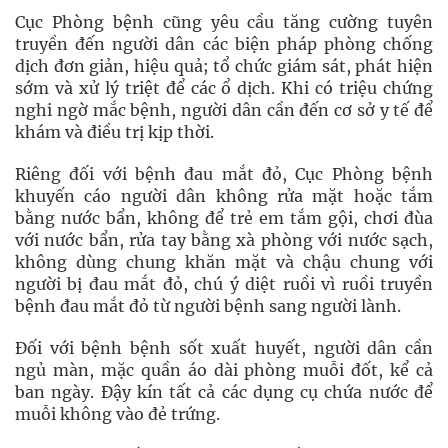
Cục Phòng bệnh cũng yêu cầu tăng cường tuyên
truyền đến người dân các biện pháp phòng chống
dịch đơn giản, hiệu quả; tổ chức giám sát, phát hiện
sớm và xử lý triệt để các ổ dịch. Khi có triệu chứng
nghi ngờ mắc bệnh, người dân cần đến cơ sở y tế để
khám và điều trị kịp thời.
Riêng đối với bệnh đau mắt đỏ, Cục Phòng bệnh
khuyến cáo người dân không rửa mặt hoặc tắm
bằng nước bẩn, không để trẻ em tắm gội, chơi đùa
với nước bẩn, rửa tay bằng xà phòng với nước sạch,
không dùng chung khăn mặt và chậu chung với
người bị đau mắt đỏ, chú ý diệt ruồi vì ruồi truyền
bệnh đau mắt đỏ từ người bệnh sang người lành.
Đối với bệnh bệnh sốt xuất huyết, người dân cần
ngủ màn, mặc quần áo dài phòng muỗi đốt, kể cả
ban ngày. Đậy kín tất cả các dụng cụ chứa nước để
muỗi không vào đẻ trứng.