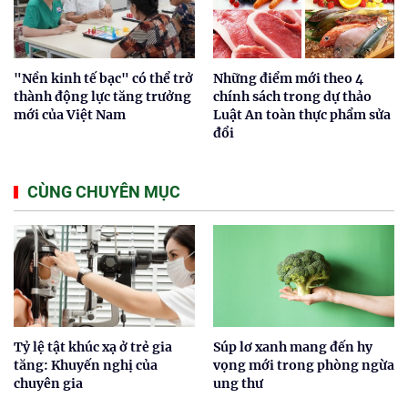
"Nền kinh tế bạc" có thể trở
Những điểm mới theo 4
thành động lực tăng trưởng
chính sách trong dự thảo
mới của Việt Nam
Luật An toàn thực phẩm sửa
đổi
CÙNG CHUYÊN MỤC
Tỷ lệ tật khúc xạ ở trẻ gia
Súp lơ xanh mang đến hy
tăng: Khuyến nghị của
vọng mới trong phòng ngừa
chuyên gia
ung thư