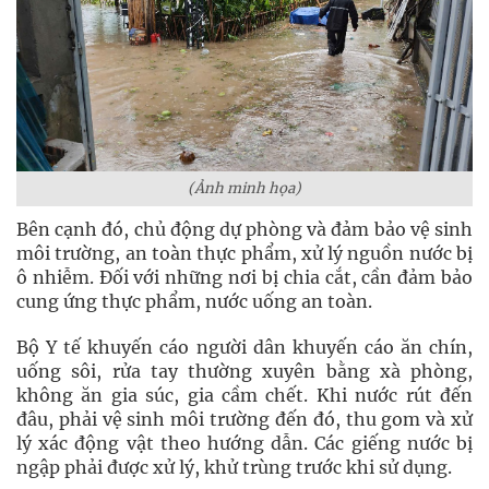
(Ảnh minh họa)
Bên cạnh đó, chủ động dự phòng và đảm bảo vệ sinh
môi trường, an toàn thực phẩm, xử lý nguồn nước bị
ô nhiễm. Đối với những nơi bị chia cắt, cần đảm bảo
cung ứng thực phẩm, nước uống an toàn.
Bộ Y tế khuyến cáo người dân khuyến cáo ăn chín,
uống sôi, rửa tay thường xuyên bằng xà phòng,
không ăn gia súc, gia cầm chết. Khi nước rút đến
đâu, phải vệ sinh môi trường đến đó, thu gom và xử
lý xác động vật theo hướng dẫn. Các giếng nước bị
ngập phải được xử lý, khử trùng trước khi sử dụng.