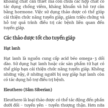
khoáng chất cần thiết mà còn chứa các hợp chất có
tác dụng chống viêm, kháng khuẩn và hỗ trợ cân
bằng hormone. Việc sử dụng thảo dược có thể giúp
cải thiện chức năng tuyến giáp, giảm triệu chứng và
hỗ trợ quá trình điều trị các bệnh liên quan đến
tuyến giáp.
Các thảo dược tốt cho tuyến giáp
Hạt lanh
Hạt lanh là nguồn cung cấp acid béo omega-3 dồi
dào. Sử dụng hạt lanh hoặc các sản phẩm từ hạt có
thể giúp bạn cải thiện chức năng tuyến giáp. Không
những vậy, ở những người bị suy giáp hạt lanh còn
có tác dụng hỗ trợ điều trị bệnh.
Eleuthero (Sâm Siberian)
Eleuthero là loại thảo dược có thể tác động đến phần
dưới đồi - tuyến yên - tuyến thượng thận. Hơn nữa