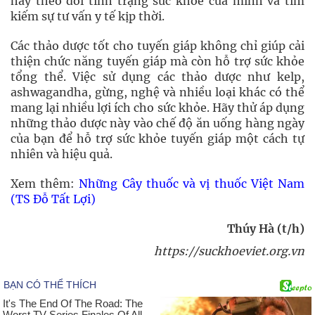
hãy theo dõi tình trạng sức khỏe của mình và tìm
kiếm sự tư vấn y tế kịp thời.
Các thảo dược tốt cho tuyến giáp không chỉ giúp cải
thiện chức năng tuyến giáp mà còn hỗ trợ sức khỏe
tổng thể. Việc sử dụng các thảo dược như kelp,
ashwagandha, gừng, nghệ và nhiều loại khác có thể
mang lại nhiều lợi ích cho sức khỏe. Hãy thử áp dụng
những thảo dược này vào chế độ ăn uống hàng ngày
của bạn để hỗ trợ sức khỏe tuyến giáp một cách tự
nhiên và hiệu quả.
Xem thêm:
Những Cây thuốc và vị thuốc Việt Nam
(TS Đỗ Tất Lợi)
Thúy Hà (t/h)
https://suckhoeviet.org.vn