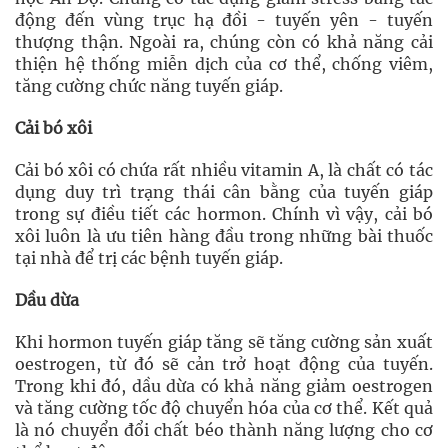
động đến vùng trục hạ đồi - tuyến yên - tuyến
thượng thận. Ngoài ra, chúng còn có khả năng cải
thiện hệ thống miễn dịch của cơ thể, chống viêm,
tăng cường chức năng tuyến giáp.
Cải bó xôi
Cải bó xôi có chứa rất nhiều vitamin A, là chất có tác
dụng duy trì trạng thái cân bằng của tuyến giáp
trong sự điều tiết các hormon. Chính vì vậy, cải bó
xôi luôn là ưu tiên hàng đầu trong những bài thuốc
tại nhà để trị các bệnh tuyến giáp.
Dầu dừa
Khi hormon tuyến giáp tăng sẽ tăng cường sản xuất
oestrogen, từ đó sẽ cản trở hoạt động của tuyến.
Trong khi đó, dầu dừa có khả năng giảm oestrogen
và tăng cường tốc độ chuyển hóa của cơ thể. Kết quả
là nó chuyển đổi chất béo thành năng lượng cho cơ