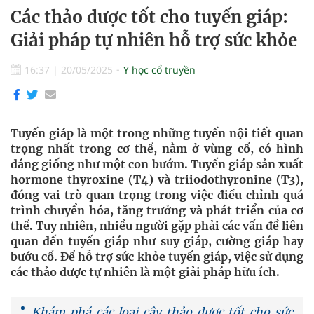
Các thảo dược tốt cho tuyến giáp:
Giải pháp tự nhiên hỗ trợ sức khỏe
16:37
|
20/05/2025
Y học cổ truyền
Tuyến giáp là một trong những tuyến nội tiết quan
trọng nhất trong cơ thể, nằm ở vùng cổ, có hình
dáng giống như một con bướm. Tuyến giáp sản xuất
hormone thyroxine (T4) và triiodothyronine (T3),
đóng vai trò quan trọng trong việc điều chỉnh quá
trình chuyển hóa, tăng trưởng và phát triển của cơ
thể. Tuy nhiên, nhiều người gặp phải các vấn đề liên
quan đến tuyến giáp như suy giáp, cường giáp hay
bướu cổ. Để hỗ trợ sức khỏe tuyến giáp, việc sử dụng
các thảo dược tự nhiên là một giải pháp hữu ích.
Khám phá các loại cây thảo dược tốt cho sức