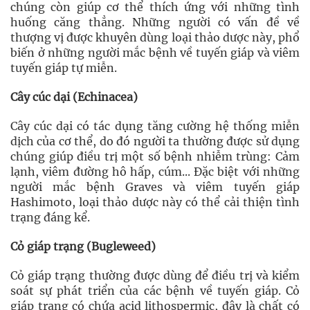
chúng còn giúp cơ thể thích ứng với những tình
huống căng thẳng. Những người có vấn đề về
thượng vị được khuyên dùng loại thảo dược này, phổ
biến ở những người mắc bệnh về tuyến giáp và viêm
tuyến giáp tự miễn.
Cây cúc dại (Echinacea)
Cây cúc dại có tác dụng tăng cường hệ thống miễn
dịch của cơ thể, do đó người ta thường được sử dụng
chúng giúp điều trị một số bệnh nhiễm trùng: Cảm
lạnh, viêm đường hô hấp, cúm... Đặc biệt với những
người mắc bệnh Graves và viêm tuyến giáp
Hashimoto, loại thảo dược này có thể cải thiện tình
trạng đáng kể.
Cỏ giáp trạng (Bugleweed)
Cỏ giáp trạng thường được dùng để điều trị và kiểm
soát sự phát triển của các bệnh về tuyến giáp. Cỏ
giáp trạng có chứa acid lithospermic, đây là chất có