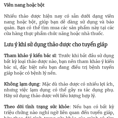
Viên nang hoặc bột
Nhiều thảo dược hiện nay có sẵn dưới dạng viên
nang hoặc bột, giúp bạn dễ dàng sử dụng và bảo
quản. Bạn có thể tìm mua các sản phẩm này tại các
cửa hàng thực phẩm chức năng hoặc nhà thuốc.
Lưu ý khi sử dụng thảo dược cho tuyến giáp
Tham khảo ý kiến bác sĩ
: Trước khi bắt đầu sử dụng
bất kỳ loại thảo dược nào, bạn nên tham khảo ý kiến
bác sĩ, đặc biệt nếu bạn đang điều trị bệnh tuyến
giáp hoặc có bệnh lý nền.
Không lạm dụng
: Mặc dù thảo dược có nhiều lợi ích,
nhưng việc lạm dụng có thể gây ra tác dụng phụ.
Hãy sử dụng thảo dược với liều lượng hợp lý.
Theo dõi tình trạng sức khỏe
: Nếu bạn có bất kỳ
triệu chứng nào nghi ngờ liên quan đến tuyến giáp,