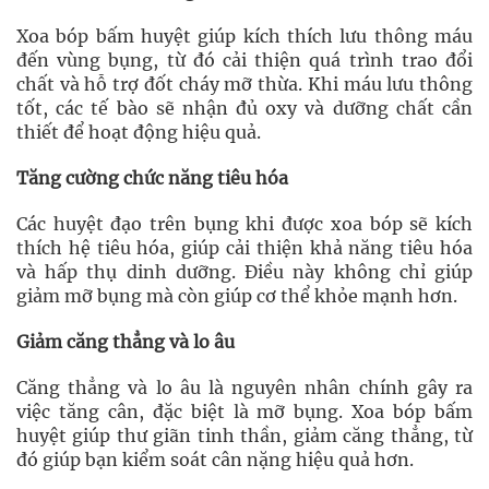
Xoa bóp bấm huyệt giúp kích thích lưu thông máu
đến vùng bụng, từ đó cải thiện quá trình trao đổi
chất và hỗ trợ đốt cháy mỡ thừa. Khi máu lưu thông
tốt, các tế bào sẽ nhận đủ oxy và dưỡng chất cần
thiết để hoạt động hiệu quả.
Tăng cường chức năng tiêu hóa
Các huyệt đạo trên bụng khi được xoa bóp sẽ kích
thích hệ tiêu hóa, giúp cải thiện khả năng tiêu hóa
và hấp thụ dinh dưỡng. Điều này không chỉ giúp
giảm mỡ bụng mà còn giúp cơ thể khỏe mạnh hơn.
Giảm căng thẳng và lo âu
Căng thẳng và lo âu là nguyên nhân chính gây ra
việc tăng cân, đặc biệt là mỡ bụng. Xoa bóp bấm
huyệt giúp thư giãn tinh thần, giảm căng thẳng, từ
đó giúp bạn kiểm soát cân nặng hiệu quả hơn.