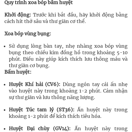
Quy trình xoa bóp bấm huyệt
Khởi động:
Trước khi bắt đầu, hãy khởi động bằng
cách hít thở sâu và thư giãn cơ thể.
Xoa bóp vùng bụng:
Sử dụng lòng bàn tay, nhẹ nhàng xoa bóp vùng
bụng theo chiều kim đồng hồ trong khoảng 5-10
phút. Điều này giúp kích thích lưu thông máu và
thư giãn cơ bụng.
Bấm huyệt:
Huyệt Khí hải (CV6):
Dùng ngón tay cái ấn nhẹ
vào huyệt này trong khoảng 1-2 phút. Cảm nhận
sự thư giãn và lưu thông năng lượng.
Huyệt Túc tam lý (ST36):
Ấn huyệt này trong
khoảng 1-2 phút để kích thích tiêu hóa.
Huyệt Đại chùy (GV14):
Ấn huyệt này trong