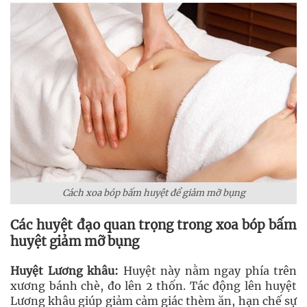
Cách xoa bóp bấm huyệt để giảm mỡ bụng
Các huyệt đạo quan trọng trong xoa bóp bấm
huyệt giảm mỡ bụng
Huyệt Lương khâu:
Huyệt này nằm ngay phía trên
xương bánh chè, đo lên 2 thốn. Tác động lên huyệt
Lương khâu giúp giảm cảm giác thèm ăn, hạn chế sự