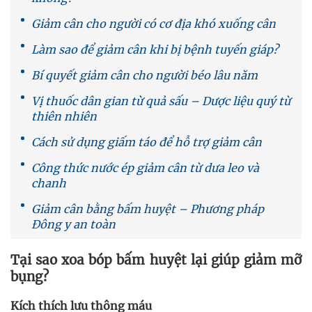
Giảm cân cho người có cơ địa khó xuống cân
Làm sao để giảm cân khi bị bệnh tuyến giáp?
Bí quyết giảm cân cho người béo lâu năm
Vị thuốc dân gian từ quả sấu – Dược liệu quý từ
thiên nhiên
Cách sử dụng giấm táo để hỗ trợ giảm cân
Công thức nước ép giảm cân từ dưa leo và
chanh
Giảm cân bằng bấm huyệt – Phương pháp
Đông y an toàn
Tại sao xoa bóp bấm huyệt lại giúp giảm mỡ
bụng?
Kích thích lưu thông máu