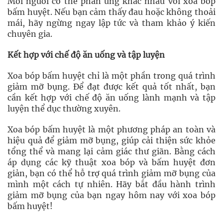
Mỗi người có thể phản ứng khác nhau với xoa bóp
bấm huyệt. Nếu bạn cảm thấy đau hoặc không thoải
mái, hãy ngừng ngay lập tức và tham khảo ý kiến
chuyên gia.
Kết hợp với chế độ ăn uống và tập luyện
Xoa bóp bấm huyệt chỉ là một phần trong quá trình
giảm mỡ bụng. Để đạt được kết quả tốt nhất, bạn
cần kết hợp với chế độ ăn uống lành mạnh và tập
luyện thể dục thường xuyên.
Xoa bóp bấm huyệt là một phương pháp an toàn và
hiệu quả để giảm mỡ bụng, giúp cải thiện sức khỏe
tổng thể và mang lại cảm giác thư giãn. Bằng cách
áp dụng các kỹ thuật xoa bóp và bấm huyệt đơn
giản, bạn có thể hỗ trợ quá trình giảm mỡ bụng của
mình một cách tự nhiên. Hãy bắt đầu hành trình
giảm mỡ bụng của bạn ngay hôm nay với xoa bóp
bấm huyệt!