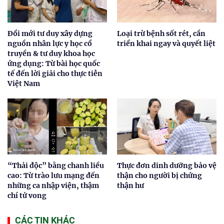
Đổi mới tư duy xây dựng
Loại trừ bệnh sốt rét, cần
nguồn nhân lực y học cổ
triển khai ngay và quyết liệt
truyền & tư duy khoa học
ứng dụng: Từ bài học quốc
tế đến lời giải cho thực tiễn
Việt Nam
“Thải độc” bằng chanh liều
Thực đơn dinh dưỡng bảo vệ
cao: Từ trào lưu mạng đến
thận cho người bị chứng
những ca nhập viện, thậm
thận hư
chí tử vong
CÁC TIN KHÁC