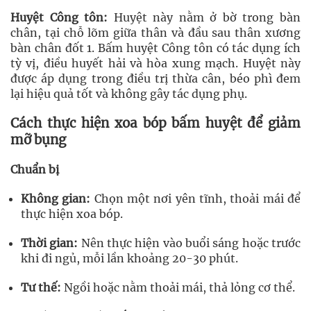
Huyệt Công tôn:
Huyệt này nằm ở bờ trong bàn
chân, tại chỗ lõm giữa thân và đầu sau thân xương
bàn chân đốt 1. Bấm huyệt Công tôn có tác dụng ích
tỳ vị, điều huyết hải và hòa xung mạch. Huyệt này
được áp dụng trong điều trị thừa cân, béo phì đem
lại hiệu quả tốt và không gây tác dụng phụ.
Cách thực hiện xoa bóp bấm huyệt để giảm
mỡ bụng
Chuẩn bị
Không gian:
Chọn một nơi yên tĩnh, thoải mái để
thực hiện xoa bóp.
Thời gian:
Nên thực hiện vào buổi sáng hoặc trước
khi đi ngủ, mỗi lần khoảng 20-30 phút.
Tư thế:
Ngồi hoặc nằm thoải mái, thả lỏng cơ thể.