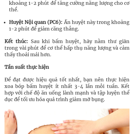
khoảng 1-2 phút để tăng cường năng lượng cho cơ
thể.
Huyệt Nội quan (PC6):
Ấn huyệt này trong khoảng
1-2 phút để giảm căng thẳng.
Kết thúc:
Sau khi bấm huyệt, hãy nằm thư giãn
trong vài phút để cơ thể hấp thụ năng lượng và cảm
thấy thoải mái hơn.
Tần suất thực hiện
Để đạt được hiệu quả tốt nhất, bạn nên thực hiện
xoa bóp bấm huyệt ít nhất 3-4 lần mỗi tuần. Kết
hợp với chế độ ăn uống lành mạnh và tập luyện thể
dục để tối ưu hóa quá trình giảm mỡ bụng.