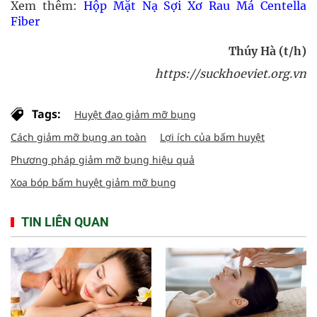
Xem thêm:
Hộp Mặt Nạ Sợi Xơ Rau Má Centella
Fiber
Thúy Hà (t/h)
https://suckhoeviet.org.vn
Tags:
Huyệt đạo giảm mỡ bụng
Cách giảm mỡ bụng an toàn
Lợi ích của bấm huyệt
Phương pháp giảm mỡ bụng hiệu quả
Xoa bóp bấm huyệt giảm mỡ bụng
TIN LIÊN QUAN