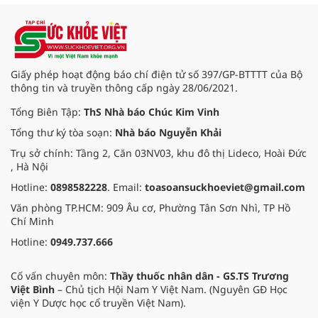
Giấy phép hoạt động báo chí điện tử số 397/GP-BTTTT của Bộ
thông tin và truyền thông cấp ngày 28/06/2021.
Tổng Biên Tập:
ThS Nhà báo Chúc Kim Vinh
Tổng thư ký tòa soạn:
Nhà báo Nguyễn Khải
Trụ sở chính: Tầng 2, Căn 03NV03, khu đô thị Lideco, Hoài Đức
, Hà Nội
Hotline:
0898582228
. Email:
toasoansuckhoeviet@gmail.com
Văn phòng TP.HCM: 909 Âu cơ, Phường Tân Sơn Nhì, TP Hồ
Chí Minh
Hotline:
0949.737.666
Cố vấn chuyên môn:
Thầy thuốc nhân dân - GS.TS Trương
Việt Bình
– Chủ tịch Hội Nam Y Việt Nam. (Nguyên GĐ Học
viện Y Dược học cổ truyền Việt Nam).