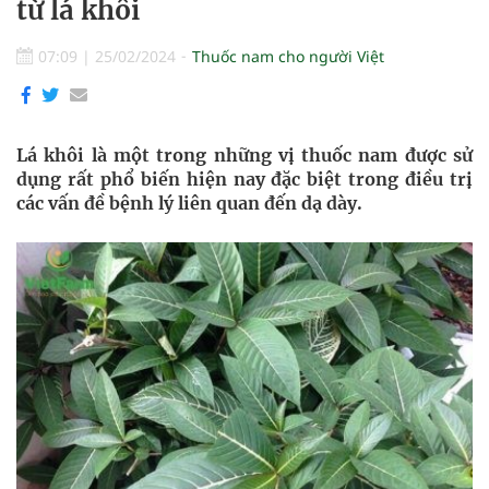
từ lá khôi
07:09
|
25/02/2024
Thuốc nam cho người Việt
Lá khôi là một trong những vị thuốc nam được sử
dụng rất phổ biến hiện nay đặc biệt trong điều trị
các vấn đề bệnh lý liên quan đến dạ dày.