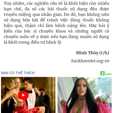
Tuy nhiên, các nghiên cứu về lá khôi hiện còn nhiều
hạn chế, đa số các bài thuốc sử dụng đều được
truyền miệng qua nhân gian. Do đó, bạn không nên
sử dụng bừa bãi để tránh việc dùng thuốc không
hiệu quả, thậm chí làm bệnh nặng lên. Hãy hỏi ý
kiến của bác sĩ chuyên khoa và những người có
chuyên môn về y dược nếu bạn đang muốn sử dụng
lá khôi trong điều trị bệnh lý.
Minh Thùy (t/h)
Suckhoeviet.org.vn