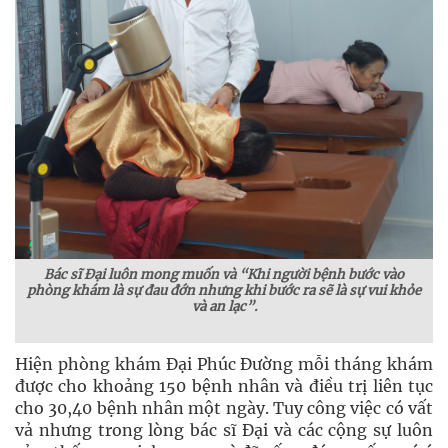
Bác sĩ Đại luôn mong muốn và “Khi người bệnh bước vào
phòng khám là sự đau đớn nhưng khi bước ra sẽ là sự vui khỏe
và an lạc”.
Hiện phòng khám Đại Phúc Đường mỗi tháng khám
được cho khoảng 150 bệnh nhân và điều trị liên tục
cho 30,40 bệnh nhân một ngày. Tuy công việc có vất
vả nhưng trong lòng bác sĩ Đại và các cộng sự luôn