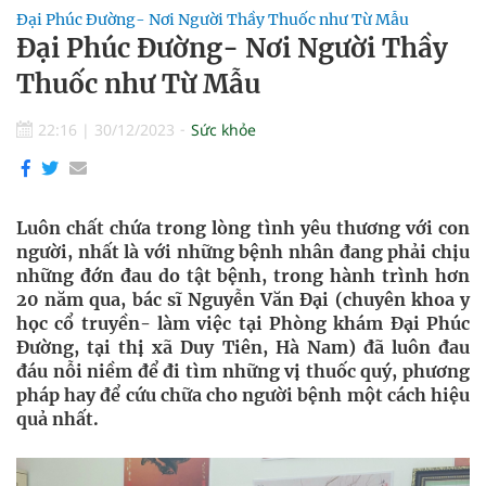
Đại Phúc Đường- Nơi Người Thầy Thuốc như Từ Mẫu
Đại Phúc Đường- Nơi Người Thầy
Thuốc như Từ Mẫu
22:16
|
30/12/2023
Sức khỏe
Luôn chất chứa trong lòng tình yêu thương với con
người, nhất là với những bệnh nhân đang phải chịu
những đớn đau do tật bệnh, trong hành trình hơn
20 năm qua, bác sĩ Nguyễn Văn Đại (chuyên khoa y
học cổ truyền- làm việc tại Phòng khám Đại Phúc
Đường, tại thị xã Duy Tiên, Hà Nam) đã luôn đau
đáu nỗi niềm để đi tìm những vị thuốc quý, phương
pháp hay để cứu chữa cho người bệnh một cách hiệu
quả nhất.