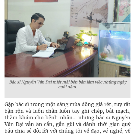
Bác sĩ Nguyễn Văn Đại miệt mài bên bàn làm việc những ngày
cuối năm.
Gặp bác sĩ trong một sáng mùa đông giá rét, tuy rất
bận rộn và luôn chân luôn tay ghi chép, bắt mạch,
thăm khám cho bệnh nhân… nhưng bác sĩ Nguyễn
Văn Đại vẫn ân cần, gần gũi và dành thời gian quý
báu chia sẻ đôi lời với chúng tôi về đạo, về nghề, về