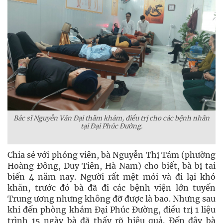
Bác sĩ Nguyễn Văn Đại thăm khám, điều trị cho các bệnh nhân
tại Đại Phúc Đường.
Chia sẻ với phóng viên, bà Nguyễn Thị Tám (phường
Hoàng Đông, Duy Tiên, Hà Nam) cho biết, bà bị tai
biến 4 năm nay. Người rất mệt mỏi và đi lại khó
khăn, trước đó bà đã đi các bệnh viện lớn tuyến
Trung ương nhưng không đỡ được là bao. Nhưng sau
khi đến phòng khám Đại Phúc Đường, điều trị 1 liệu
trình 15 ngày bà đã thấy rõ hiệu quả. Đến đây bà