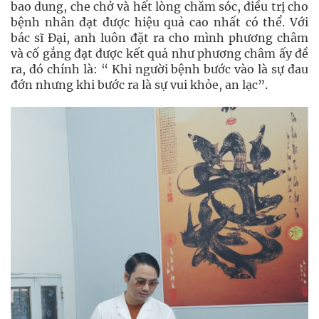
bao dung, che chở và hết lòng chăm sóc, điều trị cho
bệnh nhân đạt được hiệu quả cao nhất có thể. Với
bác sĩ Đại, anh luôn đặt ra cho mình phương châm
và cố gắng đạt được kết quả như phương châm ấy đề
ra, đó chính là: “ Khi người bệnh bước vào là sự đau
đớn nhưng khi bước ra là sự vui khỏe, an lạc”.