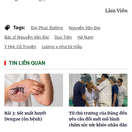
Lâm Viên
Tags:
Đại Phúc Đường
Nguyễn Văn Đại
Bác sĩ Nguyễn Văn Đại
Duy Tiên
Hà Nam
Y Học Cổ Truyền
Lương y như từ mẫu
TIN LIÊN QUAN
Bài 3: Sốt xuất huyết
Từ chủ trương của Đảng đến
Dengue (ôn bệnh)
yêu cầu đổi mới mô hình
chăm sóc sức khỏe nhân dân