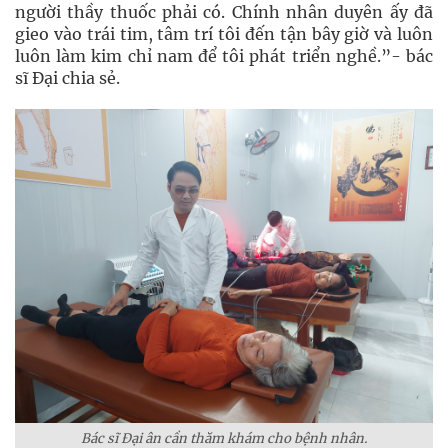
người thầy thuốc phải có. Chính nhân duyên ấy đã
gieo vào trái tim, tâm trí tôi đến tận bây giờ và luôn
luôn làm kim chỉ nam để tôi phát triển nghề.”- bác
sĩ Đại chia sẻ.
Bác sĩ Đại ân cần thăm khám cho bệnh nhân.