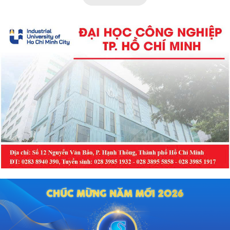
dấu cột mốc quan trọng trong việc
chuẩn hóa công tác hướng nghiệp,
tuyển sinh, đào tạo và thực hành
nghề thuộc khối ngành sức khỏe
tại khu vực phía Nam.