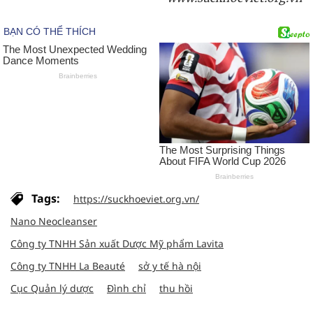
Tags:
https://suckhoeviet.org.vn/
Nano Neocleanser
Công ty TNHH Sản xuất Dược Mỹ phẩm Lavita
Công ty TNHH La Beauté
sở y tế hà nội
Cục Quản lý dược
Đình chỉ
thu hồi