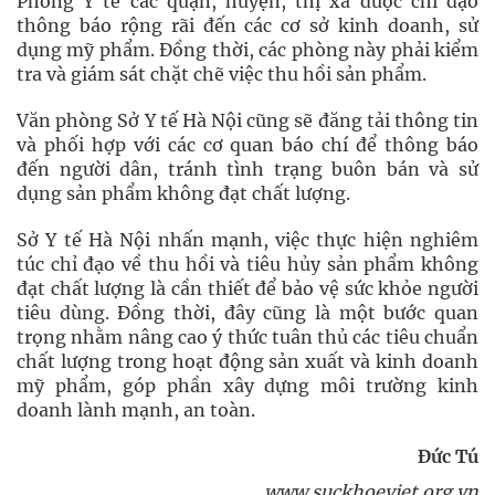
Phòng Y tế các quận, huyện, thị xã được chỉ đạo
thông báo rộng rãi đến các cơ sở kinh doanh, sử
dụng mỹ phẩm. Đồng thời, các phòng này phải kiểm
tra và giám sát chặt chẽ việc thu hồi sản phẩm.
Văn phòng Sở Y tế Hà Nội cũng sẽ đăng tải thông tin
và phối hợp với các cơ quan báo chí để thông báo
đến người dân, tránh tình trạng buôn bán và sử
dụng sản phẩm không đạt chất lượng.
Sở Y tế Hà Nội nhấn mạnh, việc thực hiện nghiêm
túc chỉ đạo về thu hồi và tiêu hủy sản phẩm không
đạt chất lượng là cần thiết để bảo vệ sức khỏe người
tiêu dùng. Đồng thời, đây cũng là một bước quan
trọng nhằm nâng cao ý thức tuân thủ các tiêu chuẩn
chất lượng trong hoạt động sản xuất và kinh doanh
mỹ phẩm, góp phần xây dựng môi trường kinh
doanh lành mạnh, an toàn.
Đức Tú
www.suckhoeviet.org.vn