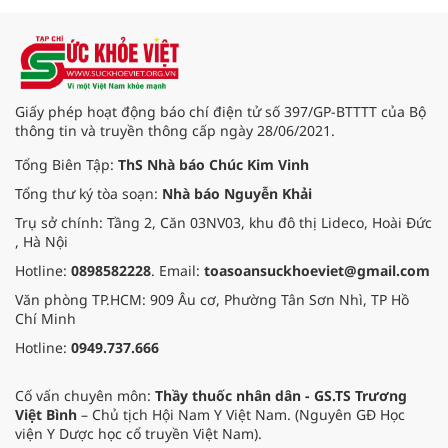
Giấy phép hoạt động báo chí điện tử số 397/GP-BTTTT của Bộ
thông tin và truyền thông cấp ngày 28/06/2021.
Tổng Biên Tập:
ThS Nhà báo Chúc Kim Vinh
Tổng thư ký tòa soạn:
Nhà báo Nguyễn Khải
Trụ sở chính: Tầng 2, Căn 03NV03, khu đô thị Lideco, Hoài Đức
, Hà Nội
Hotline:
0898582228
. Email:
toasoansuckhoeviet@gmail.com
Văn phòng TP.HCM: 909 Âu cơ, Phường Tân Sơn Nhì, TP Hồ
Chí Minh
Hotline:
0949.737.666
Cố vấn chuyên môn:
Thầy thuốc nhân dân - GS.TS Trương
Việt Bình
– Chủ tịch Hội Nam Y Việt Nam. (Nguyên GĐ Học
viện Y Dược học cổ truyền Việt Nam).