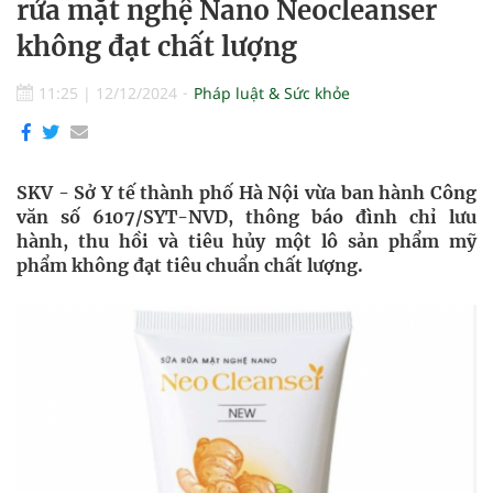
rửa mặt nghệ Nano Neocleanser
không đạt chất lượng
11:25
|
12/12/2024
Pháp luật & Sức khỏe
SKV - Sở Y tế thành phố Hà Nội vừa ban hành Công
văn số 6107/SYT-NVD, thông báo đình chỉ lưu
hành, thu hồi và tiêu hủy một lô sản phẩm mỹ
phẩm không đạt tiêu chuẩn chất lượng.