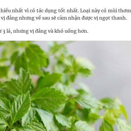
nhiều nhất vì có tác dụng tốt nhất. Loại này có mùi thơ
 vị đắng nhưng về sau sẽ cảm nhận được vị ngọt thanh.
hư 3 lá, nhưng vị đắng và khó uống hơn.