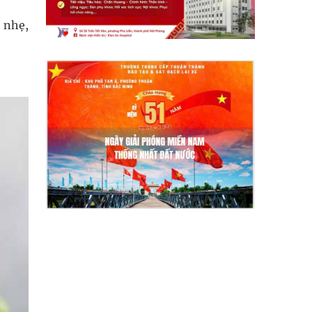
m nhẹ,