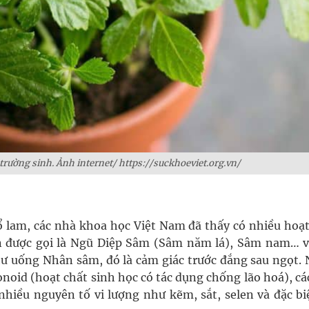
 trường sinh. Ảnh internet/ https://suckhoeviet.org.vn/
 lam, các nhà khoa học Việt Nam đã thấy có nhiều hoạt
 được gọi là Ngũ Diệp Sâm (Sâm năm lá), Sâm nam… v
ư uống Nhân sâm, đó là cảm giác trước đắng sau ngọt. 
onoid (hoạt chất sinh học có tác dụng chống lão hoá), cá
nhiều nguyên tố vi lượng như kẽm, sắt, selen và đặc biệ