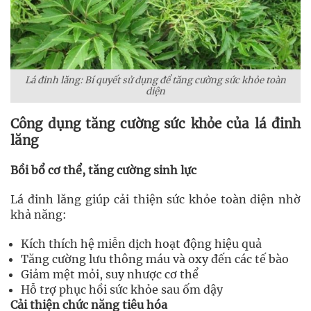
Lá đinh lăng: Bí quyết sử dụng để tăng cường sức khỏe toàn
diện
Công dụng tăng cường sức khỏe của lá đinh
lăng
Bồi bổ cơ thể, tăng cường sinh lực
Lá đinh lăng giúp cải thiện sức khỏe toàn diện nhờ
khả năng:
Kích thích hệ miễn dịch hoạt động hiệu quả
Tăng cường lưu thông máu và oxy đến các tế bào
Giảm mệt mỏi, suy nhược cơ thể
Hỗ trợ phục hồi sức khỏe sau ốm dậy
Cải thiện chức năng tiêu hóa