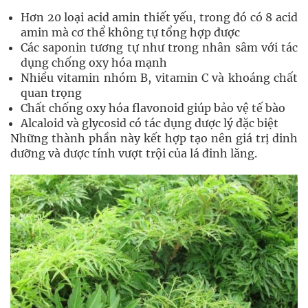
Hơn 20 loại acid amin thiết yếu, trong đó có 8 acid
amin mà cơ thể không tự tổng hợp được
Các saponin tương tự như trong nhân sâm với tác
dụng chống oxy hóa mạnh
Nhiều vitamin nhóm B, vitamin C và khoáng chất
quan trọng
Chất chống oxy hóa flavonoid giúp bảo vệ tế bào
Alcaloid và glycosid có tác dụng dược lý đặc biệt
Những thành phần này kết hợp tạo nên giá trị dinh
dưỡng và dược tính vượt trội của lá đinh lăng.