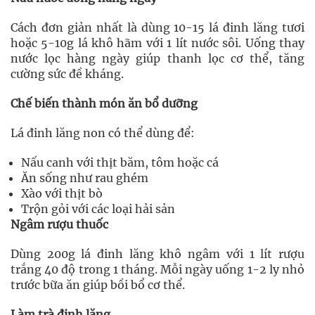
Cách đơn giản nhất là dùng 10-15 lá đinh lăng tươi
hoặc 5-10g lá khô hãm với 1 lít nước sôi. Uống thay
nước lọc hàng ngày giúp thanh lọc cơ thể, tăng
cường sức đề kháng.
Chế biến thành món ăn bổ dưỡng
Lá đinh lăng non có thể dùng để:
Nấu canh với thịt băm, tôm hoặc cá
Ăn sống như rau ghém
Xào với thịt bò
Trộn gỏi với các loại hải sản
Ngâm rượu thuốc
Dùng 200g lá đinh lăng khô ngâm với 1 lít rượu
trắng 40 độ trong 1 tháng. Mỗi ngày uống 1-2 ly nhỏ
trước bữa ăn giúp bồi bổ cơ thể.
Làm trà đinh lăng