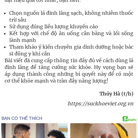
Chọn nguồn lá đinh lăng sạch, không nhiễm thuốc
trừ sâu
Sử dụng đúng liều lượng khuyến cáo
Kết hợp với chế độ ăn uống cân bằng và lối sống
lành mạnh
Tham khảo ý kiến chuyên gia dinh dưỡng hoặc bác
sĩ đông y khi cần
Bài viết đã cung cấp thông tin đầy đủ về cách dùng lá
đinh lăng để tăng cường sức khỏe. Hy vọng bạn sẽ
áp dụng thành công những bí quyết này để có một
cơ thể khỏe mạnh và tràn đầy năng lượng!
Thúy Hà (t/h)
https://suckhoeviet.org.vn