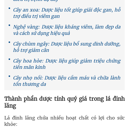
Cây an xoa: Dược liệu tốt giúp giải độc gan, hỗ
trợ điều trị viêm gan
Nghệ vàng: Dược liệu kháng viêm, làm đẹp da
và cách sử dụng hiệu quả
Cây chùm ngây: Dược liệu bổ sung dinh dưỡng,
hỗ trợ giảm cân
Cây hoa hòe: Dược liệu giúp giảm triệu chứng
tiền mãn kinh
Cây nhọ nồi: Dược liệu cầm máu và chữa lành
tổn thương da
Thành phần dược tính quý giá trong lá đinh
lăng
Lá đinh lăng chứa nhiều hoạt chất có lợi cho sức
khỏe: