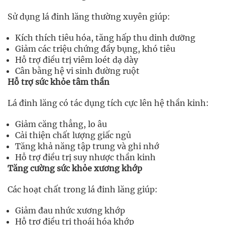
Sử dụng lá đinh lăng thường xuyên giúp:
Kích thích tiêu hóa, tăng hấp thu dinh dưỡng
Giảm các triệu chứng đầy bụng, khó tiêu
Hỗ trợ điều trị viêm loét dạ dày
Cân bằng hệ vi sinh đường ruột
Hỗ trợ sức khỏe tâm thần
Lá đinh lăng có tác dụng tích cực lên hệ thần kinh:
Giảm căng thẳng, lo âu
Cải thiện chất lượng giấc ngủ
Tăng khả năng tập trung và ghi nhớ
Hỗ trợ điều trị suy nhược thần kinh
Tăng cường sức khỏe xương khớp
Các hoạt chất trong lá đinh lăng giúp:
Giảm đau nhức xương khớp
Hỗ trợ điều trị thoái hóa khớp