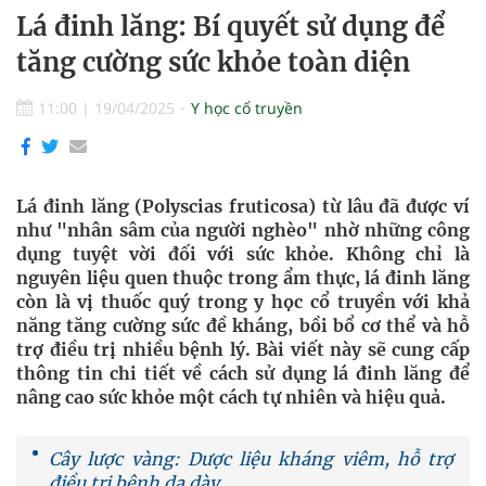
Lá đinh lăng: Bí quyết sử dụng để
tăng cường sức khỏe toàn diện
11:00
|
19/04/2025
Y học cổ truyền
Lá đinh lăng (Polyscias fruticosa) từ lâu đã được ví
như "nhân sâm của người nghèo" nhờ những công
dụng tuyệt vời đối với sức khỏe. Không chỉ là
nguyên liệu quen thuộc trong ẩm thực, lá đinh lăng
còn là vị thuốc quý trong y học cổ truyền với khả
năng tăng cường sức đề kháng, bồi bổ cơ thể và hỗ
trợ điều trị nhiều bệnh lý. Bài viết này sẽ cung cấp
thông tin chi tiết về cách sử dụng lá đinh lăng để
nâng cao sức khỏe một cách tự nhiên và hiệu quả.
Cây lược vàng: Dược liệu kháng viêm, hỗ trợ
điều trị bệnh dạ dày