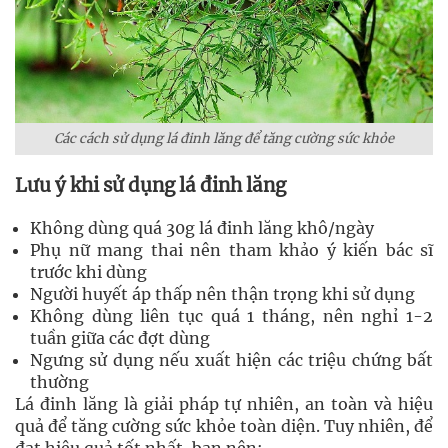
Các cách sử dụng lá đinh lăng để tăng cường sức khỏe
Lưu ý khi sử dụng lá đinh lăng
Không dùng quá 30g lá đinh lăng khô/ngày
Phụ nữ mang thai nên tham khảo ý kiến bác sĩ
trước khi dùng
Người huyết áp thấp nên thận trọng khi sử dụng
Không dùng liên tục quá 1 tháng, nên nghỉ 1-2
tuần giữa các đợt dùng
Ngưng sử dụng nếu xuất hiện các triệu chứng bất
thường
Lá đinh lăng là giải pháp tự nhiên, an toàn và hiệu
quả để tăng cường sức khỏe toàn diện. Tuy nhiên, để
đạt hiệu quả tốt nhất, bạn nên: