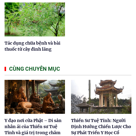
Tác dụng chữa bệnh và bài
thuốc từ cây đinh lăng
CÙNG CHUYÊN MỤC
Y đạo nơi cửa Phật – Di sản
Thiền Sư Tuệ Tĩnh: Người
nhân ái của Thiền sư Tuệ
Định Hướng Chiến Lược Cho
Tĩnh và giá trị trong chăm
Sự Phát Triển Y Học Cổ