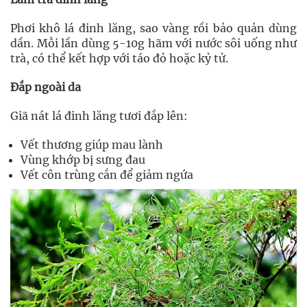
Phơi khô lá đinh lăng, sao vàng rồi bảo quản dùng
dần. Mỗi lần dùng 5-10g hãm với nước sôi uống như
trà, có thể kết hợp với táo đỏ hoặc kỷ tử.
Đắp ngoài da
Giã nát lá đinh lăng tươi đắp lên:
Vết thương giúp mau lành
Vùng khớp bị sưng đau
Vết côn trùng cắn để giảm ngứa