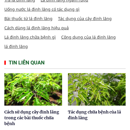
Uống nước lá đinh lăng có tác dụng gì
Bài thuốc từ lá đinh lăng
Tác dụng của cây đinh lăng
Cách dùng lá đinh lăng hiệu quả
Lá đinh lăng chữa bệnh gì
Công dụng của lá đinh lăng
lá đinh lăng
TIN LIÊN QUAN
Cách sử dụng cây đinh lăng
Tác dụng chữa bệnh của lá
trong các bài thuốc chữa
đinh lăng
bệnh