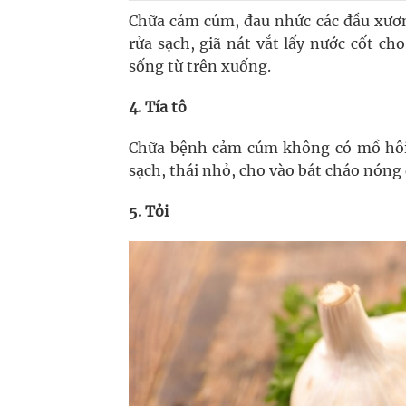
Chữa cảm cúm, đau nhức các đầu xương
rửa sạch, giã nát vắt lấy nước cốt c
sống từ trên xuống.
4. Tía tô
Chữa bệnh cảm cúm không có mồ hôi: Lá
sạch, thái nhỏ, cho vào bát cháo nóng
5. Tỏi