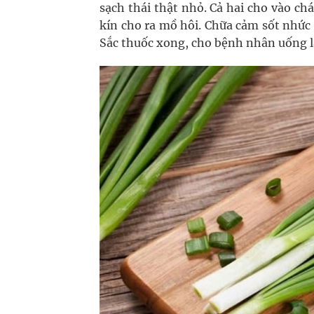
sạch thái thật nhỏ. Cả hai cho vào c
kín cho ra mồ hôi. Chữa cảm sốt nhức 
Sắc thuốc xong, cho bệnh nhân uống l