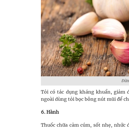
Đừn
Tỏi có tác dụng kháng khuẩn, giảm đ
ngoài dùng tỏi bọc bông nút mũi để ch
6. Hành
Thuốc chữa cảm cúm, sốt nhẹ, nhức đầu