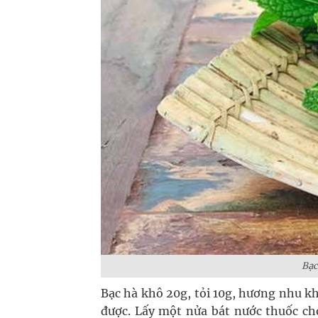
Bạc
Bạc hà khô 20g, tỏi 10g, hương nhu khô
được. Lấy một nửa bát nước thuốc cho