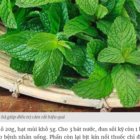
 hà giúp điều trị cảm rất hiệu quả
 20g, hạt mùi khô 5g. Cho 3 bát nước, đun sôi kỹ còn 1 
 bệnh nhân uống. Phần còn lại bịt kín nồi thuốc chỉ để