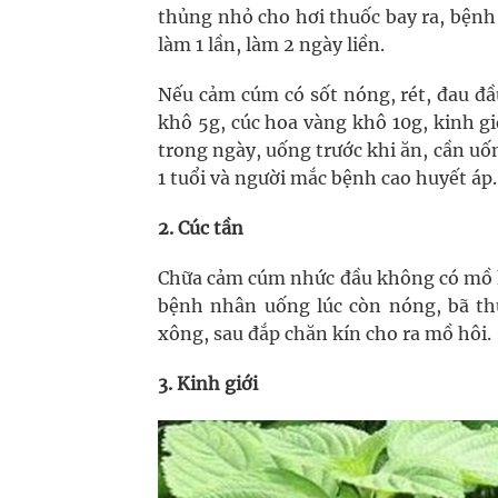
thủng nhỏ cho hơi thuốc bay ra, bệnh 
làm 1 lần, làm 2 ngày liền.
Nếu cảm cúm có sốt nóng, rét, đau đầ
khô 5g, cúc hoa vàng khô 10g, kinh g
trong ngày, uống trước khi ăn, cần uố
1 tuổi và người mắc bệnh cao huyết áp.
2. Cúc tần
Chữa cảm cúm nhức đầu không có mồ hôi
bệnh nhân uống lúc còn nóng, bã th
xông, sau đắp chăn kín cho ra mồ hôi.
3. Kinh giới