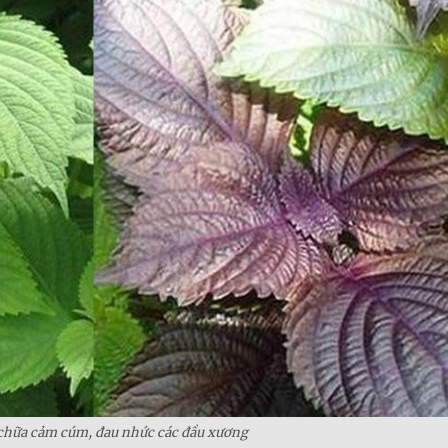
 chữa cảm cúm, đau nhức các đầu xương