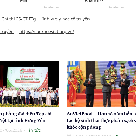
Chỉ thị 25/CT-TTg
lĩnh vực y học cổ truyền
 truyền
https://suckhoeviet.org.vn/
n phòng đại diện Tạp chí
AnVietFood – Hơn 18 năm bền b
iệt tại tỉnh Hưng Yên
tạo hệ sinh thái thực phẩm sạch v
khỏe cộng đồng
07/06/2026
Tin tức