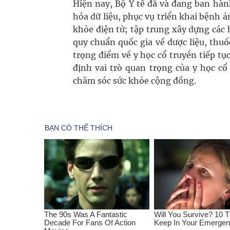
Hiện nay, Bộ Y tế đã và đang ban hà
hóa dữ liệu, phục vụ triển khai bệnh á
khỏe điện tử; tập trung xây dựng các
quy chuẩn quốc gia về dược liệu, thuố
trọng điểm về y học cổ truyền tiếp t
định vai trò quan trọng của y học cổ
chăm sóc sức khỏe cộng đồng.