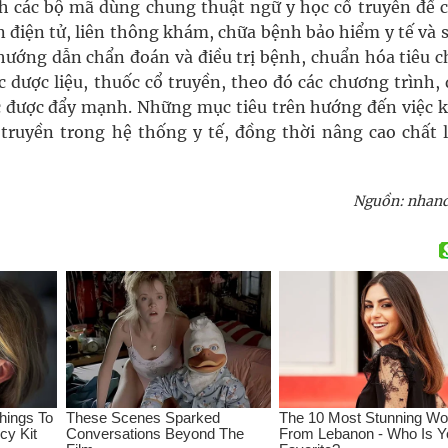
nh các bộ mã dùng chung thuật ngữ y học cổ truyền để 
n điện tử, liên thông khám, chữa bệnh bảo hiểm y tế và 
 hướng dẫn chẩn đoán và điều trị bệnh, chuẩn hóa tiêu c
c dược liệu, thuốc cổ truyền, theo đó các chương trình,
ục được đẩy mạnh. Những mục tiêu trên hướng đến việc 
 truyền trong hệ thống y tế, đồng thời nâng cao chất 
Nguồn: nhan