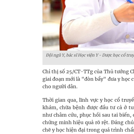
Đội ngũ Y, bác sĩ Học viện Y - Dược học cổ tr
Chỉ thị số 25/CT-TTg của Thủ tướng C
giai đoạn mới là "đòn bẩy" đưa y học 
cho người dân.
Thời gian qua, lĩnh vực y học cổ tru
khám, chữa bệnh được đầu tư cả ở tu
như châm cứu, phục hồi sau tai biến,
chứng minh hiệu quả rõ rệt. Đáng chú
chẽ y học hiện đại trong quá trình ch