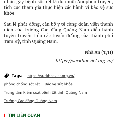
nhân gây bệnh sốt rét là do muỗi Anophen truyền,
tích cực tham gia thực hiện các hành vi bảo vệ sức
khỏe.
Sau lễ phát động, cán bộ y tế cùng đoàn viên thanh
niên của trường Cao đẳng Quảng Nam diễu hành
tuyên truyền trên các tuyến đường của thành phố
Tam Kỳ, tỉnh Quảng Nam.
Nhã An (T/H)
https://suckhoeviet.org.vn/
Tags:
https://suckhoeviet.org.vn/
phòng chống sốt rét
Bảo vệ sức khỏe
Trung tâm Kiểm soát bệnh tật tỉnh Quảng Nam
Trường Cao đẳng Quảng Nam
TIN LIÊN QUAN