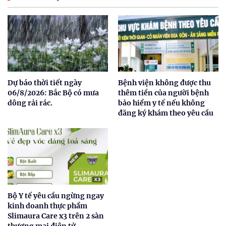
Dự báo thời tiết ngày
Bệnh viện không được thu
06/8/2026: Bắc Bộ có mưa
thêm tiền của người bệnh
dông rải rác.
bảo hiểm y tế nếu không
đăng ký khám theo yêu cầu
Bộ Y tế yêu cầu ngừng ngay
kinh doanh thực phẩm
Slimaura Care x3 trên 2 sàn
thương mại điện tử