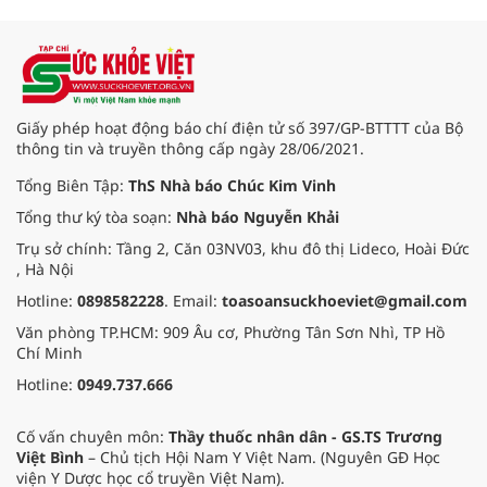
Giấy phép hoạt động báo chí điện tử số 397/GP-BTTTT của Bộ
thông tin và truyền thông cấp ngày 28/06/2021.
Tổng Biên Tập:
ThS Nhà báo Chúc Kim Vinh
Tổng thư ký tòa soạn:
Nhà báo Nguyễn Khải
Trụ sở chính: Tầng 2, Căn 03NV03, khu đô thị Lideco, Hoài Đức
, Hà Nội
Hotline:
0898582228
. Email:
toasoansuckhoeviet@gmail.com
Văn phòng TP.HCM: 909 Âu cơ, Phường Tân Sơn Nhì, TP Hồ
Chí Minh
Hotline:
0949.737.666
Cố vấn chuyên môn:
Thầy thuốc nhân dân - GS.TS Trương
Việt Bình
– Chủ tịch Hội Nam Y Việt Nam. (Nguyên GĐ Học
viện Y Dược học cổ truyền Việt Nam).