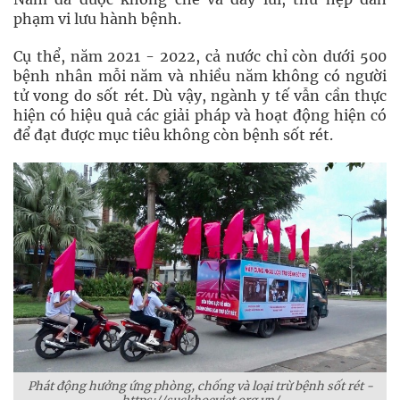
phạm vi lưu hành bệnh.
Cụ thể, năm 2021 - 2022, cả nước chỉ còn dưới 500
bệnh nhân mỗi năm và nhiều năm không có người
tử vong do sốt rét. Dù vậy, ngành y tế vẫn cần thực
hiện có hiệu quả các giải pháp và hoạt động hiện có
để đạt được mục tiêu không còn bệnh sốt rét.
Phát động hưởng ứng phòng, chống và loại trừ bệnh sốt rét -