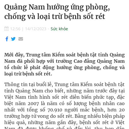
Quảng Nam hưởng ứng phòng,
chống và loại trừ bệnh sốt rét
12:56
|
14/12/2023
Sức khỏe
Mới đây, Trung tâm Kiểm soát bệnh tật tỉnh Quảng
Nam đã phối hợp với trường Cao đẳng Quảng Nam
tổ chức lễ phát động hưởng ứng phòng, chống và
loại trừ bệnh sốt rét.
Thông tin tại buổi lễ, Trung tâm Kiểm soát bệnh tật
tỉnh Quảng Nam cho biết, những năm trước đây tại
Việt Nam tình hình sốt rét diễn biến phức tạp, đặc
biệt năm 2007 là năm có số lượng bệnh nhân cao
nhất với tổng số 70.910 người mắc bệnh, hơn 20
trường hợp tử vong do sốt rét. Bằng nhiều biện pháp
hiệu quả, những năm gần đây, bệnh sốt rét ở Việt
Nam đã được khống chế và đẩy lùi, thu hẹp dần