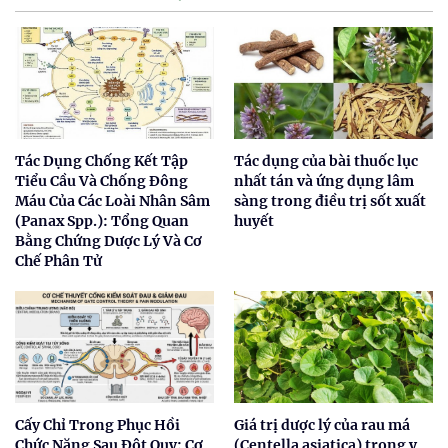
Tác Dụng Chống Kết Tập
Tác dụng của bài thuốc lục
Tiểu Cầu Và Chống Đông
nhất tán và ứng dụng lâm
Máu Của Các Loài Nhân Sâm
sàng trong điều trị sốt xuất
(Panax Spp.): Tổng Quan
huyết
Bằng Chứng Dược Lý Và Cơ
Chế Phân Tử
Cấy Chỉ Trong Phục Hồi
Giá trị dược lý của rau má
Chức Năng Sau Đột Quỵ: Cơ
(Centella asiatica) trong y