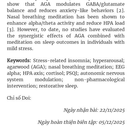
show that AGA modulates GABA/glutamate
balance and reduces anxiety-like behaviors [2].
Nasal breathing meditation has been shown to
enhance alpha/theta activity and reduce HPA load
[3]. However, to date, no studies have evaluated
the synergistic effects of AGA combined with
meditation on sleep outcomes in individuals with
mild stress.
Keywords:
Stress-related insomnia; hyperarousal;
agarwood (AGA); nasal breathing meditation; EEG
alpha; HPA axis; cortisol; PSQI; autonomic nervous
system modulation; non-pharmacological
intervention; restorative sleep.
Chỉ số Doi:
Ngày nhận bài: 22/11/2025
Ngày hoàn thiện biên tập: 05/12/2025