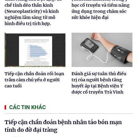
chế tính dẻo thần kinh
học cổ truyền và tiềm năng
(Neuroplasticity) và kinh
ứng dụng trong chăm sóc
nghiệm lâm sàng từ mô
sức khỏe hiện đại
hình điều trị tích hợp.
Tiếp cận chẩn đoán rối loạn
Đánh giá sự tuân thủ điều
trầm cảm chủ yếu ở người
trị của người bệnh tăng
cao tuổi
huyết áp tại Bệnh viện Y
dược cổ truyền Trà Vinh
CÁC TIN KHÁC
Tiếp cận chẩn đoán bệnh nhân táo bón mạn
tính do đờ đại tràng