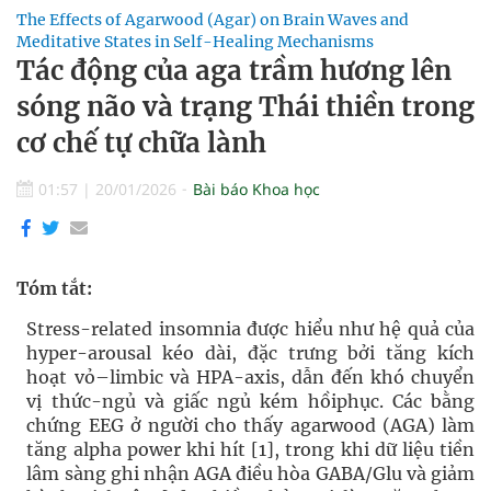
The Effects of Agarwood (Agar) on Brain Waves and
Meditative States in Self-Healing Mechanisms
Tác động của aga trầm hương lên
sóng não và trạng Thái thiền trong
cơ chế tự chữa lành
01:57
|
20/01/2026
Bài báo Khoa học
Tóm tắt:
Stress-related insomnia được hiểu như hệ quả của
hyper-arousal kéo dài, đặc trưng bởi tăng kích
hoạt vỏ–limbic và HPA-axis, dẫn đến khó chuyển
vị thức-ngủ và giấc ngủ kém hồiphục. Các bằng
chứng EEG ở người cho thấy agarwood (AGA) làm
tăng alpha power khi hít [1], trong khi dữ liệu tiền
lâm sàng ghi nhận AGA điều hòa GABA/Glu và giảm