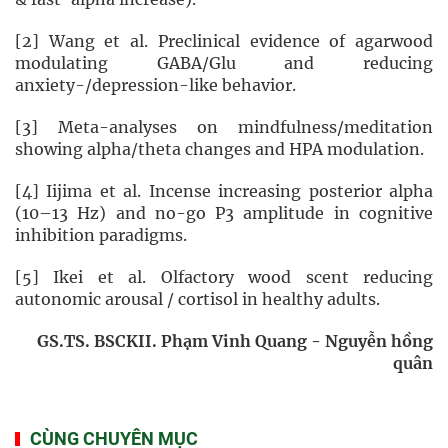
[2] Wang et al. Preclinical evidence of agarwood
modulating GABA/Glu and reducing
anxiety-/depression-like behavior.
[3] Meta-analyses on mindfulness/meditation
showing alpha/theta changes and HPA modulation.
[4] Iijima et al. Incense increasing posterior alpha
(10–13 Hz) and no-go P3 amplitude in cognitive
inhibition paradigms.
[5] Ikei et al. Olfactory wood scent reducing
autonomic arousal / cortisol in healthy adults.
GS.TS. BSCKII. Phạm Vinh Quang - Nguyễn hồng
quân
CÙNG CHUYÊN MỤC