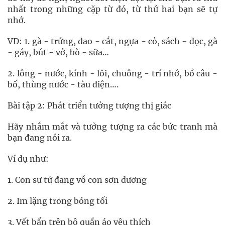
nhất trong những cặp từ đó, từ thứ hai bạn sẽ tự
nhớ.
VD: 1. gà - trứng, dao - cắt, ngựa - cỏ, sách - đọc, gà
- gáy, bút - vở, bò - sữa…
2. lông - nước, kính - lỗi, chuông - trí nhớ, bồ câu -
bố, thùng nước - tàu điện….
Bài tập 2: Phát triển tưởng tượng thị giác
Hãy nhắm mắt và tưởng tượng ra các bức tranh mà
bạn đang nói ra.
Ví dụ như:
1. Con sư tử đang vồ con sơn dương
2. Im lặng trong bóng tối
3. Vết bẩn trên bộ quần áo yêu thích