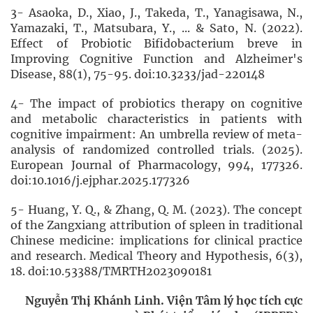
3- Asaoka, D., Xiao, J., Takeda, T., Yanagisawa, N.,
Yamazaki, T., Matsubara, Y., ... & Sato, N. (2022).
Effect of Probiotic Bifidobacterium breve in
Improving Cognitive Function and Alzheimer's
Disease, 88(1), 75-95. doi:10.3233/jad-220148
4- The impact of probiotics therapy on cognitive
and metabolic characteristics in patients with
cognitive impairment: An umbrella review of meta-
analysis of randomized controlled trials. (2025).
European Journal of Pharmacology, 994, 177326.
doi:10.1016/j.ejphar.2025.177326
5- Huang, Y. Q., & Zhang, Q. M. (2023). The concept
of the Zangxiang attribution of spleen in traditional
Chinese medicine: implications for clinical practice
and research. Medical Theory and Hypothesis, 6(3),
18. doi:10.53388/TMRTH2023090181
Nguyễn Thị Khánh Linh. Viện Tâm lý học tích cực