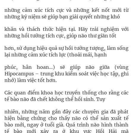
những cảm xúc tích cực và những kết nốt mới từ
những kỷ niệm sẽ giúp bạn giải quyết những khó
khăn và thách thức hiện tại. Hãy trải nghiệm với
những hồi tưởng tích cực, giúp não thư giãn tốt
hơn, sử dụng hiệu quả sự hồi tưởng tượng, làm sống
lại những cảm xúc tích lực (thoải mái, hạnh
phúc, hân hoan…) sẽ giúp não giữa (vùng
Hipocampus – trung khu kiểm soát việc học tập, ghi
nhớ) làm việc tốt hơn.
Các quan điểm khoa học truyền thống cho rằng các
tế bào não đã chết không thể hồi sinh. Tuy
nhiên, những năm gần đây các chuyên gia đã phát
hiện bằng chứng cho thấy não có thể sản xuất tế
bào mới, ngay ở tuổi già. Quá trình não hình thành
tế bào mới xảy ra ở khu vực Hồi Hải mã