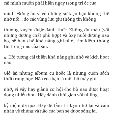
cái mình muốn phải hiện ngay trong trí óc của
mình. Đơn giản vì có những sự kiện bạn không thể
nhớ nổi… do các vùng lưu giữ thông tin không
thường xuyên được đánh thức. Không đủ máu (với
những dưỡng chất phù hợp) và ôxy nuôi dưỡng não
bộ, sẽ hạn chế khả năng ghi nhớ, tìm kiếm thông
tin trong não của bạn.
4. Hồi tưởng cải thiện khả năng ghi nhớ và kích hoạt
não
Giở lại những album cũ hoặc là những cuốn sách
thời trung học. Não của bạn là một bộ máy ghi
nhớ, vì vậy hãy giành cơ hội cho bộ não được hoạt
động nhiều hơn. Hãy dành thời gian với những
kỷ niệm đã qua. Hãy để tâm trí bạn nhớ lại và cảm
nhận về chúng và não của bạn sẽ được sống lại