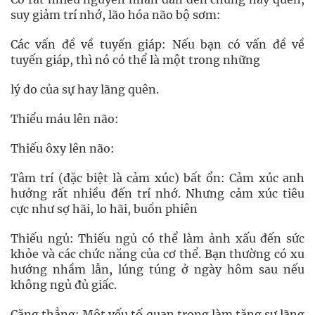
suy giảm trí nhớ, lão hóa não bộ sơm:
Các vấn đề về tuyến giáp: Nếu bạn có vấn đề về
tuyến giáp, thì nó có thể là một trong những
lý do của sự hay lãng quên.
Thiểu máu lên não:
Thiếu ôxy lên não:
Tâm trí (đặc biệt là cảm xúc) bất ổn: Cảm xúc anh
hưởng rất nhiều đến trí nhớ. Nhưng cảm xúc tiêu
cực như sợ hãi, lo hãi, buồn phiên
Thiếu ngủ: Thiếu ngủ có thể làm ảnh xấu đến sức
khỏe và các chức năng của cơ thể. Bạn thường có xu
hướng nhầm lẫn, lúng túng ở ngày hôm sau nếu
không ngủ đủ giấc.
Căng thẳng: Một yếu tố quan trọng làm tăng sự lãng