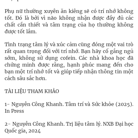
Phụ nữ thường xuyên ăn kiêng sẽ có trí nhớ không
tốt. Đó là bởi vì não không nhận được đầy đủ các
chất cần thiết và tâm trạng của họ thường không
được tốt lắm.
Tình trạng tâm lý và xúc cảm cũng đóng một vai trò
rất quan trọng đối với trí nhớ. Bạn hãy cố gắng ngủ
sớm, không sử dụng cofein. Các nhà khoa học đã
chứng minh được rằng, hạnh phúc mang đến cho
bạn một trí nhớ tốt và giúp tiếp nhận thông tin một
cách sâu sắc hơn.
TÀI LIỆU THAM KHẢO
1- Nguyễn Công Khanh. Tâm trí và Sức khỏe (2025).
In Press
2- Nguyễn Công Khanh. Trị liệu tâm lý. NXB Đại học
Quốc gia, 2024