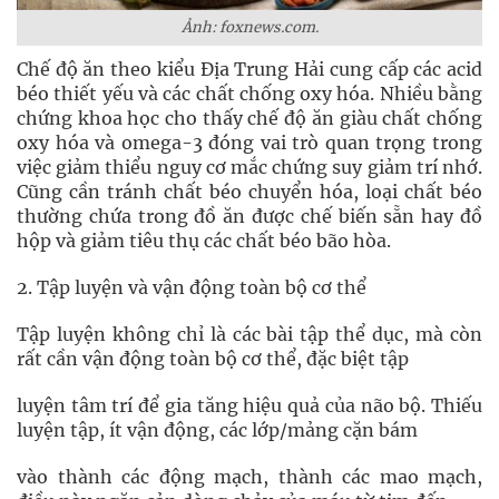
Ảnh: foxnews.com.
Chế độ ăn theo kiểu Địa Trung Hải cung cấp các acid
béo thiết yếu và các chất chống oxy hóa. Nhiều bằng
chứng khoa học cho thấy chế độ ăn giàu chất chống
oxy hóa và omega-3 đóng vai trò quan trọng trong
việc giảm thiểu nguy cơ mắc chứng suy giảm trí nhớ.
Cũng cần tránh chất béo chuyển hóa, loại chất béo
thường chứa trong đồ ăn được chế biến sẵn hay đồ
hộp và giảm tiêu thụ các chất béo bão hòa.
2. Tập luyện và vận động toàn bộ cơ thể
Tập luyện không chỉ là các bài tập thể dục, mà còn
rất cần vận động toàn bộ cơ thể, đặc biệt tập
luyện tâm trí để gia tăng hiệu quả của não bộ. Thiếu
luyện tập, ít vận động, các lớp/mảng cặn bám
vào thành các động mạch, thành các mao mạch,