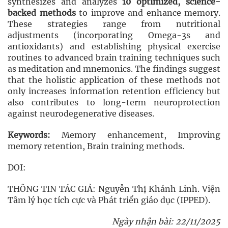
synthesizes and analyzes
10 optimized, science-
backed methods
to improve and enhance memory.
These strategies range from nutritional
adjustments (incorporating Omega-3s and
antioxidants) and establishing physical exercise
routines to advanced brain training techniques such
as meditation and mnemonics. The findings suggest
that the holistic application of these methods not
only increases information retention efficiency but
also contributes to long-term neuroprotection
against neurodegenerative diseases.
Keywords:
Memory enhancement, Improving
memory retention, Brain training methods.
DOI:
THÔNG TIN TÁC GIẢ: Nguyễn Thị Khánh Linh. Viện
Tâm lý học tích cực và Phát triển giáo dục (IPPED).
Ngày nhận bài: 22/11/2025