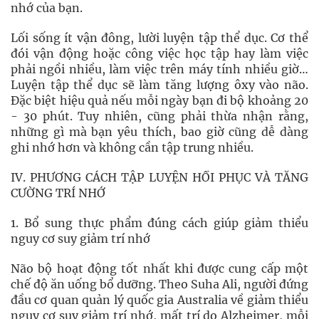
nhớ của bạn.
Lối sống ít vận đông, lười luyện tập thể dục. Cơ thể
đói vận động hoặc công việc học tập hay làm việc
phải ngồi nhiều, làm việc trên máy tính nhiều giờ…
Luyện tập thể dục sẽ làm tăng lượng ôxy vào não.
Đặc biệt hiệu quả nếu mỗi ngày bạn đi bộ khoảng 20
- 30 phút. Tuy nhiên, cũng phải thừa nhận rằng,
những gì mà bạn yêu thích, bao giờ cũng dễ dàng
ghi nhớ hơn và không cần tập trung nhiều.
IV. PHƯƠNG CÁCH TẬP LUYỆN HỒI PHỤC VÀ TĂNG
CƯỜNG TRÍ NHỚ
1. Bổ sung thực phẩm đúng cách giúp giảm thiểu
nguy cơ suy giảm trí nhớ
Não bộ hoạt động tốt nhất khi được cung cấp một
chế độ ăn uống bổ dưỡng. Theo Suha Ali, người đứng
đầu cơ quan quản lý quốc gia Australia về giảm thiểu
nguy cơ suy giảm trí nhớ, mất trí do Alzheimer, mỗi