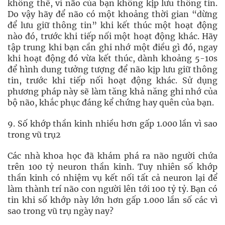
không thể, vì não của bạn không kịp lưu thông tin.
Do vậy hãy để não có một khoảng thời gian “dừng
để lưu giữ thông tin” khi kết thúc một hoạt động
nào đó, trước khi tiếp nối một hoạt động khác. Hãy
tập trung khi bạn cần ghi nhớ một điều gì đó, ngay
khi hoạt động đó vừa kết thúc, dành khoảng 5-10s
để hình dung tưởng tượng để não kịp lưu giữ thông
tin, trước khi tiếp nối hoạt động khác. Sử dụng
phương pháp này sẽ làm tăng khả năng ghi nhớ của
bộ não, khắc phục đáng kể chứng hay quên của bạn.
9. Số khớp thần kinh nhiều hơn gấp 1.000 lần vì sao
trong vũ trụ2
Các nhà khoa học đã khám phá ra não người chứa
trên 100 tỷ neuron thần kinh. Tuy nhiên số khớp
thần kinh có nhiệm vụ kết nối tất cả neuron lại để
làm thành trí não con người lên tới 100 tỷ tỷ. Bạn có
tin khi số khớp này lớn hơn gấp 1.000 lần số các vì
sao trong vũ trụ ngày nay?