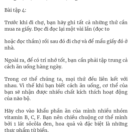
Bài tập 4:
Trước khi đi chợ, bạn hãy ghi tất cả những thứ cần
mua ra giấy. Đọc đi đọc lại một vài lần (đọc to
hoặc đọc thầm) rồi sau đó đi chợ và để mẩu giấy đó ở
nhà.
Ngoài ra, để có trí nhớ tốt, bạn cần phải tập trung cả
cách ăn uống hàng ngày.
Trong cơ thể chúng ta, mọi thứ đều liên kết với
nhau. Vì thế khi bạn biết cách ăn uống, cơ thể của
bạn sẽ nhận được nhiều chất kích thích hoạt động
của não bộ.
Hãy cho vào khẩu phần ăn của mình nhiều nhóm
vitamin B, C, F. Bạn nên chiều chuộng cơ thể mình
bởi 1 lát sôcôla đen, hoa quả và đặc biệt là những
thực phẩm từ biển.