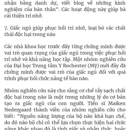
nhận bằng danh dự, viết blog về những kinh
nghiệm của bản thân". Các hoạt động này giúp bà
cải thiện trí nhớ.
7. Giấc ngủ giúp phục hồi trí nhớ, loại bỏ các chất
thải độc hại trong não
Các nhà khoa học trước đây từng chứng minh được
vai trò quan trọng của giấc ngủ trong việc phục hồi
trí nhớ và khả năng học tập. Một nhóm nghiên cứu
của Đại học Trung tâm Y Rochester (Mỹ) mới đây đã
chứng minh được vai trò của giấc ngủ đối với quá
trình phục hồi chức năng tế bào não.
Nhóm nghiên cứu này cho rằng cơ chế tẩy sạch chất
độc hại trong não là một trong những lý do cơ bản
tạo ra giấc ngủ của con người. Tiến sĩ Maiken
Nedergaard thành viên của nhóm nghiên cứu cho
biết: "Nguồn năng lượng của bộ não khá hạn chế,
do đó não bộ chỉ có thể lựa chọn thực hiện hai chức
năng khác nhau đó là tỉnh giấc và nhận thức, hoặc