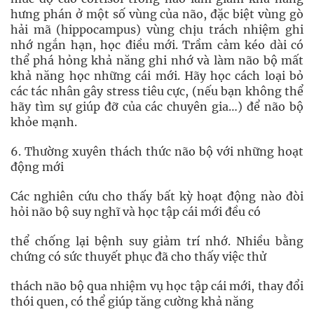
hưng phán ở một số vùng của não, đặc biệt vùng gò
hải mã (hippocampus) vùng chịu trách nhiệm ghi
nhớ ngắn hạn, học điều mới. Trầm cảm kéo dài có
thể phá hỏng khả năng ghi nhớ và làm não bộ mất
khả năng học những cái mới. Hãy học cách loại bỏ
các tác nhân gây stress tiêu cực, (nếu bạn không thể
hãy tìm sự giúp đỡ của các chuyên gia…) để não bộ
khỏe mạnh.
6. Thường xuyên thách thức não bộ với những hoạt
động mới
Các nghiên cứu cho thấy bất kỳ hoạt động nào đòi
hỏi não bộ suy nghĩ và học tập cái mới đều có
thể chống lại bệnh suy giảm trí nhớ. Nhiều bằng
chứng có sức thuyết phục đã cho thấy việc thử
thách não bộ qua nhiệm vụ học tập cái mới, thay đổi
thói quen, có thể giúp tăng cường khả năng