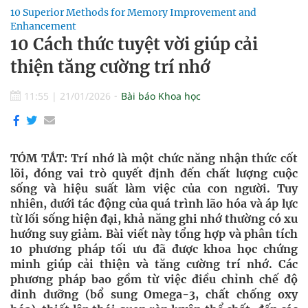
10 Superior Methods for Memory Improvement and
Enhancement
10 Cách thức tuyệt vời giúp cải
thiện tăng cường trí nhớ
11:55
|
21/01/2026
Bài báo Khoa học
TÓM TẮT: Trí nhớ là một chức năng nhận thức cốt
lõi, đóng vai trò quyết định đến chất lượng cuộc
sống và hiệu suất làm việc của con người. Tuy
nhiên, dưới tác động của quá trình lão hóa và áp lực
từ lối sống hiện đại, khả năng ghi nhớ thường có xu
hướng suy giảm. Bài viết này tổng hợp và phân tích
10 phương pháp tối ưu đã được khoa học chứng
minh giúp cải thiện và tăng cường trí nhớ. Các
phương pháp bao gồm từ việc điều chỉnh chế độ
dinh dưỡng (bổ sung Omega-3, chất chống oxy