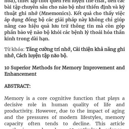
hóa), thiết lập thói quen rèn luyện thể chất, đến các
bài tập chuyên sâu cho não bộ như thiền định và kỹ
thuật ghi nhớ (Mnemonics). Kết quả cho thấy việc
áp dụng đồng bộ các giải pháp này không chỉ giúp
nâng cao hiệu quả lưu trữ thông tin mà còn góp
phần bảo vệ não bộ khỏi các bệnh lý thoái hóa thần
kinh trong dài hạn.
Từ khóa:
Tăng cường trí nhớ,
Cải thiện khả năng ghi
nhớ,
Cách luyện tập não bộ.
10 Superior Methods for Memory Improvement and
Enhancement
ABSTRACT:
Memory is a core cognitive function that plays a
decisive role in human quality of life and
productivity. However, due to the impact of aging
and the pressures of modern lifestyles, memory
capacity often tends to decline. This article