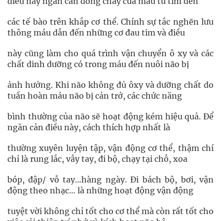
điều này ngăn cản dòng chảy của máu từ tim đến
các tế bào trên khắp cơ thể. Chính sự tắc nghẽn lưu
thông máu dẫn đến những cơ đau tim và điều
này cũng làm cho quá trình vận chuyển ô xy và các
chất dinh dưỡng có trong máu đến nuôi não bị
ảnh hưởng. Khi não không đủ ôxy và dưỡng chất do
tuần hoàn máu não bị cản trở, các chức năng
bình thường của não sẽ hoạt động kém hiệu quả. Để
ngăn cản điều này, cách thích hợp nhất là
thường xuyên luyện tập, vận động cơ thể, thậm chí
chỉ là rung lắc, vẫy tay, đi bộ, chạy tại chỗ, xoa
bóp, đập/ vỗ tay…hàng ngày. Đi bách bộ, bơi, vận
động theo nhạc… là những hoạt động vận động
tuyệt vời không chỉ tốt cho cơ thể mà còn rất tốt cho