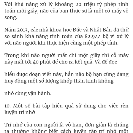
Với khả năng xử lý khoảng 20 triệu tỷ phép tính
toán mỗi giây, não của bạn thực sự là một cỗ máy vô
song.
Năm 2013, các nhà khoa học Đức và Nhật Bản đã thử
so sánh khả năng tính toán của 82.944 bộ vi xử lý
với não người khi thực hiện cùng một phép tính.
Trong khi não người mất chỉ một giây thì cỗ máy
này mất tới 40 phút để cho ra kết quả. Và để đọc
hiểu được đoạn viết này, hẳn não bộ bạn cũng đang
huy động một số lượng khớp thần kinh không
nhỏ cùng vận hành.
10. Một số bài tập hiệu quả sử dụng cho việc rèn
luyện trí nhớ
Trí nhớ của con người là vô hạn, đơn giản là chúng
ta thường không biết cách luyện tập trí nhớ một