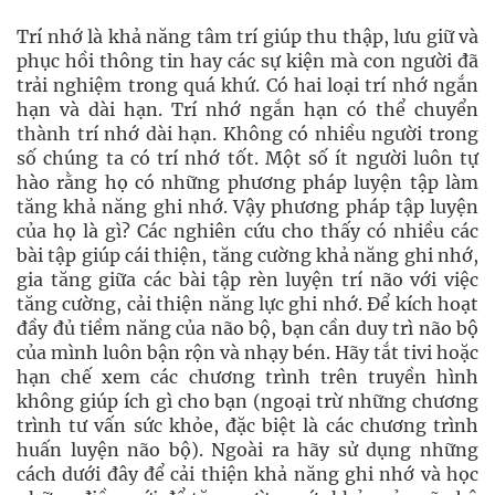
Trí nhớ là khả năng tâm trí giúp thu thập, lưu giữ và
phục hồi thông tin hay các sự kiện mà con người đã
trải nghiệm trong quá khứ. Có hai loại trí nhớ ngắn
hạn và dài hạn. Trí nhớ ngắn hạn có thể chuyển
thành trí nhớ dài hạn. Không có nhiều người trong
số chúng ta có trí nhớ tốt. Một số ít người luôn tự
hào rằng họ có những phương pháp luyện tập làm
tăng khả năng ghi nhớ. Vậy phương pháp tập luyện
của họ là gì? Các nghiên cứu cho thấy có nhiều các
bài tập giúp cái thiện, tăng cường khả năng ghi nhớ,
gia tăng giữa các bài tập rèn luyện trí não với việc
tăng cường, cải thiện năng lực ghi nhớ. Để kích hoạt
đầy đủ tiềm năng của não bộ, bạn cần duy trì não bộ
của mình luôn bận rộn và nhạy bén. Hãy tắt tivi hoặc
hạn chế xem các chương trình trên truyền hình
không giúp ích gì cho bạn (ngoại trừ những chương
trình tư vấn sức khỏe, đặc biệt là các chương trình
huấn luyện não bộ). Ngoài ra hãy sử dụng những
cách dưới đây để cải thiện khả năng ghi nhớ và học