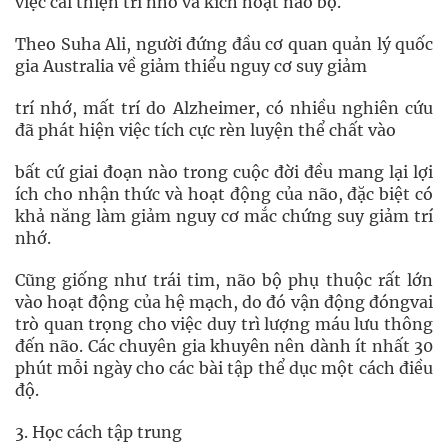
việc cải thiện trí nhớ và kích hoạt não bộ.
Theo Suha Ali, người đứng đầu cơ quan quản lý quốc
gia Australia về giảm thiểu nguy cơ suy giảm
trí nhớ, mất trí do Alzheimer, có nhiều nghiên cứu
đã phát hiện việc tích cực rèn luyện thể chất vào
bất cứ giai đoạn nào trong cuộc đời đều mang lại lợi
ích cho nhận thức và hoạt động của não, đặc biệt có
khả năng làm giảm nguy cơ mắc chứng suy giảm trí
nhớ.
Cũng giống như trái tim, não bộ phụ thuộc rất lớn
vào hoạt động của hệ mạch, do đó vận động đóngvai
trò quan trọng cho việc duy trì lượng máu lưu thông
đến não. Các chuyên gia khuyên nên dành ít nhất 30
phút mỗi ngày cho các bài tập thể dục một cách điều
độ.
3. Học cách tập trung