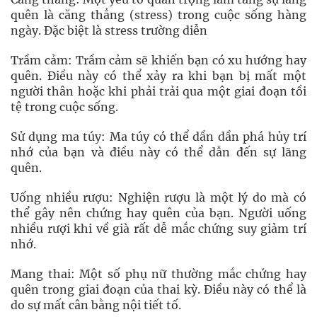
quên là căng thẳng (stress) trong cuộc sống hàng
ngày. Đặc biệt là stress trường diễn
Trầm cảm: Trầm cảm sẽ khiến bạn có xu hướng hay
quên. Điều này có thể xảy ra khi bạn bị mất một
người thân hoặc khi phải trải qua một giai đoạn tồi
tệ trong cuộc sống.
Sử dụng ma túy: Ma túy có thể dần dần phá hủy trí
nhớ của bạn và điều này có thể dẫn đến sự lãng
quên.
Uống nhiều rượu: Nghiện rượu là một lý do mà có
thể gây nên chứng hay quên của bạn. Người uống
nhiều rượi khi về già rất dễ mắc chứng suy giảm trí
nhớ.
Mang thai: Một số phụ nữ thường mắc chứng hay
quên trong giai đoạn của thai kỳ. Điều này có thể là
do sự mất cân bằng nội tiết tố.