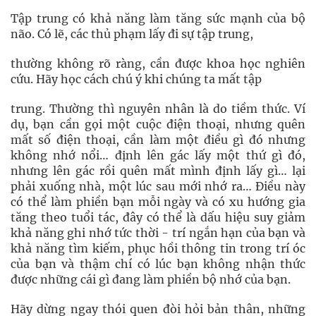
Tập trung có khả năng làm tăng sức mạnh của bộ
não. Có lẽ, các thủ phạm lấy đi sự tập trung,
thường không rõ ràng, cần được khoa học nghiên
cứu. Hãy học cách chú ý khi chúng ta mất tập
trung. Thường thì nguyên nhân là do tiềm thức. Ví
dụ, bạn cần gọi một cuộc điện thoại, nhưng quên
mất số điện thoại, cần làm một điều gì đó nhưng
không nhớ nổi… định lên gác lấy một thứ gì đó,
nhưng lên gác rồi quên mất mình định lấy gì… lại
phải xuống nhà, một lúc sau mới nhớ ra… Điều này
có thể làm phiền bạn mỗi ngày và có xu hướng gia
tăng theo tuổi tác, đây có thể là dấu hiệu suy giảm
khả năng ghi nhớ tức thời - trí ngắn hạn của bạn và
khả năng tìm kiếm, phục hồi thông tin trong trí óc
của bạn và thậm chí có lúc bạn không nhận thức
được những cái gì đang làm phiền bộ nhớ của bạn.
Hãy dừng ngay thói quen đòi hỏi bản thân, những