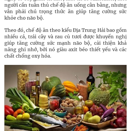
người cần tuân thủ chế độ ăn uống cân bằng, nhưng
vẫn phải chú trọng thức ăn giúp tăng cường sức
khỏe cho não bộ.
Theo đó, chế độ ăn theo kiểu Địa Trung Hải bao gồm
nhiều cá, trái cây và rau củ tươi được khuyến nghị
giúp tăng cường sức mạnh não bộ, cải thiện khả
năng ghi nhớ, bởi nó giàu axit béo thiết yếu và các
chất chống oxy hóa.