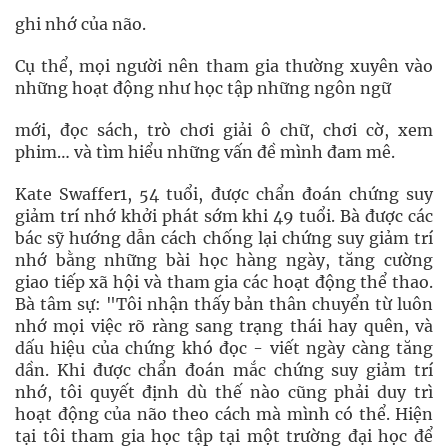
ghi nhớ của não.
Cụ thể, mọi người nên tham gia thường xuyên vào
những hoạt động như học tập những ngôn ngữ
mới, đọc sách, trò chơi giải ô chữ, chơi cờ, xem
phim… và tìm hiểu những vấn đề mình đam mê.
Kate Swaffer1, 54 tuổi, được chẩn đoán chứng suy
giảm trí nhớ khởi phát sớm khi 49 tuổi. Bà được các
bác sỹ hướng dẫn cách chống lại chứng suy giảm trí
nhớ bằng những bài học hàng ngày, tăng cường
giao tiếp xã hội và tham gia các hoạt động thể thao.
Bà tâm sự: "Tôi nhận thấy bản thân chuyển từ luôn
nhớ mọi việc rõ ràng sang trạng thái hay quên, và
dấu hiệu của chứng khó đọc - viết ngày càng tăng
dần. Khi được chẩn đoán mắc chứng suy giảm trí
nhớ, tôi quyết định dù thế nào cũng phải duy trì
hoạt động của não theo cách mà mình có thể. Hiện
tại tôi tham gia học tập tại một trường đại học để