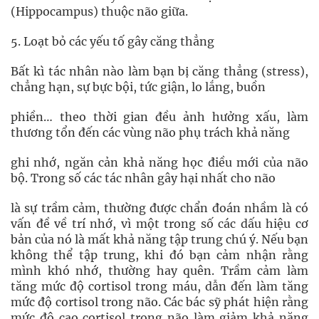
(Hippocampus) thuộc não giữa.
5. Loạt bỏ các yếu tố gây căng thẳng
Bất kì tác nhân nào làm bạn bị căng thẳng (stress),
chẳng hạn, sự bực bội, tức giận, lo lắng, buồn
phiền… theo thời gian đều ảnh hưởng xấu, làm
thương tổn đến các vùng não phụ trách khả năng
ghi nhớ, ngăn cản khả năng học điều mới của não
bộ. Trong số các tác nhân gây hại nhất cho não
là sự trầm cảm, thường được chẩn đoán nhầm là có
vấn đề về trí nhớ, vì một trong số các dấu hiệu cơ
bản của nó là mất khả năng tập trung chú ý. Nếu bạn
không thể tập trung, khi đó bạn cảm nhận rằng
mình khó nhớ, thường hay quên. Trầm cảm làm
tăng mức độ cortisol trong máu, dẫn đến làm tăng
mức độ cortisol trong não. Các bác sỹ phát hiện rằng
mức độ cao cortisol trong não làm giảm khả năng