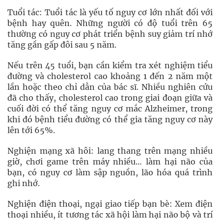
Tuổi tác: Tuổi tác là yếu tố nguy cơ lớn nhất đối với
bệnh hay quên. Những người có độ tuổi trên 65
thường có nguy cơ phát triển bệnh suy giảm trí nhớ
tăng gần gấp đôi sau 5 năm.
Nếu trên 45 tuổi, bạn cần kiểm tra xét nghiệm tiểu
đường và cholesterol cao khoảng 1 đến 2 năm một
lần hoặc theo chỉ dẫn của bác sĩ. Nhiều nghiên cứu
đã cho thấy, cholesterol cao trong giai đoạn giữa và
cuối đời có thể tăng nguy cơ mắc Alzheimer, trong
khi đó bệnh tiểu đường có thể gia tăng nguy cơ này
lên tới 65%.
Nghiện mạng xã hôi: lang thang trên mạng nhiều
giờ, chơi game trên máy nhiều… làm hại não của
bạn, có nguy cơ làm sập nguồn, lão hóa quá trình
ghi nhớ.
Nghiện điện thoại, ngại giao tiếp bạn bè: Xem điện
thoại nhiều, ít tương tác xã hội làm hại não bộ và trí