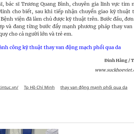
 sĩ, bác sĩ Trương Quang Bình, chuyên gia lĩnh vực tim 
inh cho biết, sau khi tiếp nhận chuyển giao kỹ thuật t
a Bệnh viện đã làm chủ được kỹ thuật trên. Bước đầu, đơn
hợp và đang từng bước đẩy mạnh phương pháp thay van
uy cho cả người lớn và trẻ em.
hành công kỹ thuật thay van động mạch phổi qua da
Đinh Hằng / 
www.suckhoeviet.
tintuc.vn/
Tp Hồ Chí Minh
thay van động mạnh phổi qua da