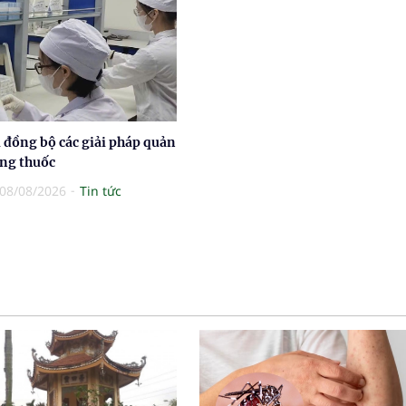
 đồng bộ các giải pháp quản
ợng thuốc
08/08/2026
Tin tức