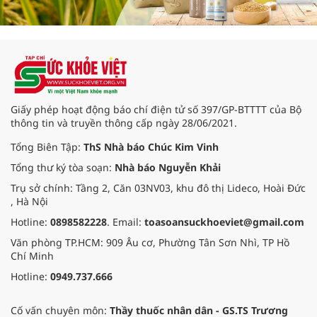
Giấy phép hoạt động báo chí điện tử số 397/GP-BTTTT của Bộ
thông tin và truyền thông cấp ngày 28/06/2021.
Tổng Biên Tập:
ThS Nhà báo Chúc Kim Vinh
Tổng thư ký tòa soạn:
Nhà báo Nguyễn Khải
Trụ sở chính: Tầng 2, Căn 03NV03, khu đô thị Lideco, Hoài Đức
, Hà Nội
Hotline:
0898582228
. Email:
toasoansuckhoeviet@gmail.com
Văn phòng TP.HCM: 909 Âu cơ, Phường Tân Sơn Nhì, TP Hồ
Chí Minh
Hotline:
0949.737.666
Cố vấn chuyên môn:
Thầy thuốc nhân dân - GS.TS Trương