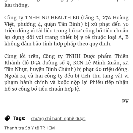
lưu thông.
Công ty TNHH NU HEALTH EU (tầng 2, 27A Hoàng
Việt, phường 4, quận Tân Bình) bị xử phạt đến 70
triệu đồng vì tài liệu trong hồ sơ công bố tiêu chuẩn
áp dụng đối với trang thiết bị y tế thuộc loại A, B
không đảm bảo tính hợp pháp theo quy định.
Cùng lỗi trên, Công ty TNHH Dược phẩm Thiên
Khánh (lô D5A đường số 9, KCN Lê Minh Xuân, xã
Tân Nhựt, huyện Bình Chánh) bị phạt 60 triệu đồng.
Ngoài ra, cả hai công ty đều bị tịch thu tang vật vi
phạm hành chính và buộc nộp lại Phiếu tiếp nhận
hồ sơ công bố tiêu chuẩn hợp lệ.
PV
Tags:
chứng chỉ hành nghề dược
Thanh tra Sở Y tế TP.HCM