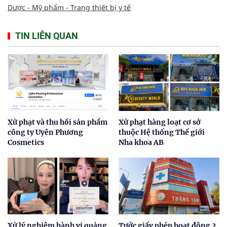
Dược - Mỹ phẩm - Trang thiết bị y tế
TIN LIÊN QUAN
Xử phạt và thu hồi sản phẩm
Xử phạt hàng loạt cơ sở
công ty Uyên Phương
thuộc Hệ thống Thế giới
Cosmetics
Nha khoa AB
Xử lý nghiêm hành vi quảng
Tước giấy phép hoạt động 2