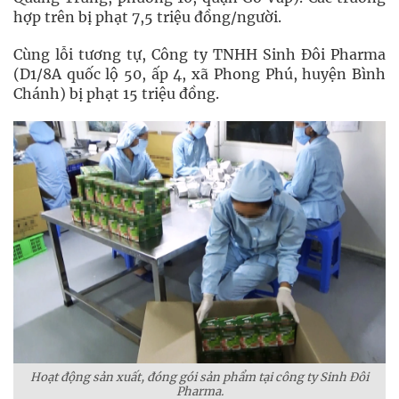
hợp trên bị phạt 7,5 triệu đồng/người.
Cùng lỗi tương tự, Công ty TNHH Sinh Đôi Pharma
(D1/8A quốc lộ 50, ấp 4, xã Phong Phú, huyện Bình
Chánh) bị phạt 15 triệu đồng.
Hoạt động sản xuất, đóng gói sản phẩm tại công ty Sinh Đôi
Pharma.