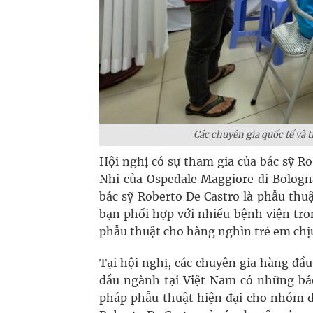
Các chuyên gia quốc tế và
Hội nghị có sự tham gia của bác sỹ R
Nhi của Ospedale Maggiore di Bologn
bác sỹ Roberto De Castro là phẫu th
bạn phối hợp với nhiều bệnh viện tr
phẫu thuật cho hàng nghìn trẻ em chịu
Tại hội nghị, các chuyên gia hàng đầu 
đầu ngành tại Việt Nam có những báo
pháp phẫu thuật hiện đại cho nhóm dị