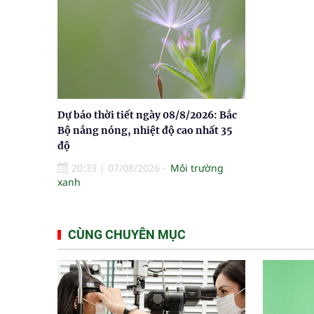
Dự báo thời tiết ngày 08/8/2026: Bắc
Bộ nắng nóng, nhiệt độ cao nhất 35
độ
20:33
|
07/08/2026
Môi trường
xanh
CÙNG CHUYÊN MỤC