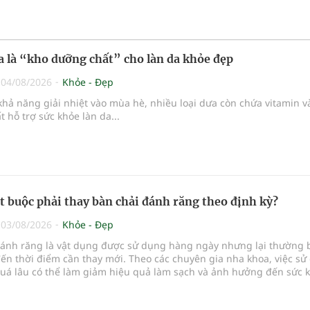
ưa là “kho dưỡng chất” cho làn da khỏe đẹp
|
04/08/2026
Khỏe - Đẹp
hả năng giải nhiệt vào mùa hè, nhiều loại dưa còn chứa vitamin v
 hỗ trợ sức khỏe làn da...
ắt buộc phải thay bàn chải đánh răng theo định kỳ?
|
03/08/2026
Khỏe - Đẹp
đánh răng là vật dụng được sử dụng hàng ngày nhưng lại thường 
ến thời điểm cần thay mới. Theo các chuyên gia nha khoa, việc sử
quá lâu có thể làm giảm hiệu quả làm sạch và ảnh hưởng đến sức 
...