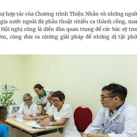
sự hợp tác của Chương trình Thiện Nhân và những ngườ
gia nước ngoài đã phẫu thuật nhiều ca thành công, man
 Hội nghị cũng là diễn đàn quan trọng để các bác sỹ tro
ệm, cùng đưa ra những giải pháp để những dị tật phứ