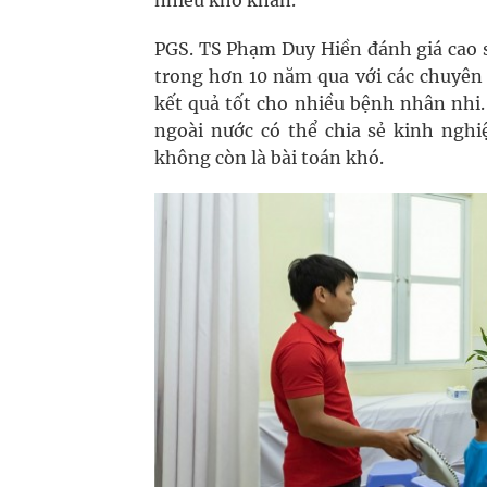
nhiều khó khăn.
PGS. TS Phạm Duy Hiền đánh giá cao 
trong hơn 10 năm qua với các chuyên 
kết quả tốt cho nhiều bệnh nhân nhi.
ngoài nước có thể chia sẻ kinh nghi
không còn là bài toán khó.