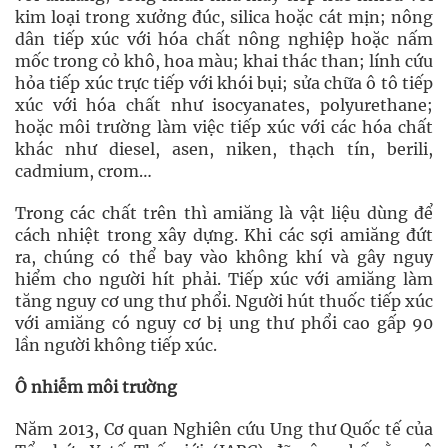
kim loại trong xưởng đúc, silica hoặc cát mịn; nông
dân tiếp xúc với hóa chất nông nghiệp hoặc nấm
mốc trong cỏ khô, hoa màu; khai thác than; lính cứu
hỏa tiếp xúc trực tiếp với khói bụi; sửa chữa ô tô tiếp
xúc với hóa chất như isocyanates, polyurethane;
hoặc môi trường làm việc tiếp xúc với các hóa chất
khác như diesel, asen, niken, thạch tín, berili,
cadmium, crom…
Trong các chất trên thì amiăng là vật liệu dùng để
cách nhiệt trong xây dựng. Khi các sợi amiăng đứt
ra, chúng có thể bay vào không khí và gây nguy
hiểm cho người hít phải. Tiếp xúc với amiăng làm
tăng nguy cơ ung thư phổi. Người hút thuốc tiếp xúc
với amiăng có nguy cơ bị ung thư phổi cao gấp 90
lần người không tiếp xúc.
Ô nhiễm môi trường
Năm 2013, Cơ quan Nghiên cứu Ung thư Quốc tế của