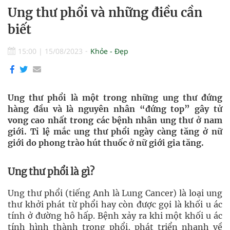
Ung thư phổi và những điều cần
biết
15:00
|
15/08/2023
Khỏe - Đẹp
Ung thư phổi là một trong những ung thư đứng
hàng đầu và là nguyên nhân “đứng top” gây tử
vong cao nhất trong các bệnh nhân ung thư ở nam
giới. Tỉ lệ mắc ung thư phổi ngày càng tăng ở nữ
giới do phong trào hút thuốc ở nữ giới gia tăng.
Ung thư phổi là gì?
Ung thư phổi (tiếng Anh là Lung Cancer) là loại ung
thư khởi phát từ phổi hay còn được gọi là khối u ác
tính ở đường hô hấp. Bệnh xảy ra khi một khối u ác
tính hình thành trong phổi, phát triển nhanh về