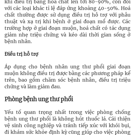
khi điều trị bằng hoá chất lên tới 80-90%, còn đối
với các loại khác tỉ lệ đáp ứng khoảng 40-50%. Hoá
chất thường được sử dụng điều trị hỗ trợ với phẫu
thuật và xạ trị khi bệnh ở giai đoạn mổ được. Các
trường hợp ở giai đoạn muộn, hoá chất có tác dụng
giảm nhẹ triệu chứng và kéo dài thời gian sống ở
bệnh nhân.
Điều trị hỗ trợ
Áp dụng cho bệnh nhân ung thư phổi giai đoạn
muộn không điều trị được bằng các phương pháp kể
trên, bao gồm chăm sóc bệnh nhân, điều trị triệu
chứng và làm giảm đau.
Phòng bệnh ung thư phổi
Yếu tố quan trọng nhất trong việc phòng chống
bệnh ung thư phổi là không hút thuốc lá. Cải thiện
vệ sinh công nghiệp và tránh tiếp xúc với khói bụi,
đi khám sức khỏe định kỳ cũng giúp cho việc phòng