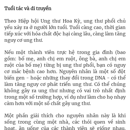
Tuổi tác và di truyền
Theo Hiệp hội Ung thư Hoa Kỳ, ung thư phổi chủ
yếu xảy ra ở người lớn tuổi. Tuổi càng cao, thời gian
tiếp xúc với hóa chất độc hại càng lâu, càng làm tăng
nguy cơ ung thư.
Nếu một thành viên trực hệ trong gia đình (bao
gồm: bố mẹ, anh chị em ruột, ông bà, anh chị em
ruột của bố mẹ) từng bị ung thư phổi, bạn có nguy
cơ mắc bệnh cao hơn. Nguyên nhân là một số đột
biến gen - hoặc những thay đổi trong DNA - có thể
làm tăng nguy cơ phát triển ung thư. Có thể chúng
không gây ra ung thư nhưng có vai trò nhất định
trong một số trường hợp, ví dụ như làm cho họ nhạy
cảm hơn với một số chất gây ung thư.
Một phần giải thích cho nguyên nhân này là khi
sống trong cùng một nhà, các thói quen về sinh
hoạt, ăn uống của các thành viên sẽ giống nhau.