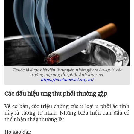
Thuốc lá được biết đến là nguyên nhân gây ra 80-90% các
trường hợp ung thư phổi. Ảnh internet.
https://suckhoeviet.org.vn/
Các dấu hiệu ung thư phổi thường gặp
Về cơ bản, các triệu chứng của 2 loại u phổi ác tính
này là tương tự nhau. Những biểu hiện ban đầu có
thể nhận thấy thường là:
Ho kéo dài;