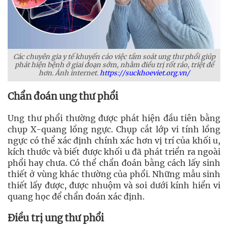
Các chuyên gia y tế khuyến cáo việc tầm soát ung thư phổi giúp
phát hiện bệnh ở giai đoạn sớm, nhằm điều trị rốt ráo, triệt để
hơn. Ảnh internet.
https://suckhoeviet.org.vn/
Chẩn đoán ung thư phổi
Ung thư phổi thường được phát hiện đầu tiên bằng
chụp X-quang lồng ngực. Chụp cắt lớp vi tính lồng
ngực có thể xác định chính xác hơn vị trí của khối u,
kích thước và biết được khối u đã phát triển ra ngoài
phổi hay chưa. Có thể chẩn đoán bằng cách lấy sinh
thiết ở vùng khác thường của phổi. Những mẫu sinh
thiết lấy được, được nhuộm và soi dưới kính hiển vi
quang học để chẩn đoán xác định.
Điều trị ung thư phổi