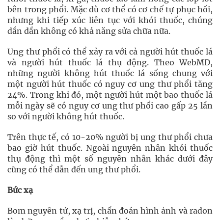
bên trong phổi. Mặc dù cơ thể có cơ chế tự phục hồi,
nhưng khi tiếp xúc liên tục với khói thuốc, chúng
dần dần không có khả năng sửa chữa nữa.
Ung thư phổi có thể xảy ra với cả người hút thuốc lá
và người hút thuốc lá thụ động. Theo WebMD,
những người không hút thuốc lá sống chung với
một người hút thuốc có nguy cơ ung thư phổi tăng
24%. Trong khi đó, một người hút một bao thuốc lá
mỗi ngày sẽ có nguy cơ ung thư phổi cao gấp 25 lần
so với người không hút thuốc.
Trên thực tế, có 10-20% người bị ung thư phổi chưa
bao giờ hút thuốc. Ngoài nguyên nhân khói thuốc
thụ động thì một số nguyên nhân khác dưới đây
cũng có thể dẫn đến ung thư phổi.
Bức xạ
Bom nguyên tử, xạ trị, chẩn đoán hình ảnh và radon