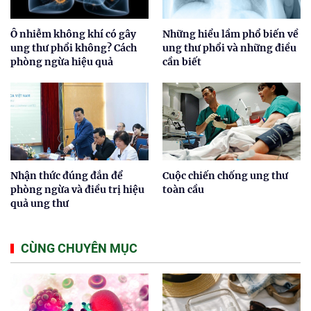
Ô nhiễm không khí có gây
Những hiểu lầm phổ biến về
ung thư phổi không? Cách
ung thư phổi và những điều
phòng ngừa hiệu quả
cần biết
Nhận thức đúng đắn để
Cuộc chiến chống ung thư
phòng ngừa và điều trị hiệu
toàn cầu
quả ung thư
CÙNG CHUYÊN MỤC