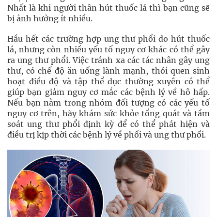
Nhất là khi người thân hút thuốc lá thì bạn cũng sẽ
bị ảnh hưởng ít nhiều.
Hầu hết các trường hợp ung thư phổi do hút thuốc
lá, nhưng còn nhiều yếu tố nguy cơ khác có thể gây
ra ung thư phổi. Việc tránh xa các tác nhân gây ung
thư, có chế độ ăn uống lành mạnh, thói quen sinh
hoạt điều độ và tập thể dục thường xuyên có thể
giúp bạn giảm nguy cơ mắc các bệnh lý về hô hấp.
Nếu bạn nằm trong nhóm đối tượng có các yếu tố
nguy cơ trên, hãy khám sức khỏe tổng quát và tầm
soát ung thư phổi định kỳ để có thể phát hiện và
điều trị kịp thời các bệnh lý về phổi và ung thư phổi.