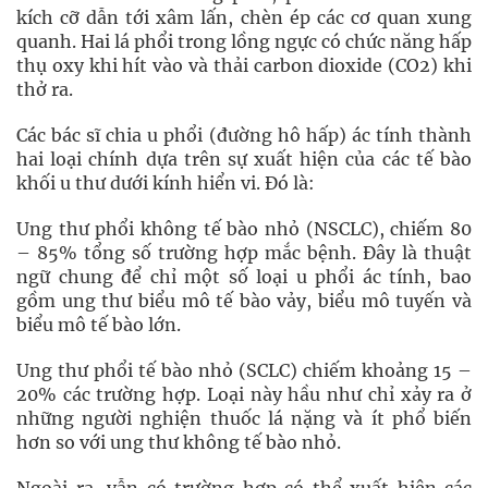
kích cỡ dẫn tới xâm lấn, chèn ép các cơ quan xung
quanh. Hai lá phổi trong lồng ngực có chức năng hấp
thụ oxy khi hít vào và thải carbon dioxide (CO2) khi
thở ra.
Các bác sĩ chia u phổi (đường hô hấp) ác tính thành
hai loại chính dựa trên sự xuất hiện của các tế bào
khối u thư dưới kính hiển vi. Đó là:
Ung thư phổi không tế bào nhỏ (NSCLC), chiếm 80
– 85% tổng số trường hợp mắc bệnh. Đây là thuật
ngữ chung để chỉ một số loại u phổi ác tính, bao
gồm ung thư biểu mô tế bào vảy, biểu mô tuyến và
biểu mô tế bào lớn.
Ung thư phổi tế bào nhỏ (SCLC) chiếm khoảng 15 –
20% các trường hợp. Loại này hầu như chỉ xảy ra ở
những người nghiện thuốc lá nặng và ít phổ biến
hơn so với ung thư không tế bào nhỏ.