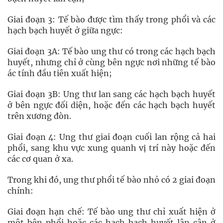
Giai đoạn 3: Tế bào được tìm thấy trong phổi và các
hạch bạch huyết ở giữa ngực:
Giai đoạn 3A: Tế bào ung thư có trong các hạch bạch
huyết, nhưng chỉ ở cùng bên ngực nơi những tế bào
ác tính đầu tiên xuất hiện;
Giai đoạn 3B: Ung thư lan sang các hạch bạch huyết
ở bên ngực đối diện, hoặc đến các hạch bạch huyết
trên xương đòn.
Giai đoạn 4: Ung thư giai đoạn cuối lan rộng cả hai
phổi, sang khu vực xung quanh vị trí này hoặc đến
các cơ quan ở xa.
Trong khi đó, ung thư phổi tế bào nhỏ có 2 giai đoạn
chính:
Giai đoạn hạn chế: Tế bào ung thư chỉ xuất hiện ở
một bên phổi hoặc các hạch bạch huyết lân cận ở