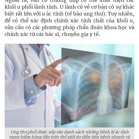
Ngoài ra, vẫn có trường hợp có thể xuất hiện các
khối u phổi lành tính. U lành có về cơ bản có sự khác
biệt rất lớn với u ác tính (tế bào ung thư). Tuy nhiên,
để có thể xác định chính xác tính chất của khối u,
vẫn cần có các phương pháp chẩn đoán khoa học và
chính xác từ các bác sĩ, chuyên gia y tế.
Ung thư phổi được xếp vào danh sách những bệnh lý ác tính
nguy hiểm hàng đầu trên thế giới do diễn tiến bệnh nhanh và