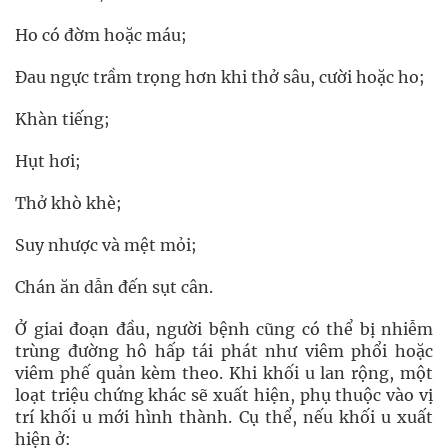
Ho có đờm hoặc máu;
Đau ngực trầm trọng hơn khi thở sâu, cười hoặc ho;
Khàn tiếng;
Hụt hơi;
Thở khò khè;
Suy nhược và mệt mỏi;
Chán ăn dẫn đến sụt cân.
Ở giai đoạn đầu, người bệnh cũng có thể bị nhiễm
trùng đường hô hấp tái phát như viêm phổi hoặc
viêm phế quản kèm theo. Khi khối u lan rộng, một
loạt triệu chứng khác sẽ xuất hiện, phụ thuộc vào vị
trí khối u mới hình thành. Cụ thể, nếu khối u xuất
hiện ở: