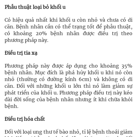
Phẫu thuật loại bỏ khối u
Có hiệu quả nhất khi khối u còn nhỏ và chưa có di
căn. Bệnh nhân cần có thể trạng tốt để phẫu thuật,
có khoảng 20% bệnh nhân được điều trị theo
phương pháp này.
Điều trị tia xạ
Phương pháp này được áp dụng cho khoảng 35%
bệnh nhân. Mục đích là phá hủy khối u khi nó còn
nhỏ (thường có đường kính 6cm) và không có di
căn. Đối với những khối u lớn thì nó làm giảm sự
phát triển của khối u. Phương pháp điều trị này kéo
dài đời sống của bệnh nhân nhưng ít khi chữa khỏi
bệnh.
Điều trị hóa chất
Đối với loại ung thư tế bào nhỏ, tỉ lệ bệnh thoái giảm