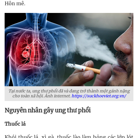
Hôn mê.
Tại nước ta, ung thư phổi đã và đang trở thành một gánh nặng
cho toàn xã hội. Ảnh internet.
https://suckhoeviet.org.vn/
Nguyên nhân gây ung thư phổi
Thuốc lá
Khói thuốc lá, xì gà, thuốc lào làm hỏng các lớp lót