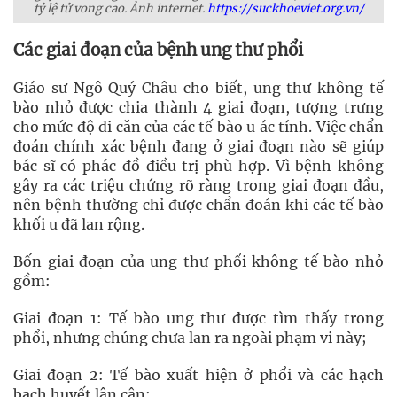
tỷ lệ tử vong cao. Ảnh internet.
https://suckhoeviet.org.vn/
Các giai đoạn của bệnh ung thư phổi
Giáo sư Ngô Quý Châu cho biết, ung thư không tế
bào nhỏ được chia thành 4 giai đoạn, tượng trưng
cho mức độ di căn của các tế bào u ác tính. Việc chẩn
đoán chính xác bệnh đang ở giai đoạn nào sẽ giúp
bác sĩ có phác đồ điều trị phù hợp. Vì bệnh không
gây ra các triệu chứng rõ ràng trong giai đoạn đầu,
nên bệnh thường chỉ được chẩn đoán khi các tế bào
khối u đã lan rộng.
Bốn giai đoạn của ung thư phổi không tế bào nhỏ
gồm:
Giai đoạn 1: Tế bào ung thư được tìm thấy trong
phổi, nhưng chúng chưa lan ra ngoài phạm vi này;
Giai đoạn 2: Tế bào xuất hiện ở phổi và các hạch
bạch huyết lân cận;