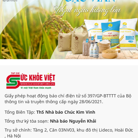
Giấy phép hoạt động báo chí điện tử số 397/GP-BTTTT của Bộ
thông tin và truyền thông cấp ngày 28/06/2021.
Tổng Biên Tập:
ThS Nhà báo Chúc Kim Vinh
Tổng thư ký tòa soạn:
Nhà báo Nguyễn Khải
Trụ sở chính: Tầng 2, Căn 03NV03, khu đô thị Lideco, Hoài Đức
, Hà Nội