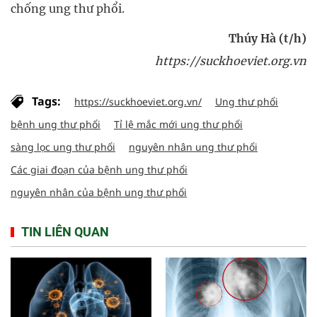
chống ung thư phổi.
Thúy Hà (t/h)
https://suckhoeviet.org.vn
Tags:
https://suckhoeviet.org.vn/
Ung thư phổi
bệnh ung thư phổi
Tỉ lệ mắc mới ung thư phổi
sàng lọc ung thư phổi
nguyên nhân ung thư phổi
Các giai đoạn của bệnh ung thư phổi
nguyên nhân của bệnh ung thư phổi
TIN LIÊN QUAN