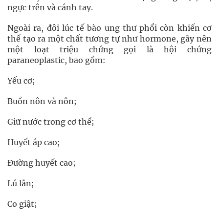
ngực trên và cánh tay.
Ngoài ra, đôi lúc tế bào ung thư phổi còn khiến cơ
thể tạo ra một chất tương tự như hormone, gây nên
một loạt triệu chứng gọi là hội chứng
paraneoplastic, bao gồm:
Yếu cơ;
Buồn nôn và nôn;
Giữ nước trong cơ thể;
Huyết áp cao;
Đường huyết cao;
Lú lẫn;
Co giật;