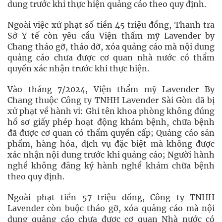
dung trước khi thực hiện quảng cáo theo quy định.
Ngoài việc xử phạt số tiền 45 triệu đồng, Thanh tra
Sở Y tế còn yêu cầu Viện thẩm mỹ Lavender by
Chang tháo gỡ, tháo dỡ, xóa quảng cáo mà nội dung
quảng cáo chưa được cơ quan nhà nước có thẩm
quyền xác nhận trước khi thực hiện.
Vào tháng 7/2024, Viện thẩm mỹ Lavender By
Chang thuộc Công ty TNHH Lavender Sài Gòn đã bị
xử phạt về hành vi: Ghi tên khoa phòng không đúng
hồ sơ giấy phép hoạt động khám bệnh, chữa bệnh
đã được cơ quan có thẩm quyền cấp; Quảng cáo sản
phẩm, hàng hóa, dịch vụ đặc biệt mà không được
xác nhận nội dung trước khi quảng cáo; Người hành
nghề không đăng ký hành nghề khám chữa bệnh
theo quy định.
Ngoài phạt tiền 57 triệu đồng, Công ty TNHH
Lavender còn buộc tháo gỡ, xóa quảng cáo mà nội
dung quảng cáo chưa được cơ quan Nhà nước có