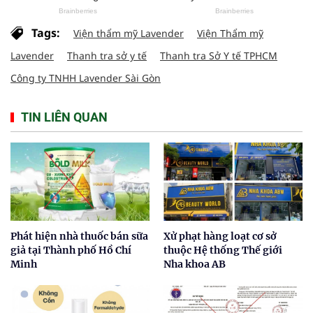
Tags:
Viện thẩm mỹ Lavender
Viện Thẩm mỹ
Lavender
Thanh tra sở y tế
Thanh tra Sở Y tế TPHCM
Công ty TNHH Lavender Sài Gòn
TIN LIÊN QUAN
Phát hiện nhà thuốc bán sữa
Xử phạt hàng loạt cơ sở
giả tại Thành phố Hồ Chí
thuộc Hệ thống Thế giới
Minh
Nha khoa AB