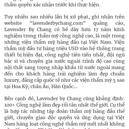
thẩm quyền xác nhận trước khi thực hiện.
Tuy nhiên sau nhiều lần bị xử phạt, ghi nhận trên
website “lavenderbychang.com” quảng cáo,
Lavender By Chang có bề dày hơn 17 năm kinh
nghiệm trong thẩm mỹ công nghệ cao, là một trong
những viện thẩm mỹ hàng đầu tại Việt Nam. Viện
thẩm mỹ đầu tư hàng triệu USD vào hệ thống trang
thiết bị hiện đại, công nghệ tiên tiến nhất, đội ngũ
bác sĩ và chuyên gia nước ngoài trình độ cao cùng
nội thất sang trọng nhập khẩu từ nước ngoài mang
đến cho khách hàng trải nghiệm làm đẹp chuẩn
luxury, đẳng cấp quốc tế như các viện thẩm mỹ 5 sao
tại Hoa Kỳ, châu Âu, Hàn Quốc…
Bên cạnh đó, Lavender by Chang cũng khẳng định:
100+ Công nghệ làm đẹp tối tân nhất thế giới. Cụ thể
là hợp tác những tập đoàn thẩm mỹ hàng đầu thế
giới, chuyển giao độc quyền và ứng dụng tại Việt
Nam hàng loạt công nghệ thẩm mỹ mới nhất không