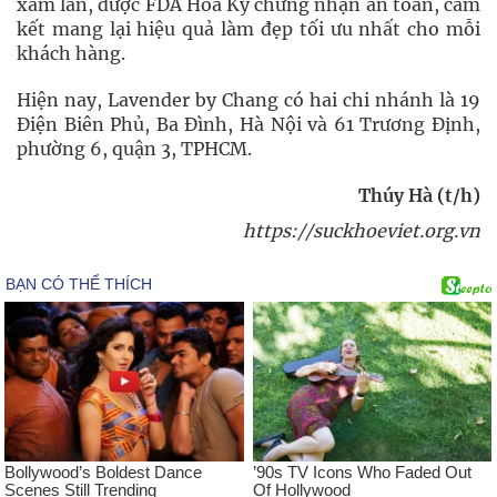
xâm lấn, được FDA Hoa Kỳ chứng nhận an toàn, cam
kết mang lại hiệu quả làm đẹp tối ưu nhất cho mỗi
khách hàng.
Hiện nay, Lavender by Chang có hai chi nhánh là 19
Điện Biên Phủ, Ba Đình, Hà Nội và 61 Trương Định,
phường 6, quận 3, TPHCM.
Thúy Hà (t/h)
https://suckhoeviet.org.vn