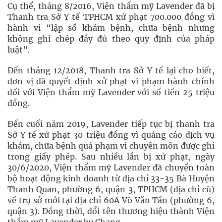
Cụ thể, tháng 8/2016, Viện thẩm mỹ Lavender đã bị
Thanh tra Sở Y tế TPHCM xử phạt 700.000 đồng vì
hành vi “lập sổ khám bệnh, chữa bệnh nhưng
không ghi chép đầy đủ theo quy định của pháp
luật”.
Đến tháng 12/2018, Thanh tra Sở Y tế lại cho biết,
đơn vị đã quyết định xử phạt vi phạm hành chính
đối với Viện thẩm mỹ Lavender với số tiền 25 triệu
đồng.
Đến cuối năm 2019, Lavender tiếp tục bị thanh tra
Sở Y tế xử phạt 30 triệu đồng vì quảng cáo dịch vụ
khám, chữa bệnh quá phạm vi chuyên môn được ghi
trong giấy phép. Sau nhiều lần bị xử phạt, ngày
30/6/2020, Viện thẩm mỹ Lavender đã chuyển toàn
bộ hoạt động kinh doanh từ địa chỉ 33-35 Bà Huyện
Thanh Quan, phường 6, quận 3, TPHCM (địa chỉ cũ)
về trụ sở mới tại địa chỉ 60A Võ Văn Tần (phường 6,
quận 3). Đồng thời, đổi tên thương hiệu thành Viện