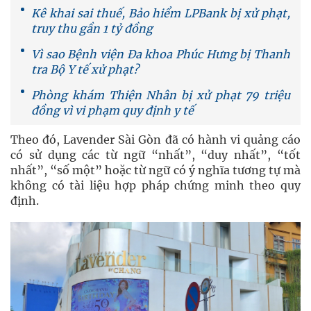
Kê khai sai thuế, Bảo hiểm LPBank bị xử phạt,
truy thu gần 1 tỷ đồng
Vì sao Bệnh viện Đa khoa Phúc Hưng bị Thanh
tra Bộ Y tế xử phạt?
Phòng khám Thiện Nhân bị xử phạt 79 triệu
đồng vì vi phạm quy định y tế
Theo đó, Lavender Sài Gòn đã có hành vi quảng cáo
có sử dụng các từ ngữ “nhất”, “duy nhất”, “tốt
nhất”, “số một” hoặc từ ngữ có ý nghĩa tương tự mà
không có tài liệu hợp pháp chứng minh theo quy
định.