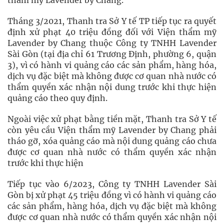
thẩm mỹ Lavender by Chang.
Tháng 3/2021, Thanh tra Sở Y tế TP tiếp tục ra quyết
định xử phạt 40 triệu đồng đối với Viện thẩm mỹ
Lavender by Chang thuộc Công ty TNHH Lavender
Sài Gòn (tại địa chỉ 61 Trương Định, phường 6, quận
3), vì có hành vi quảng cáo các sản phẩm, hàng hóa,
dịch vụ đặc biệt mà không được cơ quan nhà nước có
thẩm quyền xác nhận nội dung trước khi thực hiện
quảng cáo theo quy định.
Ngoài việc xử phạt bằng tiền mặt, Thanh tra Sở Y tế
còn yêu cầu Viện thẩm mỹ Lavender by Chang phải
tháo gỡ, xóa quảng cáo mà nội dung quảng cáo chưa
được cơ quan nhà nước có thẩm quyền xác nhận
trước khi thực hiện
Tiếp tục vào 6/2023, Công ty TNHH Lavender Sài
Gòn bị xử phạt 45 triệu đồng vì có hành vi quảng cáo
các sản phẩm, hàng hóa, dịch vụ đặc biệt mà không
được cơ quan nhà nước có thẩm quyền xác nhận nội