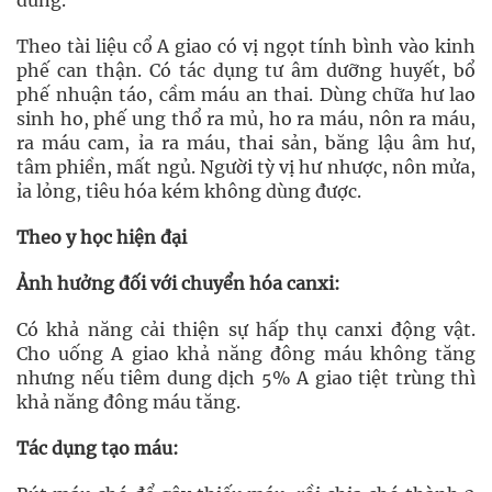
dùng.
Theo tài liệu cổ A giao có vị ngọt tính bình vào kinh
phế can thận. Có tác dụng tư âm dưỡng huyết, bổ
phế nhuận táo, cầm máu an thai. Dùng chữa hư lao
sinh ho, phế ung thổ ra mủ, ho ra máu, nôn ra máu,
ra máu cam, ỉa ra máu, thai sản, băng lậu âm hư,
tâm phiền, mất ngủ. Người tỳ vị hư nhược, nôn mửa,
ỉa lỏng, tiêu hóa kém không dùng được.
Theo y học hiện đại
Ảnh hưởng đối với chuyển hóa canxi:
Có khả năng cải thiện sự hấp thụ canxi động vật.
Cho uống A giao khả năng đông máu không tăng
nhưng nếu tiêm dung dịch 5% A giao tiệt trùng thì
khả năng đông máu tăng.
Tác dụng tạo máu: