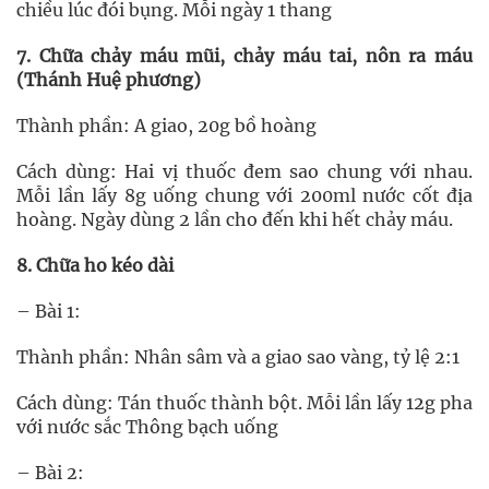
chiều lúc đói bụng. Mỗi ngày 1 thang
7. Chữa chảy máu mũi, chảy máu tai, nôn ra máu
(Thánh Huệ phương)
Thành phần: A giao, 20g bồ hoàng
Cách dùng: Hai vị thuốc đem sao chung với nhau.
Mỗi lần lấy 8g uống chung với 200ml nước cốt địa
hoàng. Ngày dùng 2 lần cho đến khi hết chảy máu.
8. Chữa ho kéo dài
– Bài 1:
Thành phần: Nhân sâm và a giao sao vàng, tỷ lệ 2:1
Cách dùng: Tán thuốc thành bột. Mỗi lần lấy 12g pha
với nước sắc Thông bạch uống
– Bài 2: