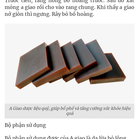
Trước tiên, rang nóng bồ hoàng trước. Sau đó xắt
mỏng a giao rồi cho vào rang chung. Khi thấy a giao
nở giòn thì ngưng. Rây bỏ bồ hoàng.
A Giao dược liệu quý, giúp bổ phế và tăng cường sức khỏe hiệu
quả
Bộ phận sử dụng
Bộ phận sử dụng được của A giao là da lừa bỏ lông.