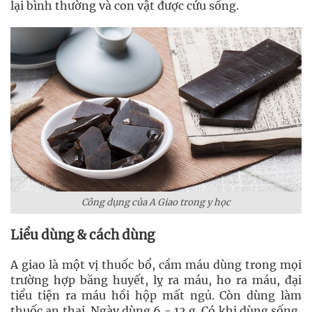
lại bình thường và con vật được cứu sống.
Công dụng của A Giao trong y học
Liều dùng & cách dùng
A giao là một vị thuốc bổ, cầm máu dùng trong mọi
trường hợp băng huyết, lỵ ra máu, ho ra máu, đại
tiểu tiện ra máu hồi hộp mất ngủ. Còn dùng làm
thuốc an thai. Ngày dùng 6 - 12 g. Có khi dùng sống,