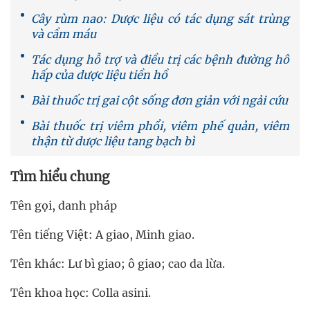
Cây rùm nao: Dược liệu có tác dụng sát trùng
và cầm máu
Tác dụng hỗ trợ và điều trị các bệnh đường hô
hấp của dược liệu tiền hồ
Bài thuốc trị gai cột sống đơn giản với ngải cứu
Bài thuốc trị viêm phổi, viêm phế quản, viêm
thận từ dược liệu tang bạch bì
Tìm hiểu chung
Tên gọi, danh pháp
Tên tiếng Việt: A giao, Minh giao.
Tên khác: Lư bì giao; ô giao; cao da lừa.
Tên khoa học: Colla asini.