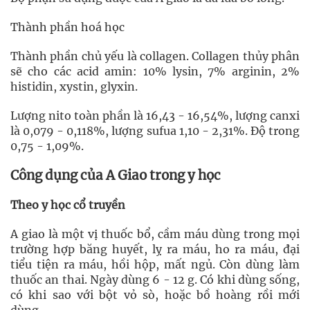
Thành phần hoá học
Thành phần chủ yếu là collagen. Collagen thủy phân
sẽ cho các acid amin: 10% lysin, 7% arginin, 2%
histidin, xystin, glyxin.
Lượng nito toàn phần là 16,43 - 16,54%, lượng canxi
là 0,079 - 0,118%, lượng sufua 1,10 - 2,31%. Độ trong
0,75 - 1,09%.
Công dụng của A Giao trong y học
Theo y học cổ truyền
A giao là một vị thuốc bổ, cầm máu dùng trong mọi
trường hợp băng huyết, lỵ ra máu, ho ra máu, đại
tiểu tiện ra máu, hồi hộp, mất ngủ. Còn dùng làm
thuốc an thai. Ngày dùng 6 - 12 g. Có khi dùng sống,
có khi sao với bột vỏ sò, hoặc bồ hoàng rồi mới