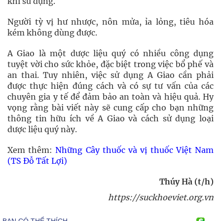
khi sử dụng.
Người tỳ vị hư nhược, nôn mửa, ỉa lỏng, tiêu hóa
kém không dùng được.
A Giao là một dược liệu quý có nhiều công dụng
tuyệt vời cho sức khỏe, đặc biệt trong việc bổ phế và
an thai. Tuy nhiên, việc sử dụng A Giao cần phải
được thực hiện đúng cách và có sự tư vấn của các
chuyên gia y tế để đảm bảo an toàn và hiệu quả. Hy
vọng rằng bài viết này sẽ cung cấp cho bạn những
thông tin hữu ích về A Giao và cách sử dụng loại
dược liệu quý này.
Xem thêm:
Những Cây thuốc và vị thuốc Việt Nam
(TS Đỗ Tất Lợi)
Thúy Hà (t/h)
https://suckhoeviet.org.vn