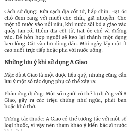
Cách sử dụng: Rửa sạch địa cốt tử, hấp chín. Hạt óc
chó đem rang với muối cho chín, giã nhuyễn. Cho
một tô nước vào nồi nấu, khi nước sôi bỏ a giao vào
quậy tan rồi thêm địa cốt tử, hạt óc chó và đường
vào. Để hỗn hợp nguội sẽ keo lại thành một dạng
keo lỏng. Cất vào hũ dùng dần. Mỗi ngày lấy một ít
cao nuốt trực tiếp hoặc pha với nước uống.
Những lưu ý khi sử dụng A Giao
Mặc dù A Giao là một dược liệu quý, nhưng cũng cần
lưu ý một số tác dụng phụ có thể xảy ra:
Phản ứng dị ứng: Một số người có thể bị dị ứng với A
Giao, gây ra các triệu chứng như ngứa, phát ban
hoặc khó thở.
Tương tác thuốc: A Giao có thể tương tác với một số
loại thuốc, vì vậy nên tham khảo ý kiến bác sĩ trước