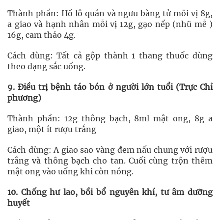
Thành phần: Hồ lô quán và ngưu bàng tử mỗi vị 8g,
a giao và hạnh nhân mỗi vị 12g, gạo nếp (nhũ mễ )
16g, cam thảo 4g.
Cách dùng: Tất cả gộp thành 1 thang thuốc dùng
theo dạng sắc uống.
9. Điều trị bệnh táo bón ở người lớn tuổi (Trực Chỉ
phương)
Thành phần: 12g thông bạch, 8ml mật ong, 8g a
giao, một ít rượu trắng
Cách dùng: A giao sao vàng đem nấu chung với rượu
trắng và thông bạch cho tan. Cuối cùng trộn thêm
mật ong vào uống khi còn nóng.
10. Chống hư lao, bồi bổ nguyên khí, tư âm dưỡng
huyết