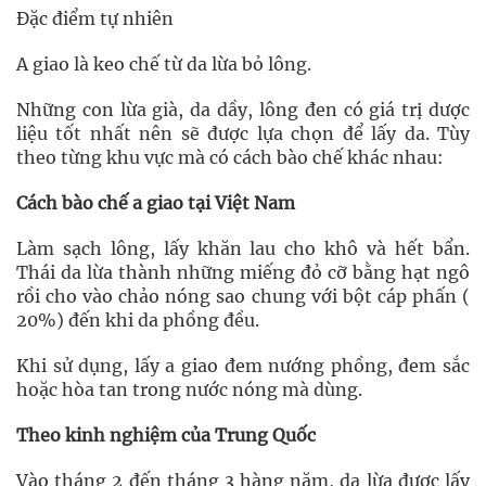
Đặc điểm tự nhiên
A giao là keo chế từ da lừa bỏ lông.
Những con lừa già, da dầy, lông đen có giá trị dược
liệu tốt nhất nên sẽ được lựa chọn để lấy da. Tùy
theo từng khu vực mà có cách bào chế khác nhau:
Cách bào chế a giao tại Việt Nam
Làm sạch lông, lấy khăn lau cho khô và hết bẩn.
Thái da lừa thành những miếng đỏ cỡ bằng hạt ngô
rồi cho vào chảo nóng sao chung với bột cáp phấn (
20%) đến khi da phồng đều.
Khi sử dụng, lấy a giao đem nướng phồng, đem sắc
hoặc hòa tan trong nước nóng mà dùng.
Theo kinh nghiệm của Trung Quốc
Vào tháng 2 đến tháng 3 hàng năm, da lừa được lấy