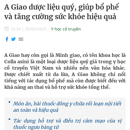
A Giao dược liệu quý, giúp bổ phế
và tăng cường sức khỏe hiệu quả
10:34
|
05/06/2025
Y học cổ truyền
A Giao hay còn gọi là Minh giao, có tên khoa học là
Colla asini là một loại dược liệu quý giá trong y học
cổ truyền Việt Nam và nhiều nền văn hóa khác.
Được chiết xuất từ da lừa, A Giao không chỉ nổi
tiếng với tác dụng bổ phế mà còn được biết đến với
khả năng an thai và hỗ trợ sức khỏe tổng thể.
Món ăn, bài thuốc đông y chữa rối loạn nội tiết
an toàn và hiệu quả
Tác dụng hỗ trợ và điều trị cảm mạo của vị
thuốc ngưu bàng tử