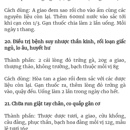
Cách dùng: A giao đem sao rồi cho vào ấm cùng các
nguyên liệu còn lại. Thêm 600ml nước vào sắc tới
khi cạn còn 1/3. Gạn thuốc chia làm 2 lần uống. Mỗi
ngày 1 thang.
20. Điều trị bệnh suy nhược thần kinh, rối loạn giấc
ngủ, lo âu, huyết hư
Thành phần: 2 cái lòng đỏ trứng gà, 20g a giao,
thượng thảo, không trường, bạch thuộc mỗi vị 8g
Cách dùng: Hòa tan a giao rồi đem sắc với các dược
liệu còn lại. Gạn thuốc ra, thêm lòng đỏ trứng gà
vào, quậy đều. Uống làm 2 lần trong ngày cho hết.
21. Chữa run giật tay chân, co quắp gân cơ
Thành phần: Thược dược tươi, a giao, cửu khổng,
câu đằng, phục thần, bạch hoa đằng mỗi vị 12g, mẫu
lệ tươi 16g