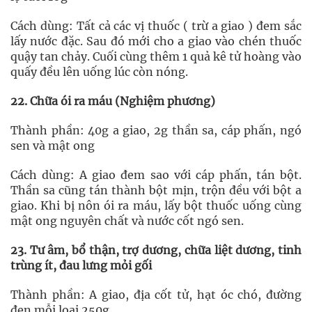
Cách dùng: Tất cả các vị thuốc ( trừ a giao ) đem sắc
lấy nước đặc. Sau đó mới cho a giao vào chén thuốc
quậy tan chảy. Cuối cùng thêm 1 quả kê tử hoàng vào
quấy đều lên uống lúc còn nóng.
22. Chữa ói ra máu (Nghiệm phương)
Thành phần: 40g a giao, 2g thần sa, cáp phấn, ngó
sen và mật ong
Cách dùng: A giao đem sao với cáp phấn, tán bột.
Thần sa cũng tán thành bột mịn, trộn đều với bột a
giao. Khi bị nôn ói ra máu, lấy bột thuốc uống cùng
mật ong nguyên chất và nước cốt ngó sen.
23. Tư âm, bổ thận, trợ dương, chữa liệt dương, tinh
trùng ít, đau lưng mỏi gối
Thành phần: A giao, địa cốt tử, hạt óc chó, đường
đen mỗi loại 250g