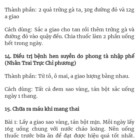
Thành phần: 2 quả trứng gà ta, 30g đường đỏ và 12g
a giao
Cách dùng: Sắc a giao cho tan rồi thêm trứng gà và
đường đỏ vào quậy đều. Chia thuốc làm 2 phần uống
hết trong ngày.
14. Điều trị bệnh hen suyễn do phong tà nhập phế
(Nhân Trai Trực Chỉ phương)
Thành phần: Tử tô, ô mai, a giao lượng bằng nhau.
Cách dùng: Tất cả đem sao vàng, tán bột sắc uống
ngày 1 thang.
15. Chữa ra máu khi mang thai
Bài 1: Lấy a giao sao vàng, tán bột mịn. Mỗi ngày lấy
16g uống chung với nước cháo loãng. Nên uống
thuốc trước bữa ăn để đạt được hiệu quả tốt nhất.