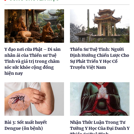
Y đạo nơi cửa Phật – Di sản
Thiền Sư Tuệ Tĩnh: Người
nhân ái của Thiền sư Tuệ
Định Hướng Chiến Lược Cho
Tĩnh và giá trị trong chăm
Sự Phát Triển Y Học Cổ
sóc sức khỏe cộng đồng
Truyền Việt Nam
hiện nay
Bài 3: Sốt xuất huyết
Nhận Thức Luận Trong Tư
Dengue (ôn bệnh)
Tưởng Y Học Của Đại Danh Y