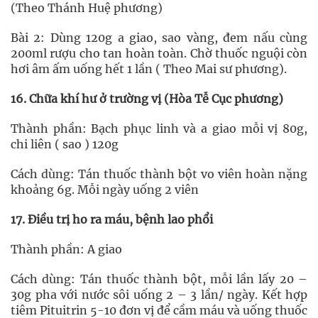
(Theo Thánh Huệ phương)
Bài 2: Dùng 120g a giao, sao vàng, đem nấu cùng
200ml rượu cho tan hoàn toàn. Chờ thuốc nguội còn
hơi âm ấm uống hết 1 lần ( Theo Mai sư phương).
16. Chữa khí hư ở trường vị (Hòa Tễ Cục phương)
Thành phần: Bạch phục linh và a giao mỗi vị 80g,
chi liên ( sao ) 120g
Cách dùng: Tán thuốc thành bột vo viên hoàn nặng
khoảng 6g. Mỗi ngày uống 2 viên
17. Điều trị ho ra máu, bệnh lao phổi
Thành phần: A giao
Cách dùng: Tán thuốc thành bột, mỗi lần lấy 20 –
30g pha với nước sôi uống 2 – 3 lần/ ngày. Kết hợp
tiêm Pituitrin 5-10 đơn vị để cầm máu và uống thuốc