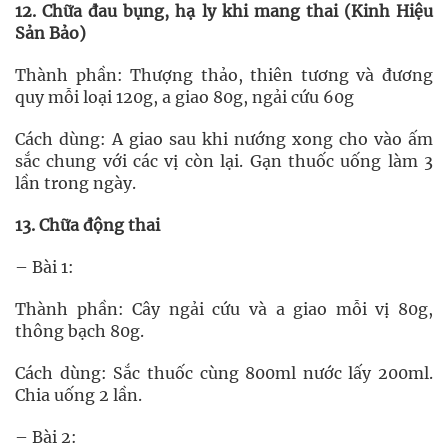
12. Chữa đau bụng, hạ ly khi mang thai (Kinh Hiệu
Sản Bảo)
Thành phần: Thượng thảo, thiên tương và đương
quy mỗi loại 120g, a giao 80g, ngải cứu 60g
Cách dùng: A giao sau khi nướng xong cho vào ấm
sắc chung với các vị còn lại. Gạn thuốc uống làm 3
lần trong ngày.
13. Chữa động thai
– Bài 1:
Thành phần: Cây ngải cứu và a giao mỗi vị 80g,
thông bạch 80g.
Cách dùng: Sắc thuốc cùng 800ml nước lấy 200ml.
Chia uống 2 lần.
– Bài 2: