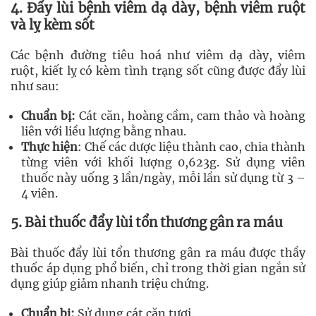
4. Đẩy lùi bệnh viêm dạ dày, bệnh viêm ruột
và lỵ kèm sốt
Các bệnh đường tiêu hoá như viêm dạ dày, viêm
ruột, kiết lỵ có kèm tình trạng sốt cũng được đẩy lùi
như sau:
Chuẩn bị:
Cát căn, hoàng cầm, cam thảo và hoàng
liên với liều lượng bằng nhau.
Thực hiện
: Chế các dược liệu thành cao, chia thành
từng viên với khối lượng 0,623g. Sử dụng viên
thuốc này uống 3 lần/ngày, mỗi lần sử dụng từ 3 –
4 viên.
5. Bài thuốc đẩy lùi tổn thương gân ra máu
Bài thuốc đẩy lùi tổn thương gân ra máu được thầy
thuốc áp dụng phổ biến, chỉ trong thời gian ngắn sử
dụng giúp giảm nhanh triệu chứng.
Chuẩn bị:
Sử dụng cát căn tươi.