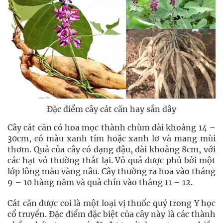
Đặc điểm cây cát căn hay sắn dây
Cây cát căn có hoa mọc thành chùm dài khoảng 14 –
30cm, có màu xanh tím hoặc xanh lơ và mang mùi
thơm. Quả của cây có dạng đậu, dài khoảng 8cm, với
các hạt vỏ thường thắt lại. Vỏ quả được phủ bởi một
lớp lông màu vàng nâu. Cây thường ra hoa vào tháng
9 – 10 hàng năm và quả chín vào tháng 11 – 12.
Cát căn được coi là một loại vị thuốc quý trong Y học
cổ truyền. Đặc điểm đặc biệt của cây này là các thành