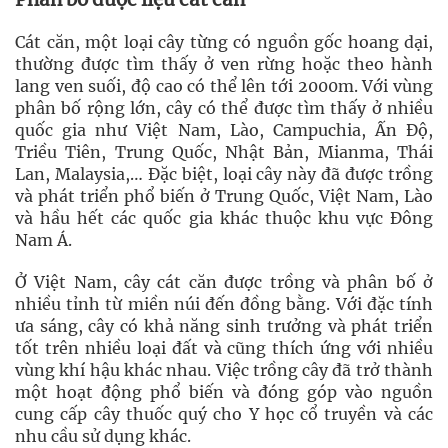
Cát căn, một loại cây từng có nguồn gốc hoang dại,
thường được tìm thấy ở ven rừng hoặc theo hành
lang ven suối, độ cao có thể lên tới 2000m. Với vùng
phân bố rộng lớn, cây có thể được tìm thấy ở nhiều
quốc gia như Việt Nam, Lào, Campuchia, Ấn Độ,
Triều Tiên, Trung Quốc, Nhật Bản, Mianma, Thái
Lan, Malaysia,… Đặc biệt, loại cây này đã được trồng
và phát triển phổ biến ở Trung Quốc, Việt Nam, Lào
và hầu hết các quốc gia khác thuộc khu vực Đông
Nam Á.
Ở Việt Nam, cây cát căn được trồng và phân bố ở
nhiều tỉnh từ miền núi đến đồng bằng. Với đặc tính
ưa sáng, cây có khả năng sinh trưởng và phát triển
tốt trên nhiều loại đất và cũng thích ứng với nhiều
vùng khí hậu khác nhau. Việc trồng cây đã trở thành
một hoạt động phổ biến và đóng góp vào nguồn
cung cấp cây thuốc quý cho Y học cổ truyền và các
nhu cầu sử dụng khác.