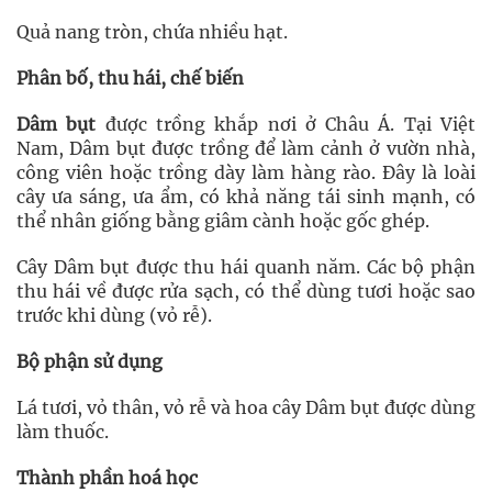
Quả nang tròn, chứa nhiều hạt.
Phân bố, thu hái, chế biến
Dâm bụt
được trồng khắp nơi ở Châu Á. Tại Việt
Nam, Dâm bụt được trồng để làm cảnh ở vườn nhà,
công viên hoặc trồng dày làm hàng rào. Đây là loài
cây ưa sáng, ưa ẩm, có khả năng tái sinh mạnh, có
thể nhân giống bằng giâm cành hoặc gốc ghép.
Cây Dâm bụt được thu hái quanh năm. Các bộ phận
thu hái về được rửa sạch, có thể dùng tươi hoặc sao
trước khi dùng (vỏ rễ).
Bộ phận sử dụng
Lá tươi, vỏ thân, vỏ rễ và hoa cây Dâm bụt được dùng
làm thuốc.
Thành phần hoá học