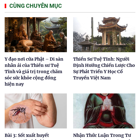
CÙNG CHUYÊN MỤC
Y đạo nơi cửa Phật – Di sản
Thiền Sư Tuệ Tĩnh: Người
nhân ái của Thiền sư Tuệ
Định Hướng Chiến Lược Cho
Tĩnh và giá trị trong chăm
Sự Phát Triển Y Học Cổ
sóc sức khỏe cộng đồng
Truyền Việt Nam
hiện nay
Bài 3: Sốt xuất huyết
Nhận Thức Luận Trong Tư