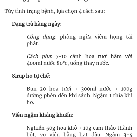
Tùy tình trạng bệnh, lựa chọn 4 cách sau:
Dạng trà hàng ngày
:
Công dụng
: phòng ngừa viêm họng tái
phát.
Cách pha
: 7-10 cánh hoa tươi hãm với
400ml nước 80°c, uống thay nước.
Sirup ho tự chế
:
Đun 20 hoa tươi + 300ml nước + 100g
đường phèn đến khi sánh. Ngậm 1 thìa khi
ho.
Viên ngậm kháng khuẩn
:
Nghiền 50g hoa khô + 10g cam thảo thành
bột, vo viên bằng hạt đậu. Ngậm 3-4