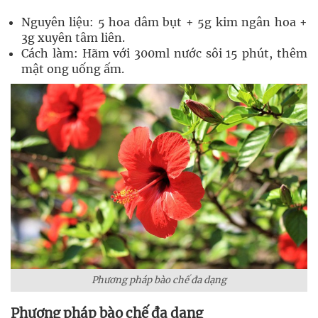
Nguyên liệu: 5 hoa dâm bụt + 5g kim ngân hoa +
3g xuyên tâm liên.
Cách làm: Hãm với 300ml nước sôi 15 phút, thêm
mật ong uống ấm.
Phương pháp bào chế đa dạng
Phương pháp bào chế đa dạng