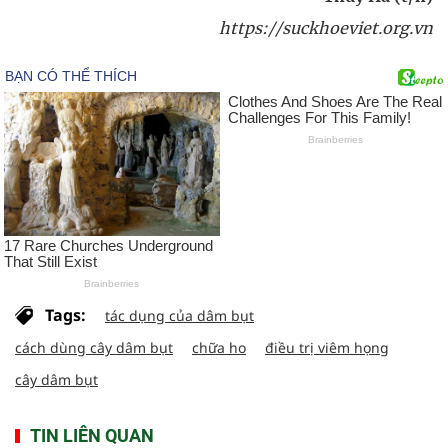
https://suckhoeviet.org.vn
Tags:
tác dụng của dâm bụt
cách dùng cây dâm bụt
chữa ho
điều trị viêm họng
cây dâm bụt
TIN LIÊN QUAN