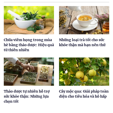
Chữa viêm họng trong mùa
Những loại trà tốt cho sức
hè bằng thảo dược: Hiệu quả
khỏe thận mà bạn nên thử
từ thiên nhiên
Thảo dược tự nhiên hỗ trợ
Cây mộc qua: Giải pháp toàn
sức khỏe thận: Những lựa
diện cho tiêu hóa và hô hấp
chọn tốt