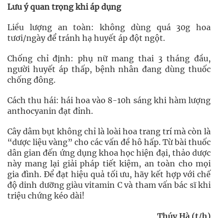
Lưu ý quan trọng khi áp dụng
Liều lượng an toàn: không dùng quá 30g hoa
tươi/ngày để tránh hạ huyết áp đột ngột.
Chống chỉ định: phụ nữ mang thai 3 tháng đầu,
người huyết áp thấp, bệnh nhân đang dùng thuốc
chống đông.
Cách thu hái: hái hoa vào 8-10h sáng khi hàm lượng
anthocyanin đạt đỉnh.
Cây dâm bụt không chỉ là loài hoa trang trí mà còn là
“dược liệu vàng” cho các vấn đề hô hấp. Từ bài thuốc
dân gian đến ứng dụng khoa học hiện đại, thảo dược
này mang lại giải pháp tiết kiệm, an toàn cho mọi
gia đình. Để đạt hiệu quả tối ưu, hãy kết hợp với chế
độ dinh dưỡng giàu vitamin C và tham vấn bác sĩ khi
triệu chứng kéo dài!
Thúy Hà (t/h)