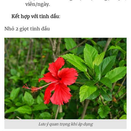
viên/ngày.
Kết hợp với tinh dầu
:
Nhỏ 2 giọt tinh dầu
Lưu ý quan trọng khi áp dụng