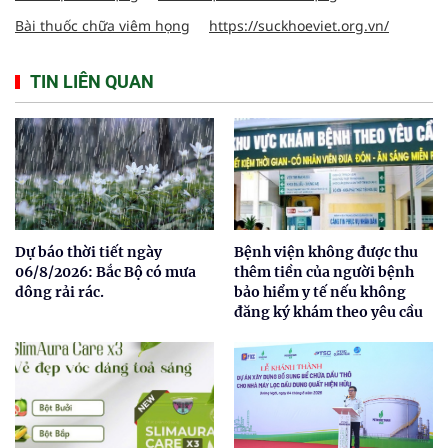
Bài thuốc chữa viêm họng
https://suckhoeviet.org.vn/
TIN LIÊN QUAN
Dự báo thời tiết ngày
Bệnh viện không được thu
06/8/2026: Bắc Bộ có mưa
thêm tiền của người bệnh
dông rải rác.
bảo hiểm y tế nếu không
đăng ký khám theo yêu cầu