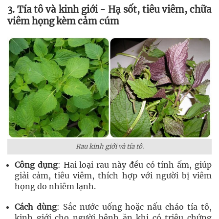
3. Tía tô và kinh giới - Hạ sốt, tiêu viêm, chữa
viêm họng kèm cảm cúm
Rau kinh giới và tía tô.
Công dụng
: Hai loại rau này đều có tính ấm, giúp
giải cảm, tiêu viêm, thích hợp với người bị viêm
họng do nhiễm lạnh.
Cách dùng
: Sắc nước uống hoặc nấu cháo tía tô,
kinh giới cho người bệnh ăn khi có triệu chứng