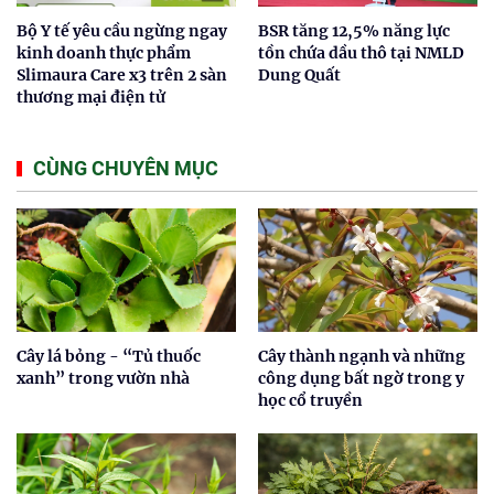
Bộ Y tế yêu cầu ngừng ngay
BSR tăng 12,5% năng lực
kinh doanh thực phẩm
tồn chứa dầu thô tại NMLD
Slimaura Care x3 trên 2 sàn
Dung Quất
thương mại điện tử
CÙNG CHUYÊN MỤC
Cây lá bỏng - “Tủ thuốc
Cây thành ngạnh và những
xanh” trong vườn nhà
công dụng bất ngờ trong y
học cổ truyền