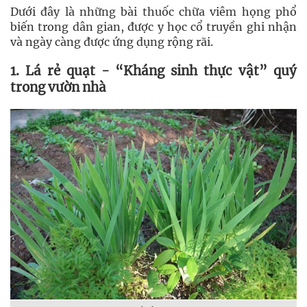
Dưới đây là những bài thuốc chữa viêm họng phổ
biến trong dân gian, được y học cổ truyền ghi nhận
và ngày càng được ứng dụng rộng rãi.
1. Lá rẻ quạt - “Kháng sinh thực vật” quý
trong vườn nhà