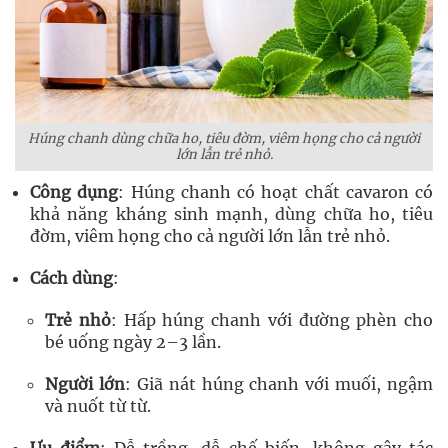
Húng chanh dùng chữa ho, tiêu đờm, viêm họng cho cả người
lớn lẫn trẻ nhỏ.
Công dụng
: Húng chanh có hoạt chất cavaron có
khả năng kháng sinh mạnh, dùng chữa ho, tiêu
đờm, viêm họng cho cả người lớn lẫn trẻ nhỏ.
Cách dùng
:
Trẻ nhỏ
: Hấp húng chanh với đường phèn cho
bé uống ngày 2–3 lần.
Người lớn
: Giã nát húng chanh với muối, ngậm
và nuốt từ từ.
Ưu điểm
: Dễ trồng, dễ chế biến, không gây tác