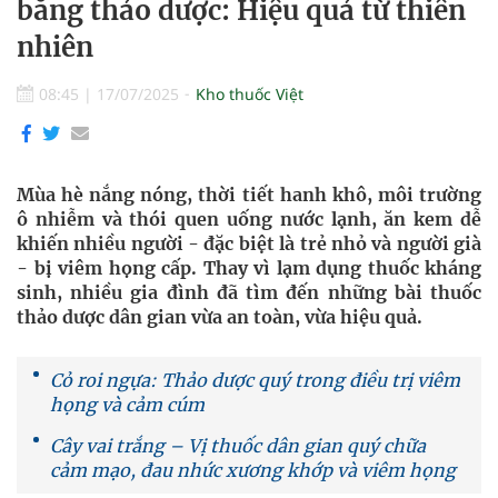
bằng thảo dược: Hiệu quả từ thiên
nhiên
08:45
|
17/07/2025
Kho thuốc Việt
Mùa hè nắng nóng, thời tiết hanh khô, môi trường
ô nhiễm và thói quen uống nước lạnh, ăn kem dễ
khiến nhiều người - đặc biệt là trẻ nhỏ và người già
- bị viêm họng cấp. Thay vì lạm dụng thuốc kháng
sinh, nhiều gia đình đã tìm đến những bài thuốc
thảo dược dân gian vừa an toàn, vừa hiệu quả.
Cỏ roi ngựa: Thảo dược quý trong điều trị viêm
họng và cảm cúm
Cây vai trắng – Vị thuốc dân gian quý chữa
cảm mạo, đau nhức xương khớp và viêm họng