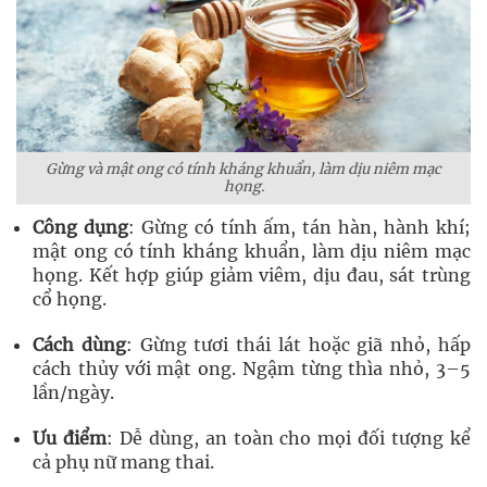
Gừng và mật ong có tính kháng khuẩn, làm dịu niêm mạc
họng.
Công dụng
: Gừng có tính ấm, tán hàn, hành khí;
mật ong có tính kháng khuẩn, làm dịu niêm mạc
họng. Kết hợp giúp giảm viêm, dịu đau, sát trùng
cổ họng.
Cách dùng
: Gừng tươi thái lát hoặc giã nhỏ, hấp
cách thủy với mật ong. Ngậm từng thìa nhỏ, 3–5
lần/ngày.
Ưu điểm
: Dễ dùng, an toàn cho mọi đối tượng kể
cả phụ nữ mang thai.