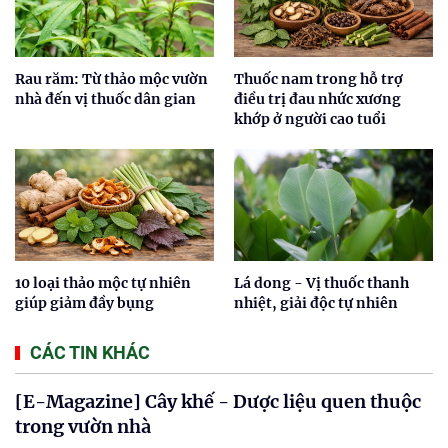
Rau răm: Từ thảo mộc vườn
Thuốc nam trong hỗ trợ
nhà đến vị thuốc dân gian
điều trị đau nhức xương
khớp ở người cao tuổi
10 loại thảo mộc tự nhiên
Lá dong - Vị thuốc thanh
giúp giảm đầy bụng
nhiệt, giải độc tự nhiên
CÁC TIN KHÁC
[E-Magazine] Cây khế - Dược liệu quen thuộc
trong vườn nhà