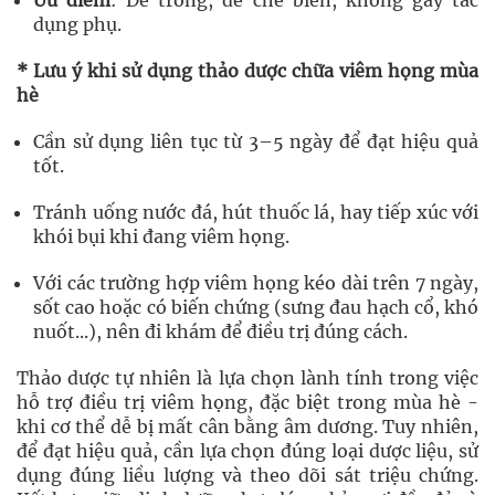
dụng phụ.
* Lưu ý khi sử dụng thảo dược chữa viêm họng mùa
hè
Cần sử dụng liên tục từ 3–5 ngày để đạt hiệu quả
tốt.
Tránh uống nước đá, hút thuốc lá, hay tiếp xúc với
khói bụi khi đang viêm họng.
Với các trường hợp viêm họng kéo dài trên 7 ngày,
sốt cao hoặc có biến chứng (sưng đau hạch cổ, khó
nuốt...), nên đi khám để điều trị đúng cách.
Thảo dược tự nhiên là lựa chọn lành tính trong việc
hỗ trợ điều trị viêm họng, đặc biệt trong mùa hè -
khi cơ thể dễ bị mất cân bằng âm dương. Tuy nhiên,
để đạt hiệu quả, cần lựa chọn đúng loại dược liệu, sử
dụng đúng liều lượng và theo dõi sát triệu chứng.