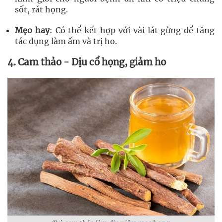
sốt, rát họng.
Mẹo hay
: Có thể kết hợp với vài lát gừng để tăng
tác dụng làm ấm và trị ho.
4. Cam thảo - Dịu cổ họng, giảm ho