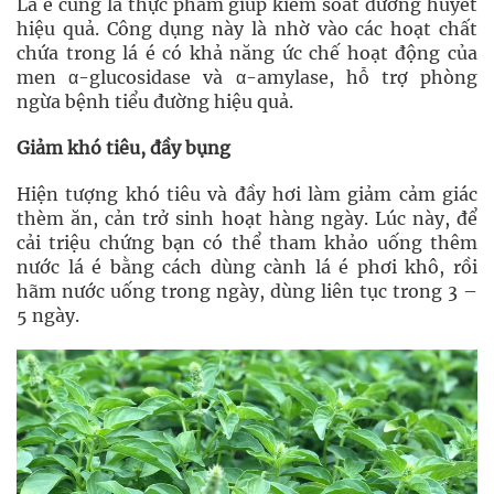
Lá é cũng là thực phẩm giúp kiểm soát đường huyết
hiệu quả. Công dụng này là nhờ vào các hoạt chất
chứa trong lá é có khả năng ức chế hoạt động của
men α-glucosidase và α-amylase, hỗ trợ phòng
ngừa bệnh tiểu đường hiệu quả.
Giảm khó tiêu, đầy bụng
Hiện tượng khó tiêu và đầy hơi làm giảm cảm giác
thèm ăn, cản trở sinh hoạt hàng ngày. Lúc này, để
cải triệu chứng bạn có thể tham khảo uống thêm
nước lá é bằng cách dùng cành lá é phơi khô, rồi
hãm nước uống trong ngày, dùng liên tục trong 3 –
5 ngày.