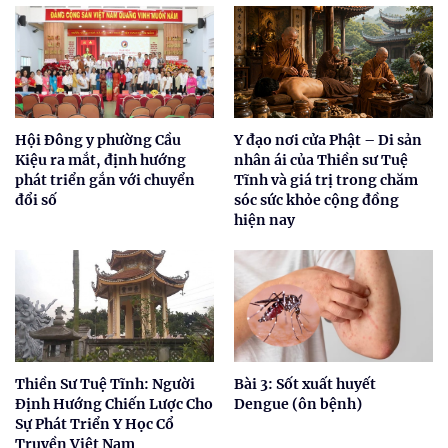
Hội Đông y phường Cầu
Y đạo nơi cửa Phật – Di sản
Kiệu ra mắt, định hướng
nhân ái của Thiền sư Tuệ
phát triển gắn với chuyển
Tĩnh và giá trị trong chăm
đổi số
sóc sức khỏe cộng đồng
hiện nay
Thiền Sư Tuệ Tĩnh: Người
Bài 3: Sốt xuất huyết
Định Hướng Chiến Lược Cho
Dengue (ôn bệnh)
Sự Phát Triển Y Học Cổ
Truyền Việt Nam