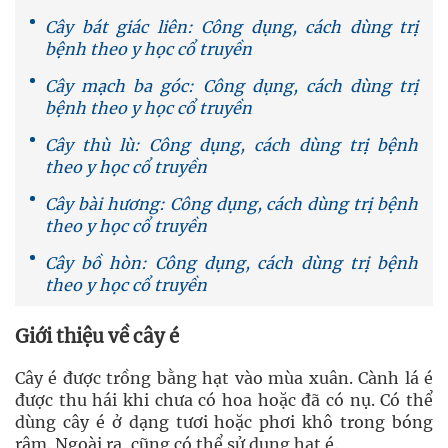
Cây bát giác liên: Công dụng, cách dùng trị
bệnh theo y học cổ truyền
Cây mạch ba góc: Công dụng, cách dùng trị
bệnh theo y học cổ truyền
Cây thù lù: Công dụng, cách dùng trị bệnh
theo y học cổ truyền
Cây bài hương: Công dụng, cách dùng trị bệnh
theo y học cổ truyền
Cây bồ hòn: Công dụng, cách dùng trị bệnh
theo y học cổ truyền
Giới thiệu về cây é
Cây é được trồng bằng hạt vào mùa xuân. Cành lá é
được thu hái khi chưa có hoa hoặc đã có nụ. Có thể
dùng cây é ở dạng tươi hoặc phơi khô trong bóng
râm. Ngoài ra, cũng có thể sử dụng hạt é.