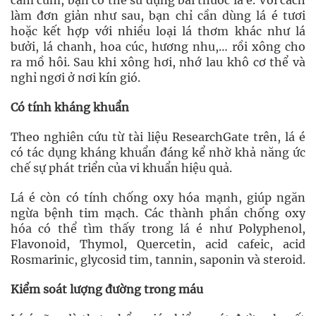
làm đơn giản như sau, bạn chỉ cần dùng lá é tươi
hoặc kết hợp với nhiều loại lá thơm khác như lá
bưởi, lá chanh, hoa cúc, hương nhu,… rồi xông cho
ra mồ hôi. Sau khi xông hơi, nhớ lau khô cơ thể và
nghỉ ngơi ở nơi kín gió.
Có tính kháng khuẩn
Theo nghiên cứu từ tài liệu ResearchGate trên, lá é
có tác dụng kháng khuẩn đáng kể nhờ khả năng ức
chế sự phát triển của vi khuẩn hiệu quả.
Lá é còn có tính chống oxy hóa mạnh, giúp ngăn
ngừa bệnh tim mạch. Các thành phần chống oxy
hóa có thể tìm thấy trong lá é như Polyphenol,
Flavonoid, Thymol, Quercetin, acid cafeic, acid
Rosmarinic, glycosid tim, tannin, saponin và steroid.
Kiểm soát lượng đường trong máu