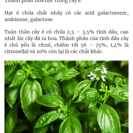
Thành phần hóa học trong cây é:
Hạt é chứa chất nhầy có các acid galacturonic,
arabinose, galactose.
Toàn thân cây é có chứa 2,5 – 3,5% tinh dầu, cao
nhất lúc cây đã ra hoa. Thành phần của tinh dầu cây
é chủ yếu là citral, chiếm tới 56 – 75%, 1,4% là
citronellal và 20% còn lại là các chất khác.