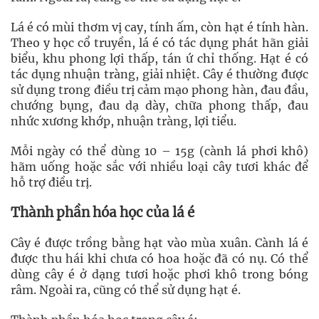
Lá é có mùi thơm vị cay, tính ấm, còn hạt é tính hàn.
Theo y học cổ truyền, lá é có tác dụng phát hãn giải
biểu, khu phong lợi thấp, tán ứ chỉ thống. Hạt é có
tác dụng nhuận tràng, giải nhiệt. Cây é thường được
sử dụng trong điều trị cảm mạo phong hàn, đau đầu,
chướng bụng, đau dạ dày, chữa phong thấp, đau
nhức xương khớp, nhuận tràng, lợi tiểu.
Mỗi ngày có thể dùng 10 – 15g (cành lá phơi khô)
hãm uống hoặc sắc với nhiều loại cây tươi khác để
hỗ trợ điều trị.
Thành phần hóa học của lá é
Cây é được trồng bằng hạt vào mùa xuân. Cành lá é
được thu hái khi chưa có hoa hoặc đã có nụ. Có thể
dùng cây é ở dạng tươi hoặc phơi khô trong bóng
râm. Ngoài ra, cũng có thể sử dụng hạt é.