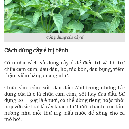
Công dụng của cây é
Cách dùng cây é trị bệnh
Có nhiều cách sử dụng cây é để điều trị và hỗ trợ
chữa cảm cúm, đau đầu, ho, táo bón, đau bụng, viêm
thận, viêm bàng quang như:
Chữa cảm, cúm, sốt, đau đầu: Một trong những tác
dụng của lá é là chữa cảm cúm, sốt hay đau đầu. Sử
dụng 20 – 30g lá é tươi, có thể dùng riêng hoặc phối
hợp với các loại lá cây khác như bưởi, chanh, cúc tần,
hương nhu mỗi thứ 10g, nấu nước để xông cho ra
mồ hôi.