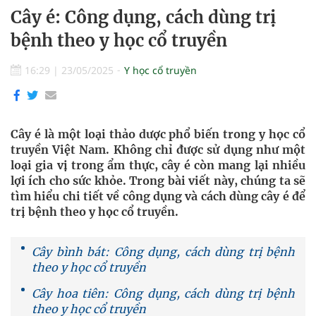
Cây é: Công dụng, cách dùng trị
bệnh theo y học cổ truyền
16:29
|
23/05/2025
Y học cổ truyền
Cây é là một loại thảo dược phổ biến trong y học cổ
truyền Việt Nam. Không chỉ được sử dụng như một
loại gia vị trong ẩm thực, cây é còn mang lại nhiều
lợi ích cho sức khỏe. Trong bài viết này, chúng ta sẽ
tìm hiểu chi tiết về công dụng và cách dùng cây é để
trị bệnh theo y học cổ truyền.
Cây bình bát: Công dụng, cách dùng trị bệnh
theo y học cổ truyền
Cây hoa tiên: Công dụng, cách dùng trị bệnh
theo y học cổ truyền