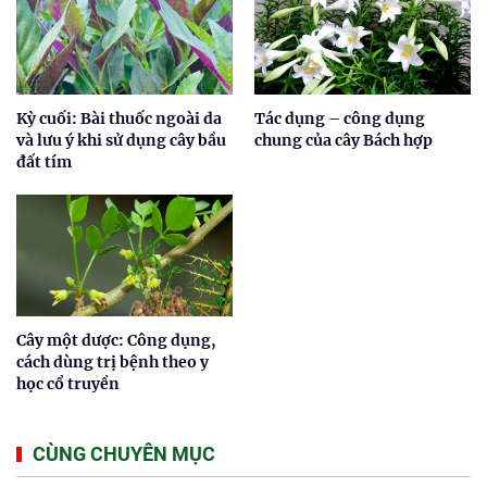
Kỳ cuối: Bài thuốc ngoài da
Tác dụng – công dụng
và lưu ý khi sử dụng cây bầu
chung của cây Bách hợp
đất tím
Cây một dược: Công dụng,
cách dùng trị bệnh theo y
học cổ truyền
CÙNG CHUYÊN MỤC