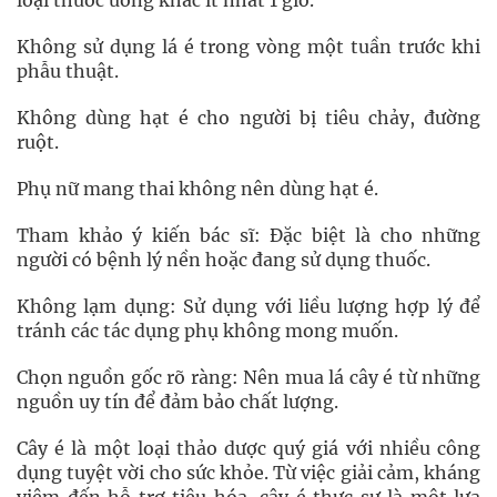
loại thuốc uống khác ít nhất 1 giờ.
Không sử dụng lá é trong vòng một tuần trước khi
phẫu thuật.
Không dùng hạt é cho người bị tiêu chảy, đường
ruột.
Phụ nữ mang thai không nên dùng hạt é.
Tham khảo ý kiến bác sĩ: Đặc biệt là cho những
người có bệnh lý nền hoặc đang sử dụng thuốc.
Không lạm dụng: Sử dụng với liều lượng hợp lý để
tránh các tác dụng phụ không mong muốn.
Chọn nguồn gốc rõ ràng: Nên mua lá cây é từ những
nguồn uy tín để đảm bảo chất lượng.
Cây é là một loại thảo dược quý giá với nhiều công
dụng tuyệt vời cho sức khỏe. Từ việc giải cảm, kháng