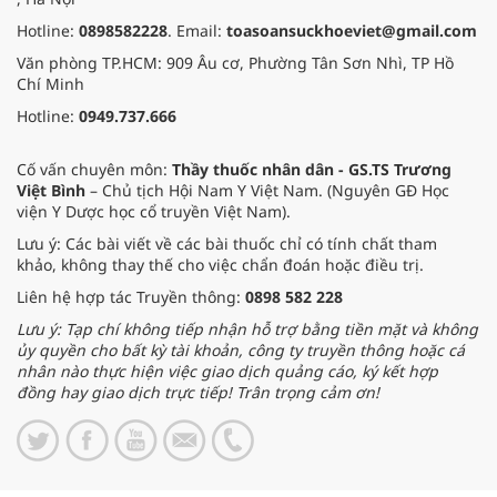
Hotline:
0898582228
. Email:
toasoansuckhoeviet@gmail.com
Văn phòng TP.HCM: 909 Âu cơ, Phường Tân Sơn Nhì, TP Hồ
Chí Minh
Hotline:
0949.737.666
Cố vấn chuyên môn:
Thầy thuốc nhân dân - GS.TS Trương
Việt Bình
– Chủ tịch Hội Nam Y Việt Nam. (Nguyên GĐ Học
viện Y Dược học cổ truyền Việt Nam).
Lưu ý: Các bài viết về các bài thuốc chỉ có tính chất tham
khảo, không thay thế cho việc chẩn đoán hoặc điều trị.
Liên hệ hợp tác Truyền thông:
0898 582 228
Lưu ý: Tạp chí không tiếp nhận hỗ trợ bằng tiền mặt và không
ủy quyền cho bất kỳ tài khoản, công ty truyền thông hoặc cá
nhân nào thực hiện việc giao dịch quảng cáo, ký kết hợp
đồng hay giao dịch trực tiếp! Trân trọng cảm ơn!