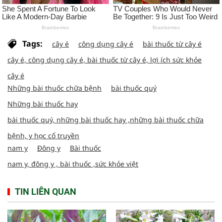
Tags:
cây é
công dụng cây é
bài thuốc từ cây é
cây é, công dụng cây é, bài thuốc từ cây é, lợi ích sức khỏe
cây é
Những bài thuốc chữa bệnh
bài thuốc quý
Những bài thuốc hay
bài thuốc quý, những bài thuốc hay ,những bài thuốc chữa
bệnh, y học cổ truyền
nam y
Đông y
Bài thuốc
nam y, đông y , bài thuốc ,sức khỏe việt
TIN LIÊN QUAN