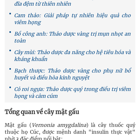
đĩa đệm từ thiên nhiên
Cam thảo: Giải pháp tự nhiên hiệu quả cho
viêm họng
Bồ công anh: Thảo dược vàng trị mụn nhọt an
toàn
Cây mùi: Thảo dược đa năng cho hệ tiêu hóa và
kháng khuẩn
Bạch thược: Thảo dược vàng cho phụ nữ bổ
huyết và điều hòa kinh nguyệt
Cỏ roi ngựa: Thảo dược quý trong điều trị viêm
họng và cảm cúm
Tổng quan về cây mật gấu
Mật gấu (
Vernonia amygdalina
) là cây thuốc quý
thuộc họ Cúc, được mệnh danh "insulin thực vật"
nhờ 3 đặc điểm nổi bật: