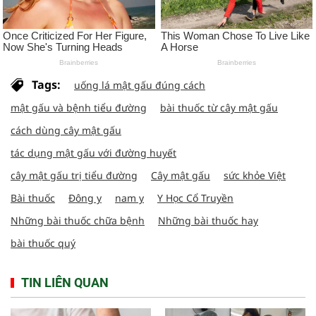
Tags:
uống lá mật gấu đúng cách
mật gấu và bệnh tiểu đường
bài thuốc từ cây mật gấu
cách dùng cây mật gấu
tác dụng mật gấu với đường huyết
cây mật gấu trị tiểu đường
Cây mật gấu
sức khỏe Việt
Bài thuốc
Đông y
nam y
Y Học Cổ Truyền
Những bài thuốc chữa bệnh
Những bài thuốc hay
bài thuốc quý
TIN LIÊN QUAN