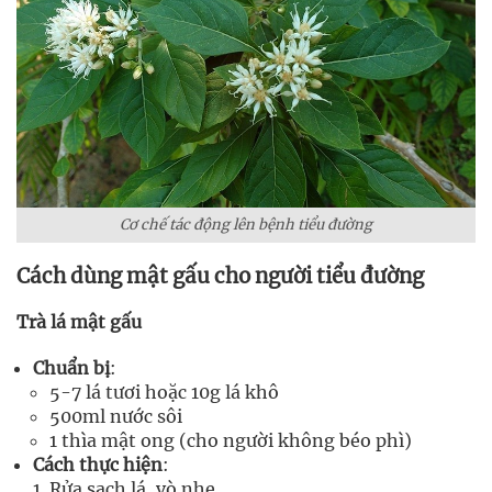
Cơ chế tác động lên bệnh tiểu đường
Cách dùng mật gấu cho người tiểu đường
Trà lá mật gấu
Chuẩn bị
:
5-7 lá tươi hoặc 10g lá khô
500ml nước sôi
1 thìa mật ong (cho người không béo phì)
Cách thực hiện
:
Rửa sạch lá, vò nhẹ