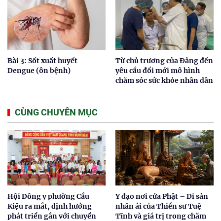
Bài 3: Sốt xuất huyết
Từ chủ trương của Đảng đến
Dengue (ôn bệnh)
yêu cầu đổi mới mô hình
chăm sóc sức khỏe nhân dân
CÙNG CHUYÊN MỤC
Hội Đông y phường Cầu
Y đạo nơi cửa Phật – Di sản
Kiệu ra mắt, định hướng
nhân ái của Thiền sư Tuệ
phát triển gắn với chuyển
Tĩnh và giá trị trong chăm