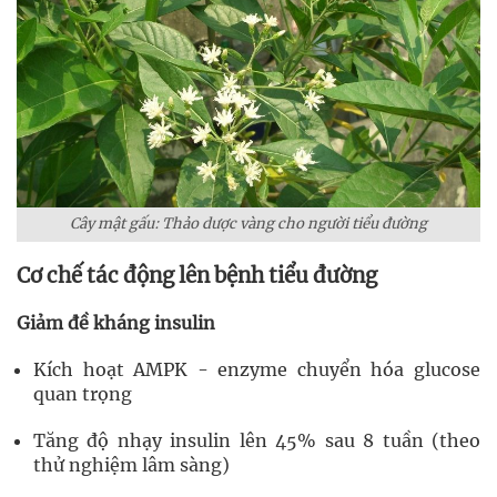
Cây mật gấu: Thảo dược vàng cho người tiểu đường
Cơ chế tác động lên bệnh tiểu đường
Giảm đề kháng insulin
Kích hoạt AMPK - enzyme chuyển hóa glucose
quan trọng
Tăng độ nhạy insulin lên 45% sau 8 tuần (theo
thử nghiệm lâm sàng)