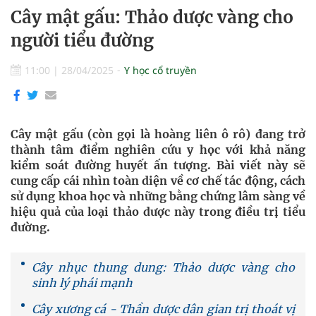
Cây mật gấu: Thảo dược vàng cho
người tiểu đường
11:00
|
28/04/2025
Y học cổ truyền
Cây mật gấu (còn gọi là hoàng liên ô rô) đang trở
thành tâm điểm nghiên cứu y học với khả năng
kiểm soát đường huyết ấn tượng. Bài viết này sẽ
cung cấp cái nhìn toàn diện về cơ chế tác động, cách
sử dụng khoa học và những bằng chứng lâm sàng về
hiệu quả của loại thảo dược này trong điều trị tiểu
đường.
Cây nhục thung dung: Thảo dược vàng cho
sinh lý phái mạnh
Cây xương cá - Thần dược dân gian trị thoát vị