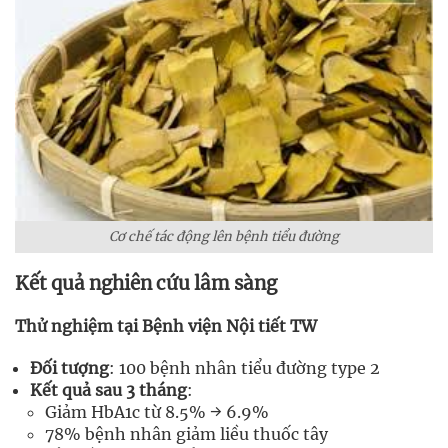
Cơ chế tác động lên bệnh tiểu đường
Kết quả nghiên cứu lâm sàng
Thử nghiệm tại Bệnh viện Nội tiết TW
Đối tượng
: 100 bệnh nhân tiểu đường type 2
Kết quả sau 3 tháng
:
Giảm HbA1c từ 8.5% → 6.9%
78% bệnh nhân giảm liều thuốc tây