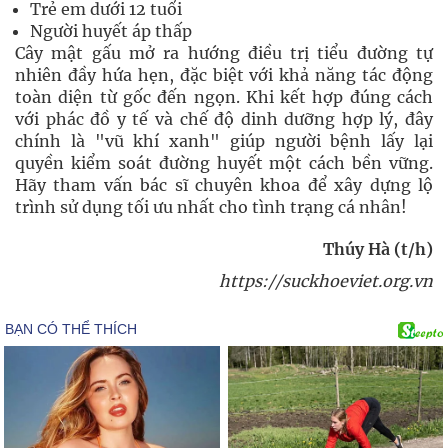
Trẻ em dưới 12 tuổi
Người huyết áp thấp
Cây mật gấu mở ra hướng điều trị tiểu đường tự
nhiên đầy hứa hẹn, đặc biệt với khả năng tác động
toàn diện từ gốc đến ngọn. Khi kết hợp đúng cách
với phác đồ y tế và chế độ dinh dưỡng hợp lý, đây
chính là "vũ khí xanh" giúp người bệnh lấy lại
quyền kiểm soát đường huyết một cách bền vững.
Hãy tham vấn bác sĩ chuyên khoa để xây dựng lộ
trình sử dụng tối ưu nhất cho tình trạng cá nhân!
Thúy Hà (t/h)
https://suckhoeviet.org.vn