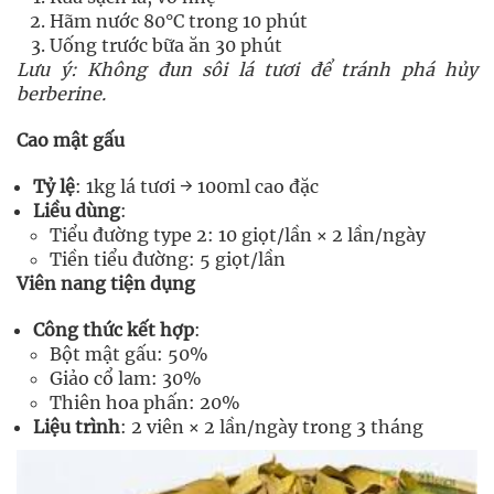
Hãm nước 80°C trong 10 phút
Uống trước bữa ăn 30 phút
Lưu ý: Không đun sôi lá tươi để tránh phá hủy
berberine.
Cao mật gấu
Tỷ lệ
: 1kg lá tươi → 100ml cao đặc
Liều dùng
:
Tiểu đường type 2: 10 giọt/lần × 2 lần/ngày
Tiền tiểu đường: 5 giọt/lần
Viên nang tiện dụng
Công thức kết hợp
:
Bột mật gấu: 50%
Giảo cổ lam: 30%
Thiên hoa phấn: 20%
Liệu trình
: 2 viên × 2 lần/ngày trong 3 tháng