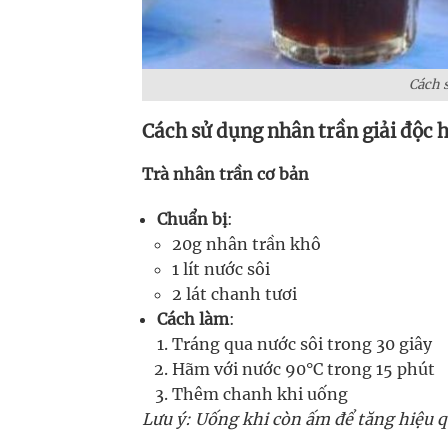
Cách 
Cách sử dụng nhân trần giải độc 
Trà nhân trần cơ bản
Chuẩn bị
:
20g nhân trần khô
1 lít nước sôi
2 lát chanh tươi
Cách làm
:
Tráng qua nước sôi trong 30 giây
Hãm với nước 90°C trong 15 phút
Thêm chanh khi uống
Lưu ý: Uống khi còn ấm để tăng hiệu q