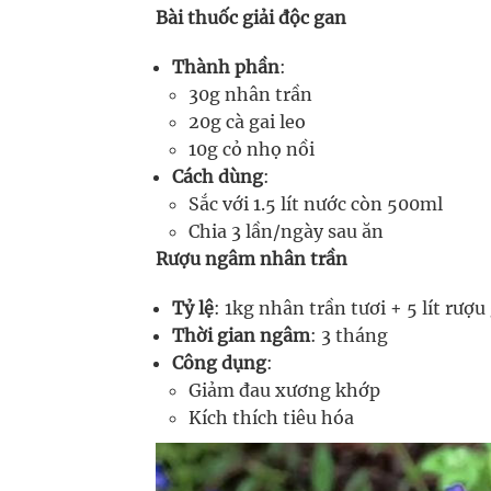
Bài thuốc giải độc gan
Thành phần
:
30g nhân trần
20g cà gai leo
10g cỏ nhọ nồi
Cách dùng
:
Sắc với 1.5 lít nước còn 500ml
Chia 3 lần/ngày sau ăn
Rượu ngâm nhân trần
Tỷ lệ
: 1kg nhân trần tươi + 5 lít rượu
Thời gian ngâm
: 3 tháng
Công dụng
:
Giảm đau xương khớp
Kích thích tiêu hóa