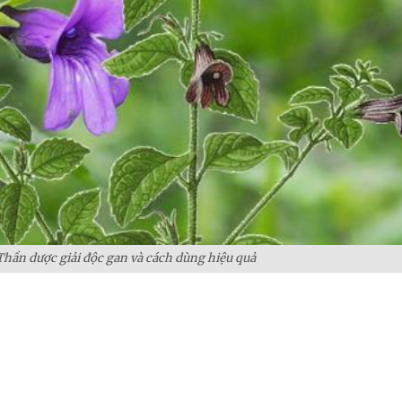
Thần dược giải độc gan và cách dùng hiệu quả