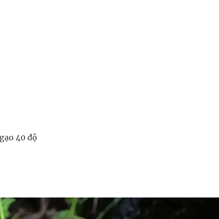
 gạo 40 độ