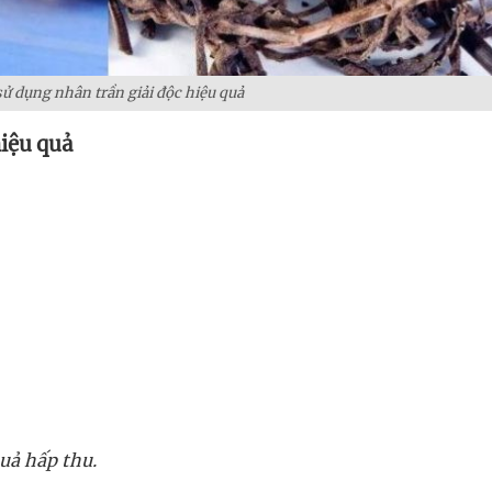
sử dụng nhân trần giải độc hiệu quả
hiệu quả
uả hấp thu.