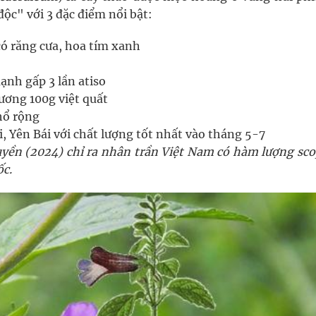
ộc" với 3 đặc điểm nổi bật:
có răng cưa, hoa tím xanh
ạnh gấp 3 lần atiso
ương 100g việt quất
hổ rộng
i, Yên Bái với chất lượng tốt nhất vào tháng 5-7
uyền (2024) chỉ ra nhân trần Việt Nam có hàm lượng sco
c.