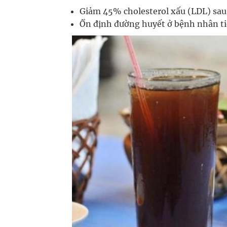
Giảm 45% cholesterol xấu (LDL) sau
Ổn định đường huyết ở bệnh nhân ti