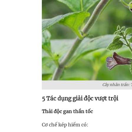
Cây nhân trần: 
5 Tác dụng giải độc vượt trội
Thải độc gan thần tốc
Cơ chế kép hiếm có: