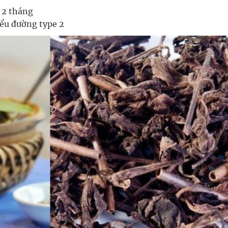
 2 tháng
ểu đường type 2