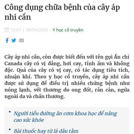
Công dụng chữa bệnh của cây áp
nhi cần
12:01
|
09/04/2025
Y học cổ truyền
Cây áp nhi cần, còn được biết đến với tên gọi Ấn chỉ
Canada cây có vị đắng, hơi cay, tính ấm và không
độc. Quả của cây có vị cay, có tác dụng tiêu tích,
nhuận khí. Theo y học cổ truyền, cây áp nhi cần
được sử dụng để điều trị nhiều chứng bệnh như
nóng lạnh, vết thương do ong đốt, rắn cắn, ngứa
ngoài da và chấn thương.
Người tiểu đường ăn cơm khoa học để nâng
cao sức khỏe
Bài thuốc hay từ lá dâu tằm