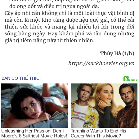
do ong đốt và điều trị ngứa ngoài da.
Cây áp nhi cần không chỉ là một loài thực vật bình dị
mà còn là một kho tàng dược liệu quý giá, có thể cải
thiện sức khỏe và mang lại nhiều lợi ích trong đời
sống hàng ngày. Hãy khám phá và tận dụng những
giá trị tiềm năng này từ thiên nhiên.
Thúy Hà (t/h)
https://suckhoeviet.org.vn