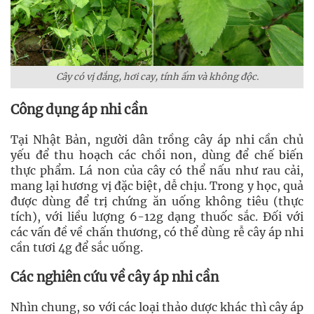
Cây có vị đắng, hơi cay, tính ấm và không độc.
Công dụng áp nhi cần
Tại Nhật Bản, người dân trồng cây áp nhi cần chủ
yếu để thu hoạch các chồi non, dùng để chế biến
thực phẩm. Lá non của cây có thể nấu như rau cải,
mang lại hương vị đặc biệt, dễ chịu. Trong y học, quả
được dùng để trị chứng ăn uống không tiêu (thực
tích), với liều lượng 6-12g dạng thuốc sắc. Đối với
các vấn đề về chấn thương, có thể dùng rễ cây áp nhi
cần tươi 4g để sắc uống.
Các nghiên cứu về cây áp nhi cần
Nhìn chung, so với các loại thảo dược khác thì cây áp