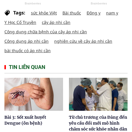
Tags:
sức khỏe Việt
Bài thuốc
Đông y
nam y
Y Học Cổ Truyền
cây áp nhi cần
Công dụng chữa bệnh của cây áp nhi cần
Công dụng áp nhi cần
nghiên cứu về cây áp nhi cần
bài thuốc có áp nhi cần
TIN LIÊN QUAN
Bài 3: Sốt xuất huyết
Từ chủ trương của Đảng đến
Dengue (ôn bệnh)
yêu cầu đổi mới mô hình
chăm sóc sức khỏe nhân dân