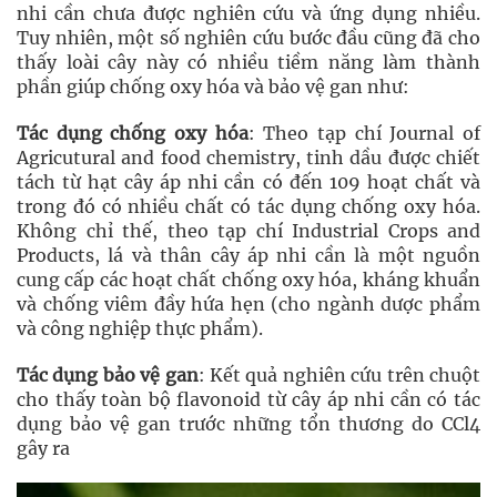
nhi cần chưa được nghiên cứu và ứng dụng nhiều.
Tuy nhiên, một số nghiên cứu bước đầu cũng đã cho
thấy loài cây này có nhiều tiềm năng làm thành
phần giúp chống oxy hóa và bảo vệ gan như:
Tác dụng chống oxy hóa
: Theo tạp chí Journal of
Agricutural and food chemistry, tinh dầu được chiết
tách từ hạt cây áp nhi cần có đến 109 hoạt chất và
trong đó có nhiều chất có tác dụng chống oxy hóa.
Không chỉ thế, theo tạp chí Industrial Crops and
Products, lá và thân cây áp nhi cần là một nguồn
cung cấp các hoạt chất chống oxy hóa, kháng khuẩn
và chống viêm đầy hứa hẹn (cho ngành dược phẩm
và công nghiệp thực phẩm).
Tác dụng bảo vệ gan
: Kết quả nghiên cứu trên chuột
cho thấy toàn bộ flavonoid từ cây áp nhi cần có tác
dụng bảo vệ gan trước những tổn thương do CCl4
gây ra