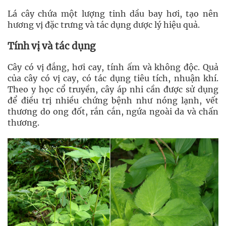
Lá cây chứa một lượng tinh dầu bay hơi, tạo nên
hương vị đặc trưng và tác dụng dược lý hiệu quả.
Tính vị và tác dụng
Cây có vị đắng, hơi cay, tính ấm và không độc. Quả
của cây có vị cay, có tác dụng tiêu tích, nhuận khí.
Theo y học cổ truyền, cây áp nhi cần được sử dụng
để điều trị nhiều chứng bệnh như nóng lạnh, vết
thương do ong đốt, rắn cắn, ngứa ngoài da và chấn
thương.