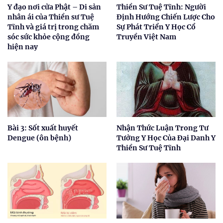
Y đạo nơi cửa Phật – Di sản
Thiền Sư Tuệ Tĩnh: Người
nhân ái của Thiền sư Tuệ
Định Hướng Chiến Lược Cho
Tĩnh và giá trị trong chăm
Sự Phát Triển Y Học Cổ
sóc sức khỏe cộng đồng
Truyền Việt Nam
hiện nay
Bài 3: Sốt xuất huyết
Nhận Thức Luận Trong Tư
Dengue (ôn bệnh)
Tưởng Y Học Của Đại Danh Y
Thiền Sư Tuệ Tĩnh