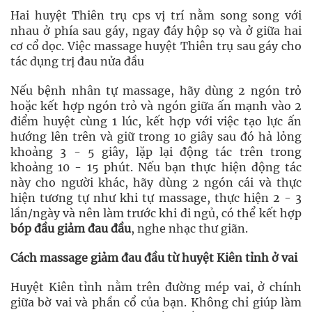
Hai huyệt Thiên trụ cps vị trí nằm song song với
nhau ở phía sau gáy, ngay đáy hộp sọ và ở giữa hai
cơ cổ dọc. Việc massage huyệt Thiên trụ sau gáy cho
tác dụng trị đau nửa đầu
Nếu bệnh nhân tự massage, hãy dùng 2 ngón trỏ
hoặc kết hợp ngón trỏ và ngón giữa ấn mạnh vào 2
điểm huyệt cùng 1 lúc, kết hợp với việc tạo lực ấn
hướng lên trên và giữ trong 10 giây sau đó hả lỏng
khoảng 3 - 5 giây, lặp lại động tác trên trong
khoảng 10 - 15 phút. Nếu bạn thực hiện động tác
này cho người khác, hãy dùng 2 ngón cái và thực
hiện tương tự như khi tự massage, thực hiện 2 - 3
lần/ngày và nên làm trước khi đi ngủ, có thể kết hợp
bóp đầu giảm đau đầu
, nghe nhạc thư giãn.
Cách massage giảm đau đầu từ huyệt Kiên tỉnh ở vai
Huyệt Kiên tỉnh nằm trên đường mép vai, ở chính
giữa bờ vai và phần cổ của bạn. Không chỉ giúp làm