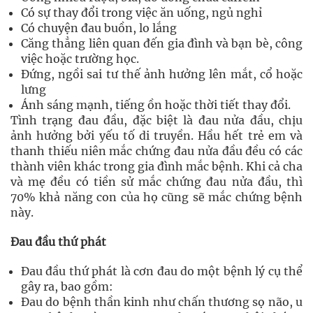
Có sự thay đổi trong việc ăn uống, ngủ nghỉ
Có chuyện đau buồn, lo lắng
Căng thẳng liên quan đến gia đình và bạn bè, công
việc hoặc trường học.
Đứng, ngồi sai tư thế ảnh hưởng lên mắt, cổ hoặc
lưng
Ánh sáng mạnh, tiếng ồn hoặc thời tiết thay đổi.
Tình trạng đau đầu, đặc biệt là đau nửa đầu, chịu
ảnh hưởng bởi yếu tố di truyền. Hầu hết trẻ em và
thanh thiếu niên mắc chứng đau nửa đầu đều có các
thành viên khác trong gia đình mắc bệnh. Khi cả cha
và mẹ đều có tiền sử mắc chứng đau nửa đầu, thì
70% khả năng con của họ cũng sẽ mắc chứng bệnh
này.
Đau đầu thứ phát
Đau đầu thứ phát là cơn đau do một bệnh lý cụ thể
gây ra, bao gồm:
Đau do bệnh thần kinh như chấn thương sọ não, u