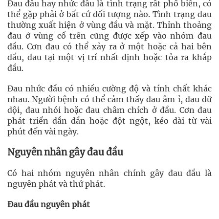
Đau đầu hay nhức đầu là tình trạng rất phổ biến, có
thể gặp phải ở bất cứ đối tượng nào. Tình trạng đau
thường xuất hiện ở vùng đầu và mặt. Thỉnh thoảng
đau ở vùng cổ trên cũng được xếp vào nhóm đau
đầu. Cơn đau có thể xảy ra ở một hoặc cả hai bên
đầu, đau tại một vị trí nhất định hoặc tỏa ra khắp
đầu.
Đau nhức đầu có nhiều cường độ và tính chất khác
nhau. Người bệnh có thể cảm thấy đau âm ỉ, đau dữ
dội, đau nhói hoặc đau châm chích ở đầu. Cơn đau
phát triển dần dần hoặc đột ngột, kéo dài từ vài
phút đến vài ngày.
Nguyên nhân gây đau đầu
Có hai nhóm nguyên nhân chính gây đau đầu là
nguyên phát và thứ phát.
Đau đầu nguyên phát