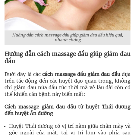
Hướng dẫn cách massage đầu giúp giảm đau đầu hiệu quả,
nhanh chóng
Hướng dẫn cách massage đầu giúp giảm đau
đầu
Dưới đây là các
cách massage đầu giảm đau đầu
dựa
trên tác động đến các huyệt đạo quan trọng, không
chỉ giảm đau nửa đầu tức thời mà về lâu dài còn có
thể khiến căn bệnh này biến mất:
Cách massage giảm đau đầu từ huyệt Thái dương
đến huyệt Ấn đường
Huyệt Thái dương có vị trí nằm giữa chân mày và
góc ngoài của mắt, tại vị trí lõm vào phía sau