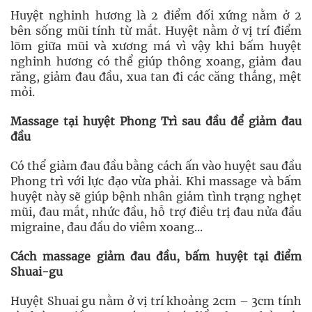
Huyệt nghinh hương là 2 điểm đối xứng nằm ở 2
bên sống mũi tính từ mắt. Huyệt nằm ở vị trí điểm
lõm giữa mũi và xương má vì vậy khi bấm huyệt
nghinh hương có thể giúp thông xoang, giảm đau
răng, giảm đau đầu, xua tan đi các căng thẳng, mệt
mỏi.
Massage tại huyệt Phong Trì sau đầu để giảm đau
đầu
Có thể giảm đau đầu bằng cách ấn vào huyệt sau đầu
Phong trì với lực đạo vừa phải. Khi massage và bấm
huyệt này sẽ giúp bệnh nhân giảm tình trạng nghẹt
mũi, đau mắt, nhức đầu, hỗ trợ điều trị đau nửa đầu
migraine, đau đầu do viêm xoang...
Cách massage giảm đau đầu, bấm huyệt tại điểm
Shuai-gu
Huyệt Shuai gu nằm ở vị trí khoảng 2cm – 3cm tính