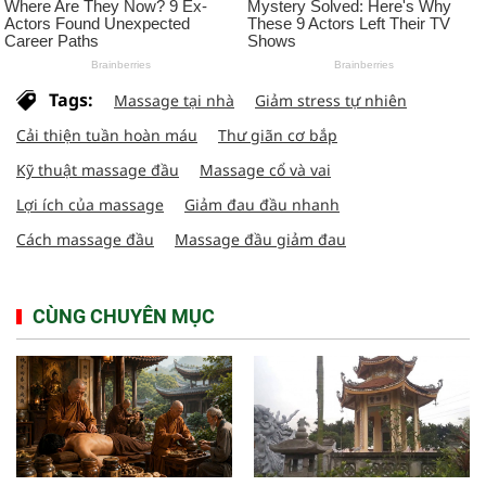
Tags:
Massage tại nhà
Giảm stress tự nhiên
Cải thiện tuần hoàn máu
Thư giãn cơ bắp
Kỹ thuật massage đầu
Massage cổ và vai
Lợi ích của massage
Giảm đau đầu nhanh
Cách massage đầu
Massage đầu giảm đau
CÙNG CHUYÊN MỤC