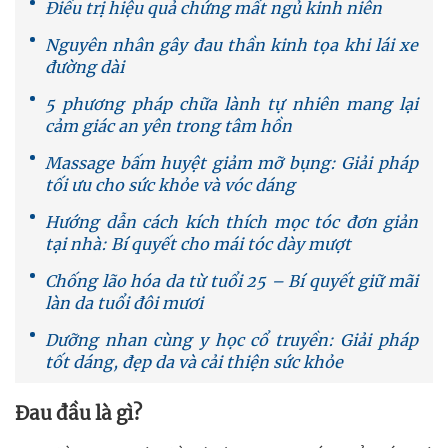
Điều trị hiệu quả chứng mất ngủ kinh niên
Nguyên nhân gây đau thần kinh tọa khi lái xe
đường dài
5 phương pháp chữa lành tự nhiên mang lại
cảm giác an yên trong tâm hồn
Massage bấm huyệt giảm mỡ bụng: Giải pháp
tối ưu cho sức khỏe và vóc dáng
Hướng dẫn cách kích thích mọc tóc đơn giản
tại nhà: Bí quyết cho mái tóc dày mượt
Chống lão hóa da từ tuổi 25 – Bí quyết giữ mãi
làn da tuổi đôi mươi
Dưỡng nhan cùng y học cổ truyền: Giải pháp
tốt dáng, đẹp da và cải thiện sức khỏe
Đau đầu là gì?