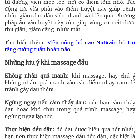
từ đường viền mọc tóc, nơi có điểm lõm nhỏ. Tác
động lực vừa phải vào điểm huyệt này giúp bệnh
nhân giảm đau đầu siêu nhanh và hiệu quả. Phương
pháp ấn vào huyệt này còn giúp vùng cơ mắt được
thư giãn, giảm căng, nhức mắt.
Tìm hiểu thêm:
Viên uống bổ não NuBrain hỗ trợ
tăng cường tuần hoàn não
Những lưu ý khi massage đầu
Không nhấn quá mạnh:
khi massage, hãy chú ý
không nhấn quá mạnh vào các điểm nhạy cảm để
tránh gây đau thêm.
Ngừng ngay nếu cảm thấy đau:
nếu bạn cảm thấy
đau hoặc khó chịu trong quá trình massage, hãy
ngừng ngay lập tức.
Thực hiện đều đặn:
để đạt được hiệu quả tốt nhất,
bạn nên thực hiện massage đầu đều đặn, đặc biệt là