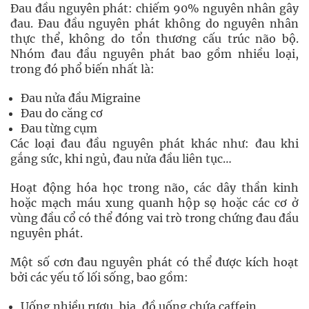
Đau đầu nguyên phát: chiếm 90% nguyên nhân gây
đau. Đau đầu nguyên phát không do nguyên nhân
thực thể, không do tổn thương cấu trúc não bộ.
Nhóm đau đầu nguyên phát bao gồm nhiều loại,
trong đó phổ biến nhất là:
Đau nửa đầu Migraine
Đau do căng cơ
Đau từng cụm
Các loại đau đầu nguyên phát khác như: đau khi
gắng sức, khi ngủ, đau nửa đầu liên tục…
Hoạt động hóa học trong não, các dây thần kinh
hoặc mạch máu xung quanh hộp sọ hoặc các cơ ở
vùng đầu cổ có thể đóng vai trò trong chứng đau đầu
nguyên phát.
Một số cơn đau nguyên phát có thể được kích hoạt
bởi các yếu tố lối sống, bao gồm:
Uống nhiều rượu, bia, đồ uống chứa caffein