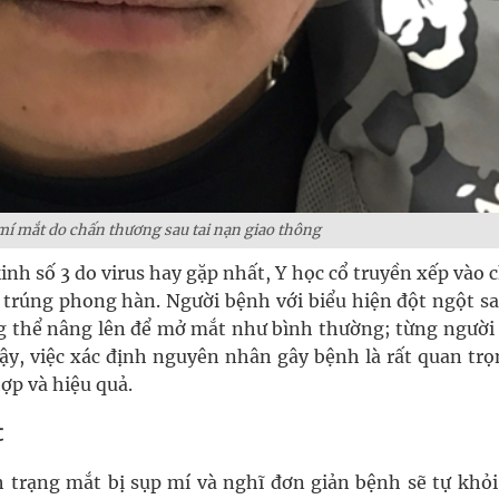
í mắt do chấn thương sau tai nạn giao thông
inh số 3 do virus hay gặp nhất, Y học cổ truyền xếp vào
o trúng phong hàn. Người bệnh với biểu hiện đột ngột sa
g thể nâng lên để mở mắt như bình thường; từng người
ậy, việc xác định nguyên nhân gây bệnh là rất quan trọ
ợp và hiệu quả.
t
 trạng mắt bị sụp mí và nghĩ đơn giản bệnh sẽ tự khỏi