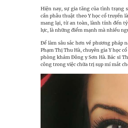
Hiện nay, sự gia tăng của tình trạng
cần phẫu thuật theo Y học cổ truyền 
mang lại, từ an toàn, lành tính đến tỷ
lực, là những điểm mạnh mà nhiều ngư
Để làm sâu sắc hơn về phương pháp này
Phạm Thị Thu Hà, chuyên gia Y học cổ 
phòng khám Đông y Sơn Hà. Bác sĩ Th
công trong việc chữa trị sụp mí mắt c