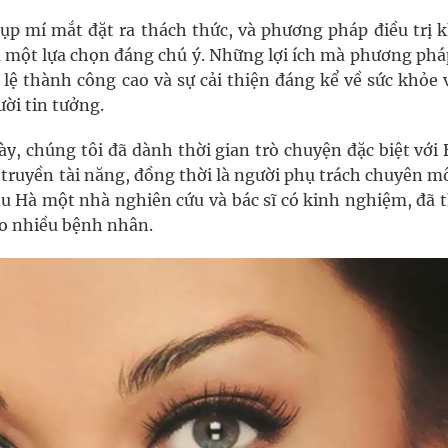
 sụp mí mắt đặt ra thách thức, và phương pháp điều trị 
là một lựa chọn đáng chú ý. Những lợi ích mà phương phá
 lệ thành công cao và sự cải thiện đáng kể về sức khỏe 
ời tin tưởng.
, chúng tôi đã dành thời gian trò chuyện đặc biệt với 
truyền tài năng, đồng thời là người phụ trách chuyên m
u Hà một nhà nghiên cứu và bác sĩ có kinh nghiệm, đã 
ho nhiều bệnh nhân.