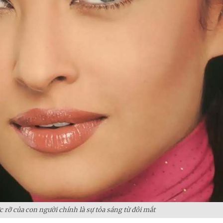
c rỡ của con người chính là sự tỏa sáng từ đôi mắt