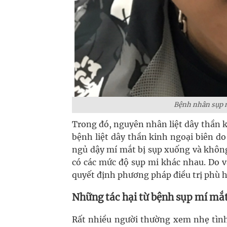
Bệnh nhân sụp m
Trong đó, nguyên nhân liệt dây thần k
bệnh liệt dây thần kinh ngoại biên d
ngủ dậy mí mắt bị sụp xuống và khôn
có các mức độ sụp mi khác nhau. Do v
quyết định phương pháp điều trị phù h
Những tác hại từ bệnh sụp mí mắ
Rất nhiều người thường xem nhẹ tình