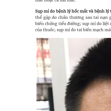
mắt hoặc cả hai mắt.
Sụp mí do bệnh lý hốc mắt và bệnh lý
thể gặp do chấn thương sau tai nạn 
biến chứng tiểu đường; sụp mí do liệt
của thuốc; sụp mí do tai biến mạch má