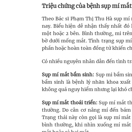
Triệu chứng của bệnh sụp mí mắt
Theo Bác sĩ Phạm Thị Thu Hà sụp mí 
nay. Biểu hiện dễ nhận thấy nhất đó 
một hoặc 2 bên. Bình thường, mi trê
bờ dưới mống mắt. Tình trạng sụp mí
phần hoặc hoàn toàn đồng tử khiến ch
Có nhiều nguyên nhân dẫn đến tình tr
Sụp mí mắt bẩm sinh:
Sụp mi bẩm sin
bẩm sinh là bệnh lý nhãn khoa xuất 
không quá nguy hiểm nhưng lại khó chữ
Sụp mí mắt thoái triển:
Sụp mí mắt th
thường. Do cân cơ nâng mí đến bám ở
Trạng thái này còn gọi là sụp mí mắ
bình thường, khi nhìn xuống mí mắt