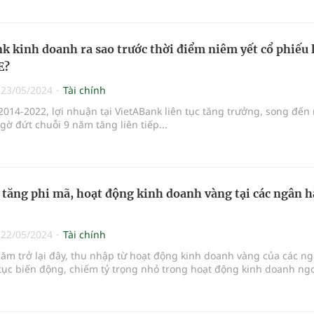
k kinh doanh ra sao trước thời điểm niêm yết cổ phiếu 
E?
|
23/05/2024
Tài chính
2014-2022, lợi nhuận tại VietABank liên tục tăng trưởng, song đế
gờ đứt chuỗi 9 năm tăng liên tiếp...
 tăng phi mã, hoạt động kinh doanh vàng tại các ngân 
|
22/05/2024
Tài chính
ăm trở lại đây, thu nhập từ hoạt động kinh doanh vàng của các n
tục biến động, chiếm tỷ trọng nhỏ trong hoạt động kinh doanh ngo