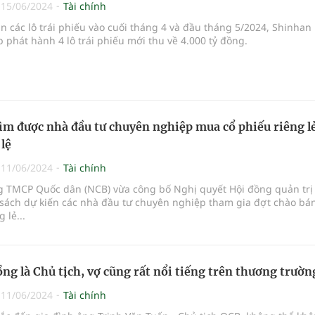
|
15/06/2024
Tài chính
án các lô trái phiếu vào cuối tháng 4 và đầu tháng 5/2024, Shinhan
p phát hành 4 lô trái phiếu mới thu về 4.000 tỷ đồng.
ìm được nhà đầu tư chuyên nghiệp mua cổ phiếu riêng l
 lệ
|
11/06/2024
Tài chính
 TMCP Quốc dân (NCB) vừa công bố Nghị quyết Hội đồng quản trị
sách dự kiến các nhà đầu tư chuyên nghiệp tham gia đợt chào bá
 lẻ...
ng là Chủ tịch, vợ cũng rất nổi tiếng trên thương trườn
|
11/06/2024
Tài chính