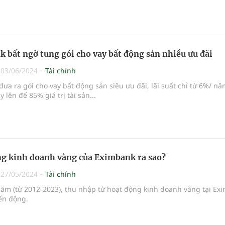
 bất ngờ tung gói cho vay bất động sản nhiều ưu đãi
|
03/06/2024
Tài chính
ưa ra gói cho vay bất động sản siêu ưu đãi, lãi suất chỉ từ 6%/ nă
 lên đế 85% giá trị tài sản...
g kinh doanh vàng của Eximbank ra sao?
|
27/05/2024
Tài chính
ăm (từ 2012-2023), thu nhập từ hoạt động kinh doanh vàng tại Ex
iến động.