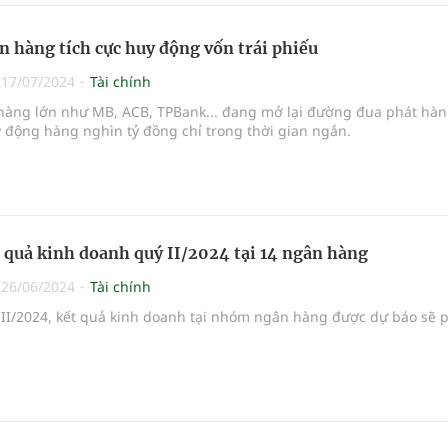
n hàng tích cực huy động vốn trái phiếu
|
17/07/2024
Tài chính
hàng lớn như MB, ACB, TPBank... đang mở lại đường đua phát hành
 động hàng nghìn tỷ đồng chỉ trong thời gian ngắn.
t quả kinh doanh quý II/2024 tại 14 ngân hàng
|
26/06/2024
Tài chính
 II/2024, kết quả kinh doanh tại nhóm ngân hàng được dự báo sẽ 