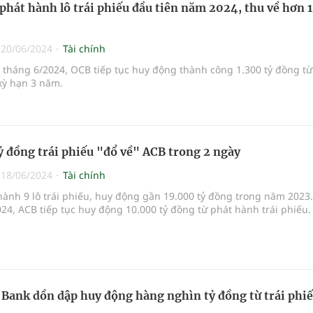
phát hành lô trái phiếu đầu tiên năm 2024, thu về hơn 
|
20/06/2024
Tài chính
tháng 6/2024, OCB tiếp tục huy động thành công 1.300 tỷ đồng từ 
kỳ hạn 3 năm.
ỷ đồng trái phiếu "đổ về" ACB trong 2 ngày
|
18/06/2024
Tài chính
ành 9 lô trái phiếu, huy động gần 19.000 tỷ đồng trong năm 2023
24, ACB tiếp tục huy động 10.000 tỷ đồng từ phát hành trái phiếu.
Bank dồn dập huy động hàng nghìn tỷ đồng từ trái phi