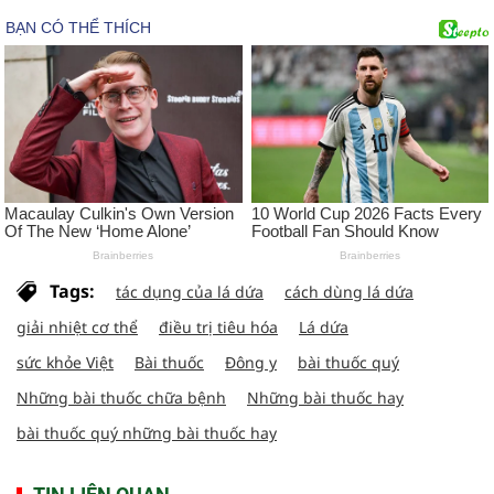
Tags:
tác dụng của lá dứa
cách dùng lá dứa
giải nhiệt cơ thể
điều trị tiêu hóa
Lá dứa
sức khỏe Việt
Bài thuốc
Đông y
bài thuốc quý
Những bài thuốc chữa bệnh
Những bài thuốc hay
bài thuốc quý những bài thuốc hay