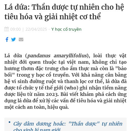
Lá dứa: Thần dược tự nhiên cho hệ
tiêu hóa và giải nhiệt cơ thể
09:00
|
22/04/2025
Y học cổ truyền
Lá dứa (
pandanus amaryllifolius
), loài thực vật
nhiệt đới quen thuộc tại việt nam, không chỉ tạo
hương thơm đặc trưng cho ẩm thực mà còn là "bảo
bối" trong y học cổ truyền. Với khả năng cân bằng
hệ vi sinh đường ruột và thanh lọc cơ thể, lá dứa đã
được tổ chức y tế thế giới (who) ghi nhận tiềm năng
dược liệu từ năm 2023. Bài viết khám phá cách ứng
dụng lá dứa để xử lý các vấn đề tiêu hóa và giải nhiệt
một cách an toàn, hiệu quả.
Cây dâm dương hoắc: "Thần dược" tự nhiên
cho sinh lý nam giới