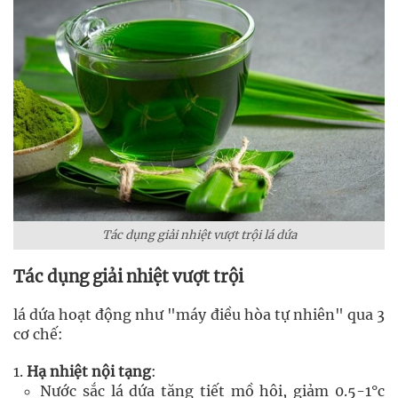
Tác dụng giải nhiệt vượt trội lá dứa
Tác dụng giải nhiệt vượt trội
lá dứa hoạt động như "máy điều hòa tự nhiên" qua 3
cơ chế:
Hạ nhiệt nội tạng
:
Nước sắc lá dứa tăng tiết mồ hôi, giảm 0.5-1°c