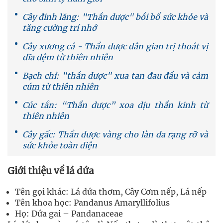
Cây đinh lăng: "Thần dược" bồi bổ sức khỏe và
tăng cường trí nhớ
Cây xương cá - Thần dược dân gian trị thoát vị
đĩa đệm từ thiên nhiên
Bạch chỉ: "thần dược" xua tan đau đầu và cảm
cúm từ thiên nhiên
Cúc tần: “Thần dược” xoa dịu thần kinh từ
thiên nhiên
Cây gấc: Thần dược vàng cho làn da rạng rỡ và
sức khỏe toàn diện
Giới thiệu về lá dứa
Tên gọi khác: Lá dứa thơm, Cây Cơm nếp, Lá nếp
Tên khoa học: Pandanus Amaryllifolius
Họ: Dứa gai – Pandanaceae