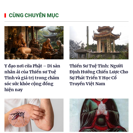
CÙNG CHUYÊN MỤC
Y đạo nơi cửa Phật – Di sản
Thiền Sư Tuệ Tĩnh: Người
nhân ái của Thiền sư Tuệ
Định Hướng Chiến Lược Cho
Tĩnh và giá trị trong chăm
Sự Phát Triển Y Học Cổ
sóc sức khỏe cộng đồng
Truyền Việt Nam
hiện nay