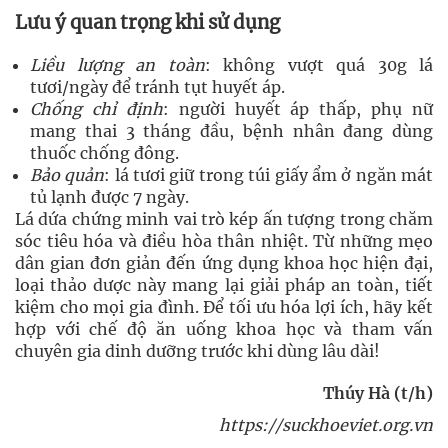
Lưu ý quan trọng khi sử dụng
Liều lượng an toàn
: không vượt quá 30g lá
tươi/ngày để tránh tụt huyết áp.
Chống chỉ định
: người huyết áp thấp, phụ nữ
mang thai 3 tháng đầu, bệnh nhân đang dùng
thuốc chống đông.
Bảo quản
: lá tươi giữ trong túi giấy ẩm ở ngăn mát
tủ lạnh được 7 ngày.
Lá dứa chứng minh vai trò kép ấn tượng trong chăm
sóc tiêu hóa và điều hòa thân nhiệt. Từ những mẹo
dân gian đơn giản đến ứng dụng khoa học hiện đại,
loại thảo dược này mang lại giải pháp an toàn, tiết
kiệm cho mọi gia đình. Để tối ưu hóa lợi ích, hãy kết
hợp với chế độ ăn uống khoa học và tham vấn
chuyên gia dinh dưỡng trước khi dùng lâu dài!
Thúy Hà (t/h)
https://suckhoeviet.org.vn