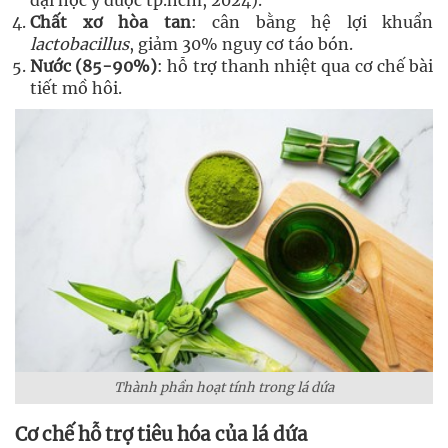
Chất xơ hòa tan
: cân bằng hệ lợi khuẩn
lactobacillus
, giảm 30% nguy cơ táo bón.
Nước (85-90%)
: hỗ trợ thanh nhiệt qua cơ chế bài
tiết mồ hôi.
Thành phần hoạt tính trong lá dứa
Cơ chế hỗ trợ tiêu hóa của lá dứa