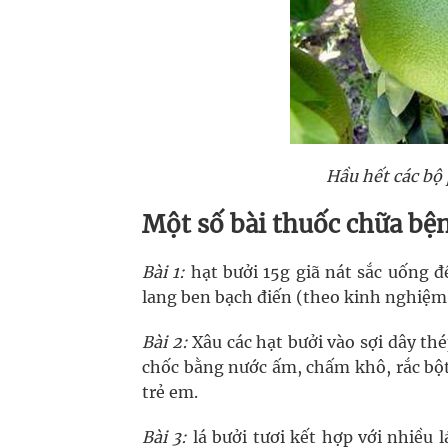
Hầu hết các bộ
Một số bài thuốc chữa bện
Bài 1:
hạt bưởi 15g giã nát sắc uống để
lang ben bạch điến (theo kinh nghiệm
Bài 2:
Xâu các hạt bưởi vào sợi dây th
chốc bằng nước ấm, chấm khô, rắc bột 
trẻ em.
Bài 3:
lá bưởi tươi kết hợp với nhiều