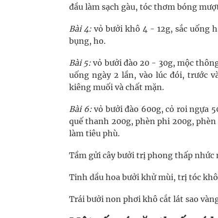
đầu làm sạch gàu, tóc thơm bóng mượt
Bài 4:
vỏ bưởi khô 4 - 12g, sắc uống 
bụng, ho.
Bài 5:
vỏ bưởi đào 20 - 30g, mộc thông 
uống ngày 2 lần, vào lúc đói, trước 
kiêng muối và chất mặn.
Bài 6:
vỏ bưởi đào 600g, cỏ roi ngựa 
quế thanh 200g, phèn phi 200g, phèn 
làm tiêu phù.
Tầm gửi cây bưởi trị phong thấp nhức 
Tinh dầu hoa bưởi khử mùi, trị tóc khô
Trái bưởi non phơi khô cắt lát sao và