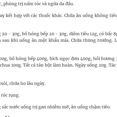
, phòng trị nấm tóc và ngứa da đầu.
hay kết hợp với các thuốc khác. Chữa ăn uống không tiêu
20 - 30g, bồ hóng bếp 20 - 30g, diêm tiêu 12g, cỏ bấc 8
và sau khi uống ăn một khẩu mía. Chữa thũng trướng. L
500g, bồ hóng bếp 400g, bích ngọc đơn 400g, hồi hương 
chua 100g. Tất cả tán bột làm hoàn. Ngày uống 20g. Tác
mỏi, chữa ho lâu ngày.
 tóc rụng.
ng sắc nước uống trị gan nhiễm mỡ, ăn uống chậm tiêu.