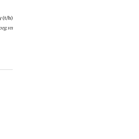
 (t/h)
org.vn