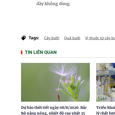
dày không dùng.
Tags:
Cây bưởi
Quả bưởi
Vị thuốc từ cây b
TIN LIÊN QUAN
Dự báo thời tiết ngày 08/8/2026: Bắc
Triển khai
Bộ nắng nóng, nhiệt độ cao nhất 35
lý chất lư