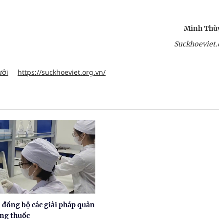
Minh Thùy
Suckhoeviet.
ưởi
https://suckhoeviet.org.vn/
 đồng bộ các giải pháp quản
ợng thuốc