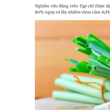
Nghiên cứu đăng trên
Tạp chí Dược li
80% nguy cơ lây nhiễm virus cúm A/H