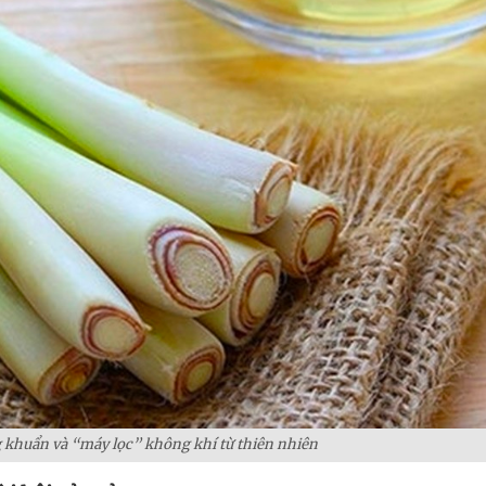
g khuẩn và “máy lọc” không khí từ thiên nhiên