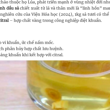
 thảo thuộc họ Lúa, phát triển mạnh ở vùng nhiệt đới nh
inh dầu sả
chiết xuất từ lá và thân mới là “linh hồn” ma
nghiên cứu của Viện Hóa học (2024), 1kg sả tươi có thể
citral
– hợp chất vàng trong công nghiệp diệt khuẩn.
 vi khuẩn, ức chế nấm mốc.
ch phân hủy hợp chất lưu huỳnh.
ng khuẩn khi kết hợp với citral.