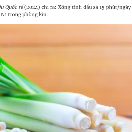
ệu Quốc tế
(2024) chỉ ra: Xông tinh dầu sả 15 phút/ngày
1N1 trong phòng kín.