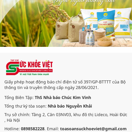
Giấy phép hoạt động báo chí điện tử số 397/GP-BTTTT của Bộ
thông tin và truyền thông cấp ngày 28/06/2021.
Tổng Biên Tập:
ThS Nhà báo Chúc Kim Vinh
Tổng thư ký tòa soạn:
Nhà báo Nguyễn Khải
Trụ sở chính: Tầng 2, Căn 03NV03, khu đô thị Lideco, Hoài Đức
, Hà Nội
Hotline:
0898582228
. Email:
toasoansuckhoeviet@gmail.com