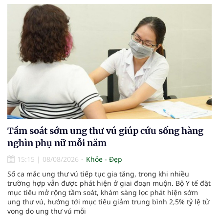
Tầm soát sớm ung thư vú giúp cứu sống hàng
nghìn phụ nữ mỗi năm
15:15
|
08/08/2026
Khỏe - Đẹp
Số ca mắc ung thư vú tiếp tục gia tăng, trong khi nhiều
trường hợp vẫn được phát hiện ở giai đoạn muộn. Bộ Y tế đặt
mục tiêu mở rộng tầm soát, khám sàng lọc phát hiện sớm
ung thư vú, hướng tới mục tiêu giảm trung bình 2,5% tỷ lệ tử
vong do ung thư vú mỗi