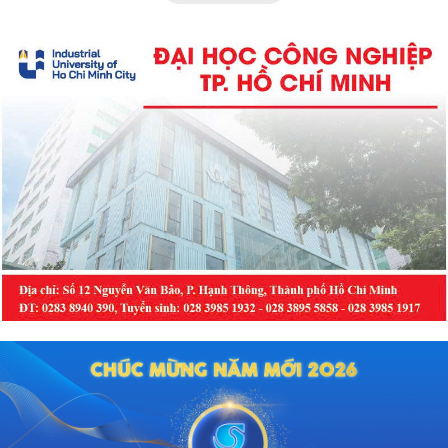
hiệu quả ra sao và những ai sẽ
phù hợp với phương pháp này?