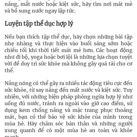
nắng, mất nước hoặc kiệt sức, hãy tìm nơi mát mẻ
và bổ sung nước ngay lập tức.
Luyện tập thể dục hợp lý
Nếu bạn thích tập thể dục, hãy chọn những bài tập
nhẹ nhàng và thực hiện vào buổi sáng sớm hoặc
chiều tối khi thời tiết mát mẻ hơn. Các hoạt động
như đi bộ, yoga hoặc bơi lội là những lựa chọn tuyệt
vời để duy trì sức khỏe mà không gây quá tải cho cơ
thể.
Nắng nóng có thể gây ra nhiều tác động tiêu cực đến
sức khỏe, từ say nắng đến mất nước và kiệt sức. Tuy
nhiên, với những biện pháp phòng ngừa hợp lý như
uống đủ nước, tránh ra ngoài vào giờ cao điểm, sử
dụng kem chống nắng và mặc trang phục thoáng
mát, bạn có thể bảo vệ sức khỏe của mình trong
mùa hè. Hãy chăm sóc bản thân và những người
xung quanh để có một mùa hè an toàn và khỏe
mạnh.