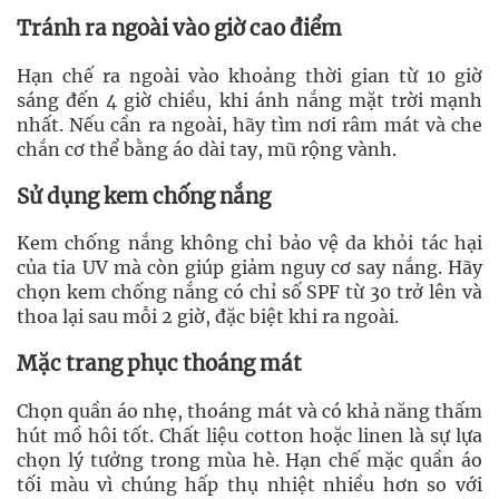
Tránh ra ngoài vào giờ cao điểm
Hạn chế ra ngoài vào khoảng thời gian từ 10 giờ
sáng đến 4 giờ chiều, khi ánh nắng mặt trời mạnh
nhất. Nếu cần ra ngoài, hãy tìm nơi râm mát và che
chắn cơ thể bằng áo dài tay, mũ rộng vành.
Sử dụng kem chống nắng
Kem chống nắng không chỉ bảo vệ da khỏi tác hại
của tia UV mà còn giúp giảm nguy cơ say nắng. Hãy
chọn kem chống nắng có chỉ số SPF từ 30 trở lên và
thoa lại sau mỗi 2 giờ, đặc biệt khi ra ngoài.
Mặc trang phục thoáng mát
Chọn quần áo nhẹ, thoáng mát và có khả năng thấm
hút mồ hôi tốt. Chất liệu cotton hoặc linen là sự lựa
chọn lý tưởng trong mùa hè. Hạn chế mặc quần áo
tối màu vì chúng hấp thụ nhiệt nhiều hơn so với