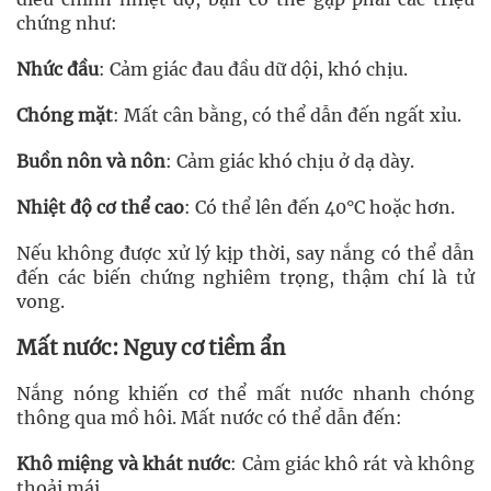
chứng như:
Nhức đầu
: Cảm giác đau đầu dữ dội, khó chịu.
Chóng mặt
: Mất cân bằng, có thể dẫn đến ngất xỉu.
Buồn nôn và nôn
: Cảm giác khó chịu ở dạ dày.
Nhiệt độ cơ thể cao
: Có thể lên đến 40°C hoặc hơn.
Nếu không được xử lý kịp thời, say nắng có thể dẫn
đến các biến chứng nghiêm trọng, thậm chí là tử
vong.
Mất nước: Nguy cơ tiềm ẩn
Nắng nóng khiến cơ thể mất nước nhanh chóng
thông qua mồ hôi. Mất nước có thể dẫn đến:
Khô miệng và khát nước
: Cảm giác khô rát và không
thoải mái.