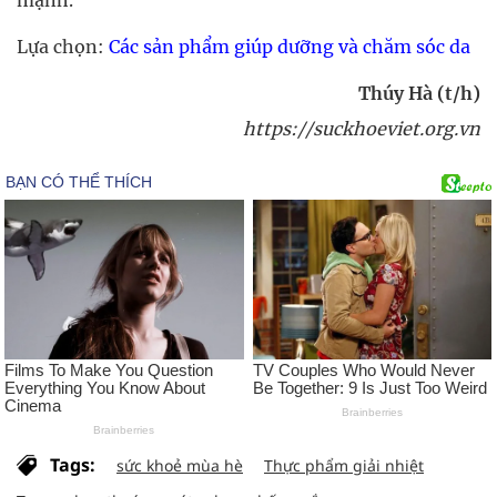
Lựa chọn:
Các sản phẩm giúp dưỡng và chăm sóc da
Thúy Hà (t/h)
https://suckhoeviet.org.vn
Tags:
sức khoẻ mùa hè
Thực phẩm giải nhiệt