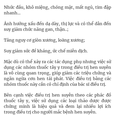
Nhức đầu, khô miệng, chóng mặt, mất ngủ, tim đập
nhanh...
Ảnh hưởng xấu đến dạ dày, thị lực và có thể dẫn đến
suy giảm chức năng gan, thận..;
Tăng nguy cơ giòn xương, loãng xương;
Suy giảm sức đề kháng, ức chế miễn dịch.
Mặc dù có thể xảy ra các tác dụng phụ nhưng việc sử
dụng các nhóm thuốc tây y trong điều trị hen suyễn
là vô cùng quan trọng, giúp giảm các triệu chứng và
ngăn ngừa cơn hen tái phát. Việc điều trị bằng các
nhóm thuốc này cần có chỉ định của bác sĩ điều trị.
Bên cạnh việc điều trị hen suyễn theo các phác đồ
thuốc tây y, việc sử dụng các loại thảo dược được
chứng minh là hiệu quả và đem lại nhiều lợi ích
trong điều trị cho người mắc bệnh hen suyễn.