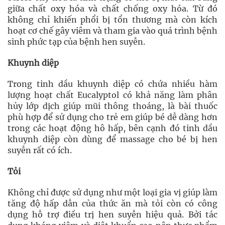
giữa chất oxy hóa và chất chống oxy hóa. Từ đó
không chỉ khiến phổi bị tổn thương mà còn kích
hoạt cơ chế gây viêm và tham gia vào quá trình bệnh
sinh phức tạp của bệnh hen suyễn.
Khuynh diệp
Trong tinh dầu khuynh diệp có chứa nhiều hàm
lượng hoạt chất Eucalyptol có khả năng làm phân
hủy lớp dịch giúp mũi thông thoáng, là bài thuốc
phù hợp để sử dụng cho trẻ em giúp bé dễ dàng hơn
trong các hoạt động hô hấp, bên cạnh đó tinh dầu
khuynh diệp còn dùng để massage cho bé bị hen
suyễn rất có ích.
Tỏi
Không chỉ được sử dụng như một loại gia vị giúp làm
tăng độ hấp dẫn của thức ăn mà tỏi còn có công
dụng hỗ trợ điều trị hen suyễn hiệu quả. Bởi tác