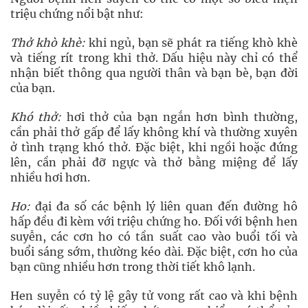
triệu chứng nổi bật như:
Thở khò khè:
khi ngủ, bạn sẽ phát ra tiếng khò khè
và tiếng rít trong khi thở. Dấu hiệu này chỉ có thể
nhận biết thông qua người thân và bạn bè, bạn đời
của bạn.
Khó thở:
hơi thở của bạn ngắn hơn bình thường,
cần phải thở gấp để lấy không khí và thường xuyên
ở tình trạng khó thở. Đặc biệt, khi ngồi hoặc đứng
lên, cần phải đỡ ngực và thở bằng miệng để lấy
nhiều hơi hơn.
Ho:
đại đa số các bệnh lý liên quan đến đường hô
hấp đều đi kèm với triệu chứng ho. Đối với bệnh hen
suyễn, các cơn ho có tần suất cao vào buổi tối và
buổi sáng sớm, thường kéo dài. Đặc biệt, cơn ho của
bạn cũng nhiều hơn trong thời tiết khô lạnh.
Hen suyễn có tỷ lệ gây tử vong rất cao và khi bệnh