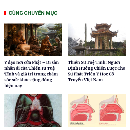
CÙNG CHUYÊN MỤC
Y đạo nơi cửa Phật – Di sản
Thiền Sư Tuệ Tĩnh: Người
nhân ái của Thiền sư Tuệ
Định Hướng Chiến Lược Cho
Tĩnh và giá trị trong chăm
Sự Phát Triển Y Học Cổ
sóc sức khỏe cộng đồng
Truyền Việt Nam
hiện nay