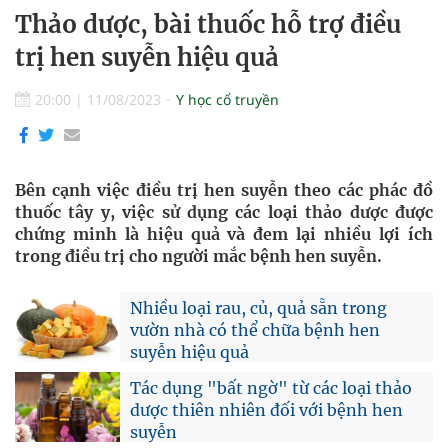
Thảo dược, bài thuốc hỗ trợ điều
trị hen suyễn hiệu quả
20:00
|
11/08/2023
Y học cổ truyền
Bên cạnh việc điều trị hen suyễn theo các phác đồ
thuốc tây y, việc sử dụng các loại thảo dược được
chứng minh là hiệu quả và đem lại nhiều lợi ích
trong điều trị cho người mắc bệnh hen suyễn.
Nhiều loại rau, củ, quả sẵn trong
vườn nhà có thể chữa bệnh hen
suyễn hiệu quả
Tác dụng "bất ngờ" từ các loại thảo
dược thiên nhiên đối với bệnh hen
suyễn