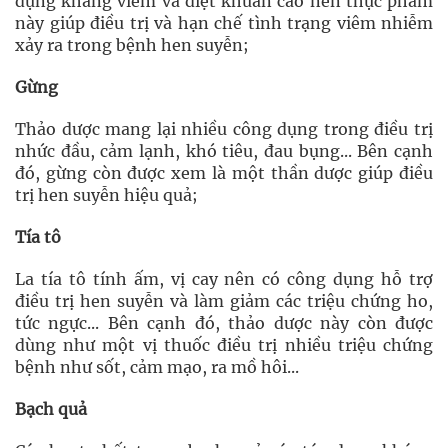
dụng kháng viêm và diệt khuẩn cao nên thực phẩm
này giúp điều trị và hạn chế tình trạng viêm nhiễm
xảy ra trong bệnh hen suyễn;
Gừng
Thảo dược mang lại nhiều công dụng trong điều trị
nhức đầu, cảm lạnh, khó tiêu, đau bụng... Bên cạnh
đó, gừng còn được xem là một thần dược giúp điều
trị hen suyễn hiệu quả;
Tía tô
La tía tô tính ấm, vị cay nên có công dụng hỗ trợ
điều trị hen suyễn và làm giảm các triệu chứng ho,
tức ngực... Bên cạnh đó, thảo dược này còn được
dùng như một vị thuốc điều trị nhiều triệu chứng
bệnh như sốt, cảm mạo, ra mồ hôi...
Bạch quả