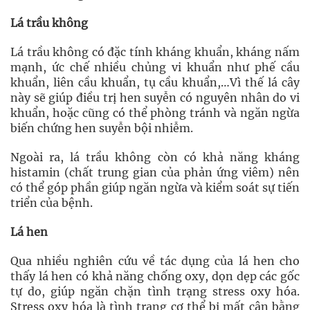
Lá trầu không
Lá trầu không có đặc tính kháng khuẩn, kháng nấm
mạnh, ức chế nhiều chủng vi khuẩn như phế cầu
khuẩn, liên cầu khuẩn, tụ cầu khuẩn,…Vì thế lá cây
này sẽ giúp điều trị hen suyễn có nguyên nhân do vi
khuẩn, hoặc cũng có thể phòng tránh và ngăn ngừa
biến chứng hen suyễn bội nhiễm.
Ngoài ra, lá trầu không còn có khả năng kháng
histamin (chất trung gian của phản ứng viêm) nên
có thể góp phần giúp ngăn ngừa và kiểm soát sự tiến
triển của bệnh.
Lá hen
Qua nhiều nghiên cứu về tác dụng của lá hen cho
thấy lá hen có khả năng chống oxy, dọn dẹp các gốc
tự do, giúp ngăn chặn tình trạng stress oxy hóa.
Stress oxy hóa là tình trạng cơ thể bị mất cân bằng