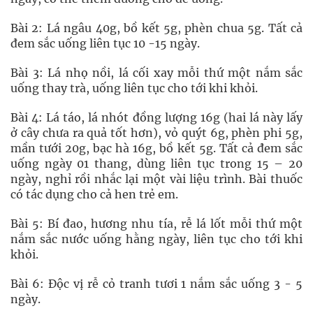
Bài 2: Lá ngâu 40g, bồ kết 5g, phèn chua 5g. Tất cả
đem sắc uống liên tục 10 -15 ngày.
Bài 3: Lá nhọ nồi, lá cối xay mỗi thứ một nắm sắc
uống thay trà, uống liên tục cho tới khi khỏi.
Bài 4: Lá táo, lá nhót đồng lượng 16g (hai lá này lấy
ở cây chưa ra quả tốt hơn), vỏ quýt 6g, phèn phi 5g,
mần tưới 20g, bạc hà 16g, bồ kết 5g. Tất cả đem sắc
uống ngày 01 thang, dùng liên tục trong 15 – 20
ngày, nghỉ rồi nhắc lại một vài liệu trình. Bài thuốc
có tác dụng cho cả hen trẻ em.
Bài 5: Bí đao, hương nhu tía, rễ lá lốt mỗi thứ một
nắm sắc nước uống hằng ngày, liên tục cho tới khi
khỏi.
Bài 6: Độc vị rễ cỏ tranh tươi 1 nắm sắc uống 3 - 5
ngày.