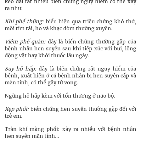
kéo dài rất nhiều biến chứng nguy hiểm có thể xảy
ra như:
Khí phế thũng:
biểu hiện qua triệu chứng khó thở,
môi tím tái, ho và khạc đờm thường xuyên.
Viêm phế quản:
đây là biến chứng thường gặp của
bệnh nhân hen suyễn sau khi tiếp xúc với bụi, lông
động vật hay khói thuốc lâu ngày.
Suy hô hấp:
đây là biến chứng rất nguy hiểm của
bệnh, xuất hiện ở cả bệnh nhân bị hen suyễn cấp và
mãn tính, có thể gây tử vong.
Ngừng hô hấp kèm với tổn thương ở não bộ.
Xẹp phổi:
biến chứng hen suyễn thường gặp đối với
trẻ em.
Tràn khí màng phổi: xảy ra nhiều với bệnh nhân
hen suyễn mãn tính...