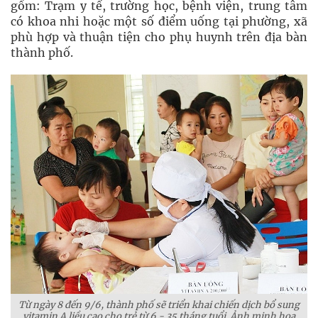
gồm: Trạm y tế, trường học, bệnh viện, trung tâm
có khoa nhi hoặc một số điểm uống tại phường, xã
phù hợp và thuận tiện cho phụ huynh trên địa bàn
thành phố.
Từ ngày 8 đến 9/6, thành phố sẽ triển khai chiến dịch bổ sung
vitamin A liều cao cho trẻ từ 6 - 35 tháng tuổi. Ảnh minh hoạ