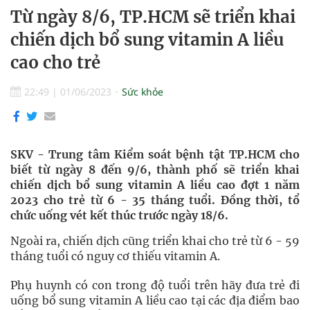
Từ ngày 8/6, TP.HCM sẽ triển khai
chiến dịch bổ sung vitamin A liều
cao cho trẻ
22:49
|
01/06/2023
Sức khỏe
SKV - Trung tâm Kiểm soát bệnh tật TP.HCM cho
biết từ ngày 8 đến 9/6, thành phố sẽ triển khai
chiến dịch bổ sung vitamin A liều cao đợt 1 năm
2023 cho trẻ từ 6 - 35 tháng tuổi. Đồng thời, tổ
chức uống vét kết thúc trước ngày 18/6.
Ngoài ra, chiến dịch cũng triển khai cho trẻ từ 6 - 59
tháng tuổi có nguy cơ thiếu vitamin A.
Phụ huynh có con trong độ tuổi trên hãy đưa trẻ đi
uống bổ sung vitamin A liều cao tại các địa điểm bao