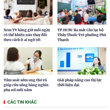
Xem TV hàng giờ mỗi ngày
TP.HCM: Ra mắt Câu lạc bộ
có thể khiến não thay đổi
Thầy Thuốc Trẻ phường Phú
theo cách ít ai ngờ tới
Thạnh
Tầm soát sớm ung thư vú
Giải pháp nâng cao thị lực
giúp cứu sống hàng nghìn
thời hiện đại
phụ nữ mỗi năm
CÁC TIN KHÁC