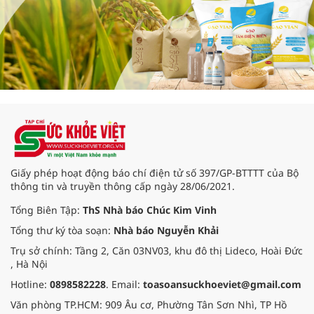
Giấy phép hoạt động báo chí điện tử số 397/GP-BTTTT của Bộ
thông tin và truyền thông cấp ngày 28/06/2021.
Tổng Biên Tập:
ThS Nhà báo Chúc Kim Vinh
Tổng thư ký tòa soạn:
Nhà báo Nguyễn Khải
Trụ sở chính: Tầng 2, Căn 03NV03, khu đô thị Lideco, Hoài Đức
, Hà Nội
Hotline:
0898582228
. Email:
toasoansuckhoeviet@gmail.com
Văn phòng TP.HCM: 909 Âu cơ, Phường Tân Sơn Nhì, TP Hồ