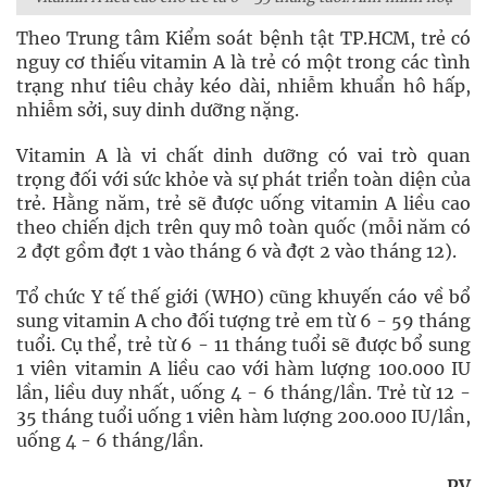
Theo Trung tâm Kiểm soát bệnh tật TP.HCM, trẻ có
nguy cơ thiếu vitamin A là trẻ có một trong các tình
trạng như tiêu chảy kéo dài, nhiễm khuẩn hô hấp,
nhiễm sởi, suy dinh dưỡng nặng.
Vitamin A là vi chất dinh dưỡng có vai trò quan
trọng đối với sức khỏe và sự phát triển toàn diện của
trẻ. Hằng năm, trẻ sẽ được uống vitamin A liều cao
theo chiến dịch trên quy mô toàn quốc (mỗi năm có
2 đợt gồm đợt 1 vào tháng 6 và đợt 2 vào tháng 12).
Tổ chức Y tế thế giới (WHO) cũng khuyến cáo về bổ
sung vitamin A cho đối tượng trẻ em từ 6 - 59 tháng
tuổi. Cụ thể, trẻ từ 6 - 11 tháng tuổi sẽ được bổ sung
1 viên vitamin A liều cao với hàm lượng 100.000 IU
lần, liều duy nhất, uống 4 - 6 tháng/lần. Trẻ từ 12 -
35 tháng tuổi uống 1 viên hàm lượng 200.000 IU/lần,
uống 4 - 6 tháng/lần.
PV