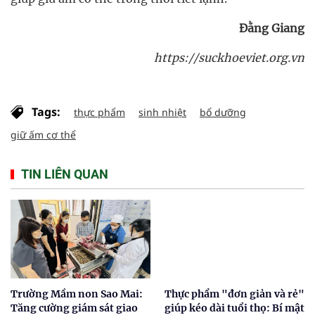
Đằng Giang
https://suckhoeviet.org.vn
Tags:
thực phẩm
sinh nhiệt
bổ dưỡng
giữ ấm cơ thể
TIN LIÊN QUAN
Trường Mầm non Sao Mai:
Thực phẩm "đơn giản và rẻ"
Tăng cường giám sát giao
giúp kéo dài tuổi thọ: Bí mật