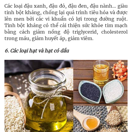
Các loại đậu xanh, đậu đỏ, đậu đen, đậu nành… giàu
tinh bột kháng, chống lại quá trình tiêu hóa và được
lên men bởi các vi khuẩn có lợi trong đường ruột.
Tinh bột kháng có thể cải thiện sức khỏe tim mạch
bằng cách giảm nồng độ triglycerid, cholesterol
trong máu, giảm huyết áp, giảm viêm.
6. Các loại hạt và hạt có dầu