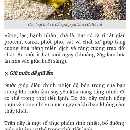
Các loại hạt có dầu giúp giữ ấm cơ thể tốt
Vừng, lạc, hạnh nhân, chà là, hạt cỏ cà ri rất giàu
protein, canxi, phốt pho, sắt và chất xơ giúp tăng
cường khả năng miễn dịch và tăng cường trao đổi
chất. Ăn một ít hạt mỗi ngày (khoảng 20g làm bữa
ăn nhẹ vào giữa buổi sáng).
7. Giữ nước để giữ ấm
Nước giúp điều chỉnh nhiệt độ bên trong của bạn
trong khi rượu làm suy yếu khả năng tăng nhiệt độ
cơ thể trong thời tiết lạnh. Do đó, hãy tránh uống
rượu và uống nhiều nước ngay cả khi bạn không cảm
thấy khát.
Trên đây là một số thực phẩm sinh nhiệt, bổ dưỡng,
giúp giữ ấm cơ thể trong thời tiết lạnh.