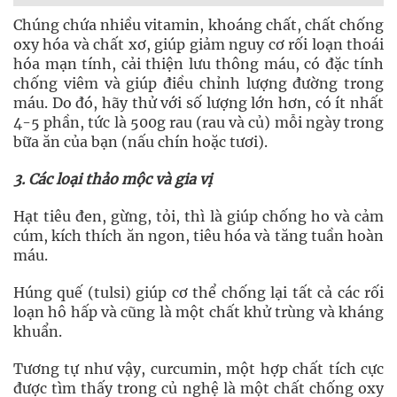
Chúng chứa nhiều vitamin, khoáng chất, chất chống
oxy hóa và chất xơ, giúp giảm nguy cơ rối loạn thoái
hóa mạn tính, cải thiện lưu thông máu, có đặc tính
chống viêm và giúp điều chỉnh lượng đường trong
máu. Do đó, hãy thử với số lượng lớn hơn, có ít nhất
4-5 phần, tức là 500g rau (rau và củ) mỗi ngày trong
bữa ăn của bạn (nấu chín hoặc tươi).
3. Các loại thảo mộc và gia vị
Hạt tiêu đen, gừng, tỏi, thì là giúp chống ho và cảm
cúm, kích thích ăn ngon, tiêu hóa và tăng tuần hoàn
máu.
Húng quế (tulsi) giúp cơ thể chống lại tất cả các rối
loạn hô hấp và cũng là một chất khử trùng và kháng
khuẩn.
Tương tự như vậy, curcumin, một hợp chất tích cực
được tìm thấy trong củ nghệ là một chất chống oxy