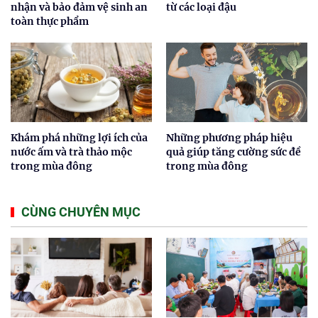
nhận và bảo đảm vệ sinh an
từ các loại đậu
toàn thực phẩm
Khám phá những lợi ích của
Những phương pháp hiệu
nước ấm và trà thảo mộc
quả giúp tăng cường sức đề
trong mùa đông
trong mùa đông
CÙNG CHUYÊN MỤC