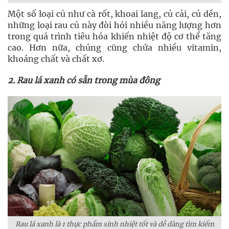
Một số loại củ như cà rốt, khoai lang, củ cải, củ dền,
những loại rau củ này đòi hỏi nhiều năng lượng hơn
trong quá trình tiêu hóa khiến nhiệt độ cơ thể tăng
cao. Hơn nữa, chúng cũng chứa nhiều vitamin,
khoáng chất và chất xơ.
2. Rau lá xanh có sẵn trong mùa đông
Rau lá xanh là 1 thực phẩm sinh nhiệt tốt và dễ dàng tìm kiếm