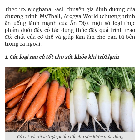
Theo TS Meghana Pasi, chuyên gia dinh dưỡng của
chương trình MyThali, Arogya World (chương trình
ăn uống lành mạnh của Ấn Độ), một số loại thực
phẩm dưới đây có tác dụng thúc đẩy quá trình trao
đổi chất của cơ thể và giúp làm ấm cho bạn từ bên
trong ra ngoài.
1. Các loại rau củ tốt cho sức khỏe khi trời lạnh
Củ cải, cà rốt là thực phẩm tốt cho sức khỏe mùa đông