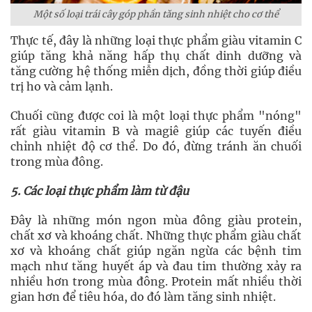
Một số loại trái cây góp phần tăng sinh nhiệt cho cơ thể
Thực tế, đây là những loại thực phẩm giàu vitamin C
giúp tăng khả năng hấp thụ chất dinh dưỡng và
tăng cường hệ thống miễn dịch, đồng thời giúp điều
trị ho và cảm lạnh.
Chuối cũng được coi là một loại thực phẩm "nóng"
rất giàu vitamin B và magiê giúp các tuyến điều
chỉnh nhiệt độ cơ thể. Do đó, đừng tránh ăn chuối
trong mùa đông.
5. Các loại thực phẩm làm từ đậu
Đây là những món ngon mùa đông giàu protein,
chất xơ và khoáng chất. Những thực phẩm giàu chất
xơ và khoáng chất giúp ngăn ngừa các bệnh tim
mạch như tăng huyết áp và đau tim thường xảy ra
nhiều hơn trong mùa đông. Protein mất nhiều thời
gian hơn để tiêu hóa, do đó làm tăng sinh nhiệt.