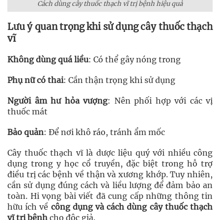
Cách dùng cây thuốc thạch vĩ trị bệnh hiệu quả
Lưu ý quan trọng khi sử dụng cây thuốc thạch
vĩ
Không dùng quá liều
: Có thể gây nóng trong
Phụ nữ có thai
: Cần thận trọng khi sử dụng
Người âm hư hỏa vượng
: Nên phối hợp với các vị
thuốc mát
Bảo quản
: Để nơi khô ráo, tránh ẩm mốc
Cây thuốc thạch vĩ là dược liệu quý với nhiều công
dụng trong y học cổ truyền, đặc biệt trong hỗ trợ
điều trị các bệnh về thận và xương khớp. Tuy nhiên,
cần sử dụng đúng cách và liều lượng để đảm bảo an
toàn. Hi vọng bài viết đã cung cấp những thông tin
hữu ích về
công dụng và cách dùng cây thuốc thạch
vĩ trị bệnh
cho độc giả.