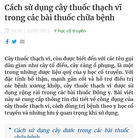
Cách sử dụng cây thuốc thạch vĩ
trong các bài thuốc chữa bệnh
16:38
|
20/05/2025
Y học cổ truyền
Cây thuốc thạch vĩ, còn được biết đến với các tên gọi
dân gian như cây tổ điểu, cây ráng ổ phụng, là một
trong những dược liệu quý của y học cổ truyền. Với
đặc tính bổ thận, mạnh gân cốt và hỗ trợ điều trị
các bệnh xương khớp, cây thuốc thạch vĩ được sử
dụng rộng rãi trong các bài thuốc Đông y. Bài viết
này sẽ cung cấp thông tin chi tiết về công dụng của
cây thuốc thạch vĩ, cách dùng trị bệnh theo y học cổ
truyền và những lưu ý quan trọng khi sử dụng.
Cách sử dụng cây đước trong các bài thuốc
chữa bệnh