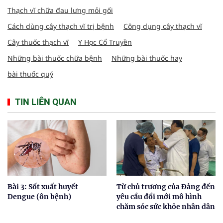
Thạch vĩ chữa đau lưng mỏi gối
Cách dùng cây thạch vĩ trị bệnh
Công dụng cây thạch vĩ
Cây thuốc thạch vĩ
Y Học Cổ Truyền
Những bài thuốc chữa bệnh
Những bài thuốc hay
bài thuốc quý
TIN LIÊN QUAN
Bài 3: Sốt xuất huyết
Từ chủ trương của Đảng đến
Dengue (ôn bệnh)
yêu cầu đổi mới mô hình
chăm sóc sức khỏe nhân dân