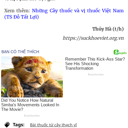
Xem thêm:
Những Cây thuốc và vị thuốc Việt Nam
(TS Đỗ Tất Lợi)
Thúy Hà (t/h)
https://suckhoeviet.org.vn
Tags:
Bài thuốc từ cây thạch vĩ