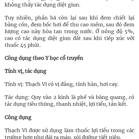
không thấy tác dụng diệt giun.
Tuy nhiên, phần bã còn lại sau khi đem chiết lại
bằng cồn, đem bốc hơi để thu cao mềm, sau đó đem
lượng cao này hòa tan trong nước. Ở nồng độ 5%,
cao có tác dụng diệt giun đất sau khi tiếp xúc với
thuốc 45 phút.
Công dụng theo Y học cổ truyền
Tính vị, tác dụng
Tính vị: Thạch Vĩ có vị đắng, tính hàn, hơi cay.
Tác dụng: Quy vào 2 kinh là phế và bàng quang, có
tác dụng tiêu thũng, thanh nhiệt, lợi tiểu, tán kết.
Công dụng
Thạch Vĩ được sử dụng làm thuốc lợi tiểu trong các
trường hợp như đái ra máu, sỏi đường tiết niệu.