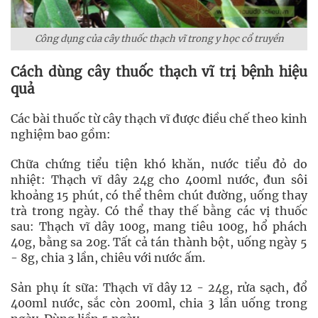
Công dụng của cây thuốc thạch vĩ trong y học cổ truyền
Cách dùng cây thuốc thạch vĩ trị bệnh hiệu
quả
Các bài thuốc từ cây thạch vĩ được điều chế theo kinh
nghiệm bao gồm:
Chữa chứng tiểu tiện khó khăn, nước tiểu đỏ do
nhiệt: Thạch vĩ dây 24g cho 400ml nước, đun sôi
khoảng 15 phút, có thể thêm chút đường, uống thay
trà trong ngày. Có thể thay thế bằng các vị thuốc
sau: Thạch vĩ dây 100g, mang tiêu 100g, hổ phách
40g, bằng sa 20g. Tất cả tán thành bột, uống ngày 5
- 8g, chia 3 lần, chiêu với nước ấm.
Sản phụ ít sữa: Thạch vĩ dây 12 - 24g, rửa sạch, đổ
400ml nước, sắc còn 200ml, chia 3 lần uống trong