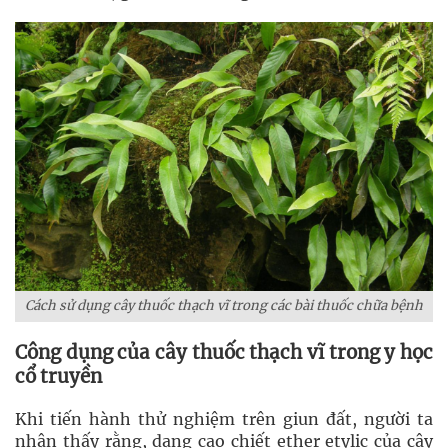
Cách sử dụng cây thuốc thạch vĩ trong các bài thuốc chữa bệnh
Công dụng của cây thuốc thạch vĩ trong y học
cổ truyền
Khi tiến hành thử nghiệm trên giun đất, người ta
nhận thấy rằng, dạng cao chiết ether etylic của cây