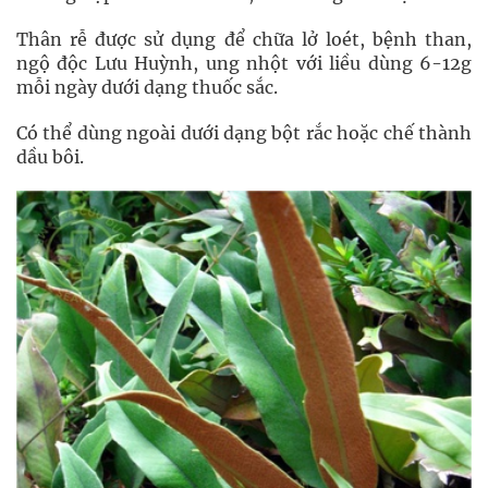
Thân rễ được sử dụng để chữa lở loét, bệnh than,
ngộ độc Lưu Huỳnh, ung nhột với liều dùng 6-12g
mỗi ngày dưới dạng thuốc sắc.
Có thể dùng ngoài dưới dạng bột rắc hoặc chế thành
dầu bôi.