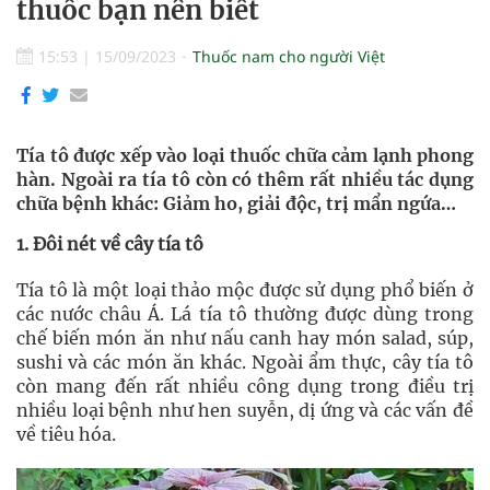
thuốc bạn nên biết
15:53
|
15/09/2023
Thuốc nam cho người Việt
Tía tô được xếp vào loại thuốc chữa cảm lạnh phong
hàn. Ngoài ra tía tô còn có thêm rất nhiều tác dụng
chữa bệnh khác: Giảm ho, giải độc, trị mẩn ngứa…
1. Đôi nét về cây tía tô
Tía tô là một loại thảo mộc được sử dụng phổ biến ở
các nước châu Á. Lá tía tô thường được dùng trong
chế biến món ăn như nấu canh hay món salad, súp,
sushi và các món ăn khác. Ngoài ẩm thực, cây tía tô
còn mang đến rất nhiều công dụng trong điều trị
nhiều loại bệnh như hen suyễn, dị ứng và các vấn đề
về tiêu hóa.