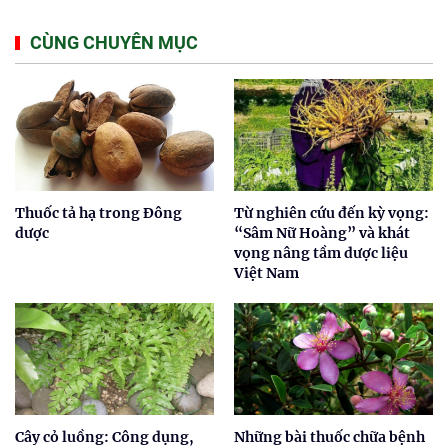
CÙNG CHUYÊN MỤC
Thuốc tả hạ trong Đông
Từ nghiên cứu đến kỳ vọng:
dược
“Sâm Nữ Hoàng” và khát
vọng nâng tầm dược liệu
Việt Nam
Cây cỏ luồng: Công dụng,
Những bài thuốc chữa bệnh