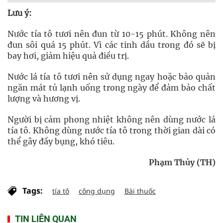
Lưu ý:
Nước tía tô tươi nên đun từ 10-15 phút. Không nên
đun sôi quá 15 phút. Vì các tinh dầu trong đó sẽ bị
bay hơi, giảm hiệu quả điều trị.
Nước lá tía tô tươi nên sử dụng ngay hoặc bảo quản
ngăn mát tủ lạnh uống trong ngày để đảm bảo chất
lượng và hương vị.
Người bị cảm phong nhiệt không nên dùng nước lá
tía tô. Không dùng nước tía tô trong thời gian dài có
thể gây đầy bụng, khó tiêu.
Phạm Thủy (TH)
Tags:
tía tô
công dụng
Bài thuốc
TIN LIÊN QUAN