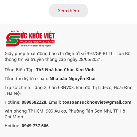
nam.
Xem thêm
Giấy phép hoạt động báo chí điện tử số 397/GP-BTTTT của Bộ
thông tin và truyền thông cấp ngày 28/06/2021.
Tổng Biên Tập:
ThS Nhà báo Chúc Kim Vinh
Tổng thư ký tòa soạn:
Nhà báo Nguyễn Khải
Trụ sở chính: Tầng 2, Căn 03NV03, khu đô thị Lideco, Hoài Đức
, Hà Nội
Hotline:
0898582228
. Email:
toasoansuckhoeviet@gmail.com
Văn phòng TP.HCM: 909 Âu cơ, Phường Tân Sơn Nhì, TP Hồ
Chí Minh
Hotline:
0949.737.666