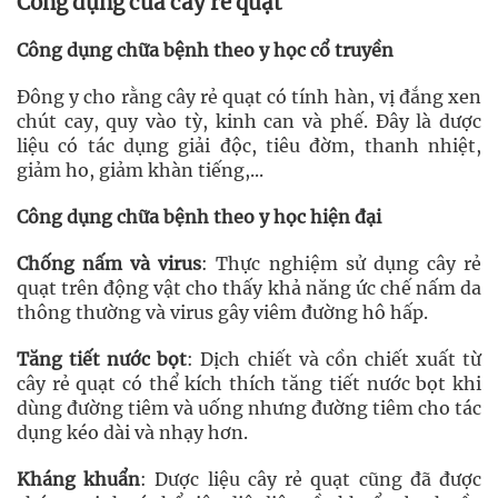
Công dụng của cây rẻ quạt
Công dụng chữa bệnh theo y học cổ truyền
Đông y cho rằng cây rẻ quạt có tính hàn, vị đắng xen
chút cay, quy vào tỳ, kinh can và phế. Đây là dược
liệu có tác dụng giải độc, tiêu đờm, thanh nhiệt,
giảm ho, giảm khàn tiếng,...
Công dụng chữa bệnh theo y học hiện đại
Chống nấm và virus
: Thực nghiệm sử dụng cây rẻ
quạt trên động vật cho thấy khả năng ức chế nấm da
thông thường và virus gây viêm đường hô hấp.
Tăng tiết nước bọt
: Dịch chiết và cồn chiết xuất từ
cây rẻ quạt có thể kích thích tăng tiết nước bọt khi
dùng đường tiêm và uống nhưng đường tiêm cho tác
dụng kéo dài và nhạy hơn.
Kháng khuẩn
: Dược liệu cây rẻ quạt cũng đã được