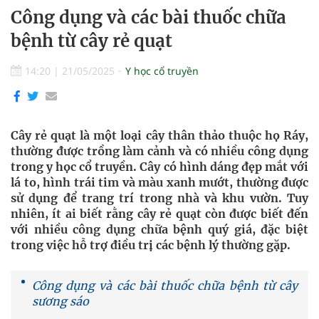
Công dụng và các bài thuốc chữa
bệnh từ cây rẻ quạt
14:20
|
21/05/2025
Y học cổ truyền
Cây rẻ quạt là một loại cây thân thảo thuộc họ Ráy,
thường được trồng làm cảnh và có nhiều công dụng
trong y học cổ truyền. Cây có hình dáng đẹp mắt với
lá to, hình trái tim và màu xanh mướt, thường được
sử dụng để trang trí trong nhà và khu vườn. Tuy
nhiên, ít ai biết rằng cây rẻ quạt còn được biết đến
với nhiều công dụng chữa bệnh quý giá, đặc biệt
trong việc hỗ trợ điều trị các bệnh lý thường gặp.
Công dụng và các bài thuốc chữa bệnh từ cây
sương sáo