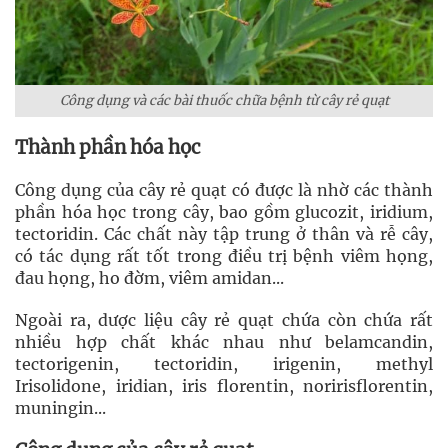
Công dụng và các bài thuốc chữa bệnh từ cây rẻ quạt
Thành phần hóa học
Công dụng của cây rẻ quạt có được là nhờ các thành
phần hóa học trong cây, bao gồm glucozit, iridium,
tectoridin. Các chất này tập trung ở thân và rễ cây,
có tác dụng rất tốt trong điều trị bệnh viêm họng,
đau họng, ho đờm, viêm amidan...
Ngoài ra, dược liệu cây rẻ quạt chứa còn chứa rất
nhiều hợp chất khác nhau như belamcandin,
tectorigenin, tectoridin, irigenin, methyl
Irisolidone, iridian, iris florentin, noririsflorentin,
muningin...