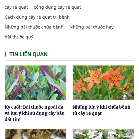
cây rẻ quạt
công dụng cây rẻ quạt
Cách dùng cây rẻ quạt trị bệnh
Những bài thuốc chữa bệnh
Những bài thuốc hay
bài thuốc quý
TIN LIÊN QUAN
Kỳ cuối: Bài thuốc ngoài da
Những lưu ý khi chữa bệnh
và lưu ý khi sử dụng cây bầu
từ cây rẻ quạt
đất tím