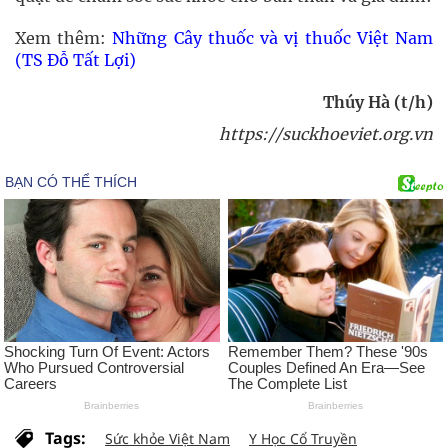
Xem thêm:
Những Cây thuốc và vị thuốc Việt Nam
(TS Đỗ Tất Lợi)
Thúy Hà (t/h)
https://suckhoeviet.org.vn
Tags:
Sức khỏe Việt Nam
Y Học Cổ Truyền