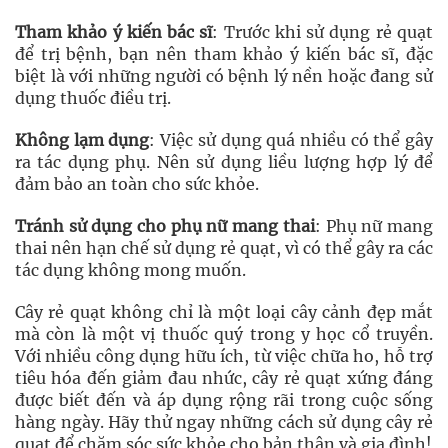
Tham khảo ý kiến bác sĩ
: Trước khi sử dụng rẻ quạt
để trị bệnh, bạn nên tham khảo ý kiến bác sĩ, đặc
biệt là với những người có bệnh lý nền hoặc đang sử
dụng thuốc điều trị.
Không lạm dụng
: Việc sử dụng quá nhiều có thể gây
ra tác dụng phụ. Nên sử dụng liều lượng hợp lý để
đảm bảo an toàn cho sức khỏe.
Tránh sử dụng cho phụ nữ mang thai
: Phụ nữ mang
thai nên hạn chế sử dụng rẻ quạt, vì có thể gây ra các
tác dụng không mong muốn.
Cây rẻ quạt không chỉ là một loại cây cảnh đẹp mắt
mà còn là một vị thuốc quý trong y học cổ truyền.
Với nhiều công dụng hữu ích, từ việc chữa ho, hỗ trợ
tiêu hóa đến giảm đau nhức, cây rẻ quạt xứng đáng
được biết đến và áp dụng rộng rãi trong cuộc sống
hàng ngày. Hãy thử ngay những cách sử dụng cây rẻ
quạt để chăm sóc sức khỏe cho bản thân và gia đình!