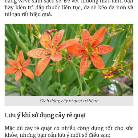
băng và vệ sinh sạch sẽ. Để vết thương mau lành bạn
hãy kiên trì đắp thuốc liên tục, da sẽ kéo da non và
tái tạo rất hiệu quả.
Cách dùng cây rẻ quạt trị bệnh
Lưu ý khi sử dụng cây rẻ quạt
Mặc dù cây rẻ quạt có nhiều công dụng tốt cho sức
khỏe, nhưng bạn cần lưu ý một số điều sau: