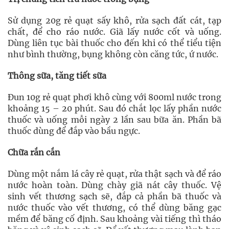
Sử dụng 20g rẻ quạt sấy khô, rửa sạch đất cát, tạp
chất, để cho ráo nước. Giã lấy nước cốt và uống.
Dùng liên tục bài thuốc cho đến khi có thể tiểu tiện
như bình thường, bụng không còn căng tức, ứ nước.
Thông sữa, tăng tiết sữa
Đun 10g rẻ quạt phơi khô cùng với 800ml nước trong
khoảng 15 – 20 phút. Sau đó chắt lọc lấy phần nước
thuốc và uống mỗi ngày 2 lần sau bữa ăn. Phần bã
thuốc dùng để đắp vào bầu ngực.
Chữa rắn cắn
Dùng một nắm lá cây rẻ quạt, rửa thật sạch và để ráo
nước hoàn toàn. Dùng chày giã nát cây thuốc. Vệ
sinh vết thương sạch sẽ, đắp cả phần bã thuốc và
nước thuốc vào vết thương, có thể dùng băng gạc
mềm để băng cố định. Sau khoảng vài tiếng thì tháo