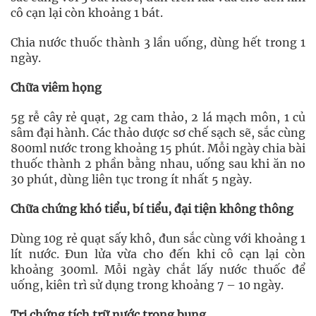
cô cạn lại còn khoảng 1 bát.
Chia nước thuốc thành 3 lần uống, dùng hết trong 1
ngày.
Chữa viêm họng
5g rễ cây rẻ quạt, 2g cam thảo, 2 lá mạch môn, 1 củ
sâm đại hành. Các thảo dược sơ chế sạch sẽ, sắc cùng
800ml nước trong khoảng 15 phút. Mỗi ngày chia bài
thuốc thành 2 phần bằng nhau, uống sau khi ăn no
30 phút, dùng liên tục trong ít nhất 5 ngày.
Chữa chứng khó tiểu, bí tiểu, đại tiện không thông
Dùng 10g rẻ quạt sấy khô, đun sắc cùng với khoảng 1
lít nước. Đun lửa vừa cho đến khi cô cạn lại còn
khoảng 300ml. Mỗi ngày chắt lấy nước thuốc để
uống, kiên trì sử dụng trong khoảng 7 – 10 ngày.
Trị chứng tích trữ nước trong bụng