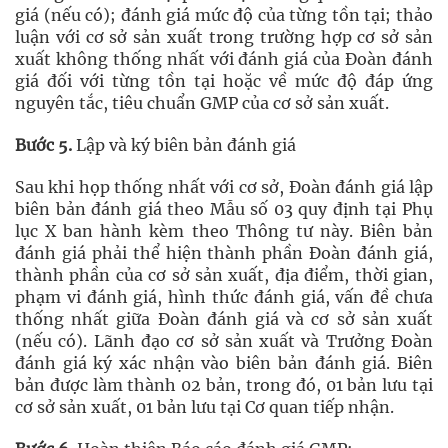
giá (nếu có); đánh giá mức độ của từng tồn tại; thảo
luận với cơ sở sản xuất trong trường hợp cơ sở sản
xuất không thống nhất với đánh giá của Đoàn đánh
giá đối với từng tồn tại hoặc về mức độ đáp ứng
nguyên tắc, tiêu chuẩn GMP của cơ sở sản xuất.
Bước 5.
Lập và ký biên bản đánh giá
Sau khi họp thống nhất với cơ sở, Đoàn đánh giá lập
biên bản đánh giá theo Mẫu số 03 quy định tại Phụ
lục X ban hành kèm theo Thông tư này. Biên bản
đánh giá phải thể hiện thành phần Đoàn đánh giá,
thành phần của cơ sở sản xuất, địa điểm, thời gian,
phạm vi đánh giá, hình thức đánh giá, vấn đề chưa
thống nhất giữa Đoàn đánh giá và cơ sở sản xuất
(nếu có). Lãnh đạo cơ sở sản xuất và Trưởng Đoàn
đánh giá ký xác nhận vào biên bản đánh giá. Biên
bản được làm thành 02 bản, trong đó, 01 bản lưu tại
cơ sở sản xuất, 01 bản lưu tại Cơ quan tiếp nhận.