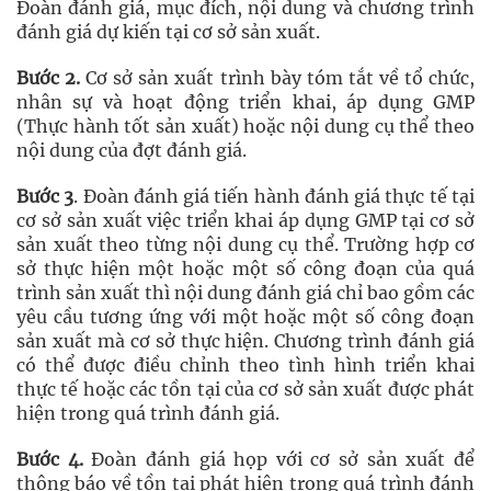
Đoàn đánh giá, mục đích, nội dung và chương trình
đánh giá dự kiến tại cơ sở sản xuất.
Bước 2.
Cơ sở sản xuất trình bày tóm tắt về tổ chức,
nhân sự và hoạt động triển khai, áp dụng GMP
(Thực hành tốt sản xuất) hoặc nội dung cụ thể theo
nội dung của đợt đánh giá.
Bước 3
. Đoàn đánh giá tiến hành đánh giá thực tế tại
cơ sở sản xuất việc triển khai áp dụng GMP tại cơ sở
sản xuất theo từng nội dung cụ thể. Trường hợp cơ
sở thực hiện một hoặc một số công đoạn của quá
trình sản xuất thì nội dung đánh giá chỉ bao gồm các
yêu cầu tương ứng với một hoặc một số công đoạn
sản xuất mà cơ sở thực hiện. Chương trình đánh giá
có thể được điều chỉnh theo tình hình triển khai
thực tế hoặc các tồn tại của cơ sở sản xuất được phát
hiện trong quá trình đánh giá.
Bước 4.
Đoàn đánh giá họp với cơ sở sản xuất để
thông báo về tồn tại phát hiện trong quá trình đánh