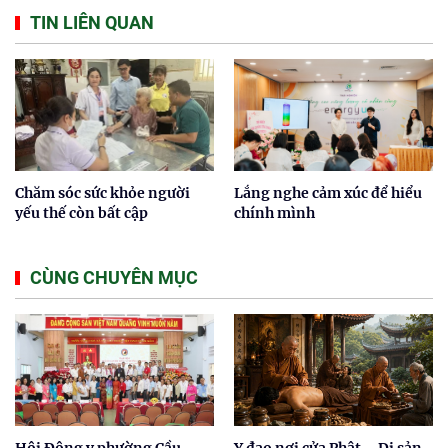
TIN LIÊN QUAN
Chăm sóc sức khỏe người
Lắng nghe cảm xúc để hiểu
yếu thế còn bất cập
chính mình
CÙNG CHUYÊN MỤC