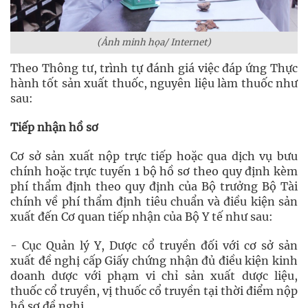
(Ảnh minh họa/ Internet)
Theo Thông tư, trình tự đánh giá việc đáp ứng Thực
hành tốt sản xuất thuốc, nguyên liệu làm thuốc như
sau:
Tiếp nhận hồ sơ
Cơ sở sản xuất nộp trực tiếp hoặc qua dịch vụ bưu
chính hoặc trực tuyến 1 bộ hồ sơ theo quy định kèm
phí thẩm định theo quy định của Bộ trưởng Bộ Tài
chính về phí thẩm định tiêu chuẩn và điều kiện sản
xuất đến Cơ quan tiếp nhận của Bộ Y tế như sau:
- Cục Quản lý Y, Dược cổ truyền đối với cơ sở sản
xuất đề nghị cấp Giấy chứng nhận đủ điều kiện kinh
doanh dược với phạm vi chỉ sản xuất dược liệu,
thuốc cổ truyền, vị thuốc cổ truyền tại thời điểm nộp
hồ sơ đề nghị.