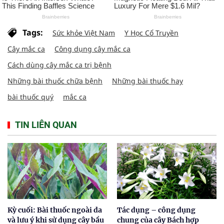
Tags:
Sức khỏe Việt Nam
Y Học Cổ Truyền
Cây mắc ca
Công dụng cây mắc ca
Cách dùng cây mắc ca trị bệnh
Những bài thuốc chữa bệnh
Những bài thuốc hay
bài thuốc quý
mắc ca
TIN LIÊN QUAN
Kỳ cuối: Bài thuốc ngoài da
Tác dụng – công dụng
và lưu ý khi sử dụng cây bầu
chung của cây Bách hợp