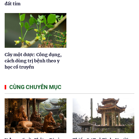
đất tím
Cây một dược: Công dụng,
cách dùng trị bệnh theo y
học cổ truyền
CÙNG CHUYÊN MỤC