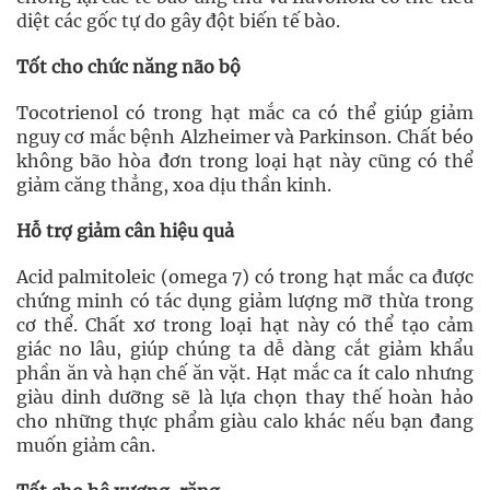
diệt các gốc tự do gây đột biến tế bào.
Tốt cho chức năng não bộ
Tocotrienol có trong hạt mắc ca có thể giúp giảm
nguy cơ mắc bệnh Alzheimer và Parkinson. Chất béo
không bão hòa đơn trong loại hạt này cũng có thể
giảm căng thẳng, xoa dịu thần kinh.
Hỗ trợ giảm cân hiệu quả
Acid palmitoleic (omega 7) có trong hạt mắc ca được
chứng minh có tác dụng giảm lượng mỡ thừa trong
cơ thể. Chất xơ trong loại hạt này có thể tạo cảm
giác no lâu, giúp chúng ta dễ dàng cắt giảm khẩu
phần ăn và hạn chế ăn vặt. Hạt mắc ca ít calo nhưng
giàu dinh dưỡng sẽ là lựa chọn thay thế hoàn hảo
cho những thực phẩm giàu calo khác nếu bạn đang
muốn giảm cân.