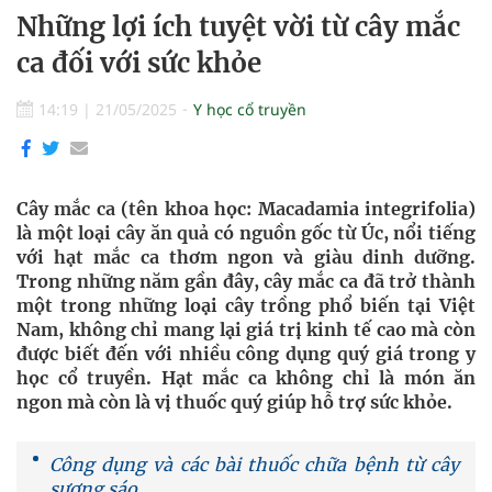
Những lợi ích tuyệt vời từ cây mắc
ca đối với sức khỏe
14:19
|
21/05/2025
Y học cổ truyền
Cây mắc ca (tên khoa học: Macadamia integrifolia)
là một loại cây ăn quả có nguồn gốc từ Úc, nổi tiếng
với hạt mắc ca thơm ngon và giàu dinh dưỡng.
Trong những năm gần đây, cây mắc ca đã trở thành
một trong những loại cây trồng phổ biến tại Việt
Nam, không chỉ mang lại giá trị kinh tế cao mà còn
được biết đến với nhiều công dụng quý giá trong y
học cổ truyền. Hạt mắc ca không chỉ là món ăn
ngon mà còn là vị thuốc quý giúp hỗ trợ sức khỏe.
Công dụng và các bài thuốc chữa bệnh từ cây
sương sáo