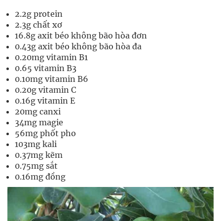
2.2g protein
2.3g chất xơ
16.8g axit béo không bão hòa đơn
0.43g axit béo không bão hòa đa
0.20mg vitamin B1
0.65 vitamin B3
0.10mg vitamin B6
0.20g vitamin C
0.16g vitamin E
20mg canxi
34mg magie
56mg phốt pho
103mg kali
0.37mg kẽm
0.75mg sắt
0.16mg đồng