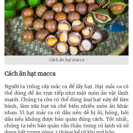
Cách ăn hạt macca
Cách ăn hạt macca
Người ta trồng cây mắc ca để lấy hạt. Hạt mắc ca có
thể dùng để ăn trực tiếp như một món ăn vặt lành
mạnh. Chúng ta còn có thể dùng loại hạt này để làm
bánh, làm sữa hạt và chế biến nhiều món ăn khác
nhau. Vì hạt mắc ca có dầu nên dễ bị ôi, hỏng, hôi
dầu nếu không được bảo quản đúng cách. Tốt nhất,
chúng ta nên bảo quản cẩn thận trong tủ lạnh và sử
dụng hết trong vòng 2 tháng kể từ khi mở hộp.