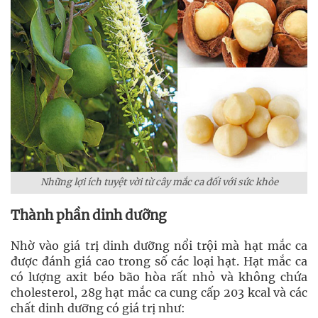
Những lợi ích tuyệt vời từ cây mắc ca đối với sức khỏe
Thành phần dinh dưỡng
Nhờ vào giá trị dinh dưỡng nổi trội mà hạt mắc ca
được đánh giá cao trong số các loại hạt. Hạt mắc ca
có lượng axit béo bão hòa rất nhỏ và không chứa
cholesterol, 28g hạt mắc ca cung cấp 203 kcal và các
chất dinh dưỡng có giá trị như: