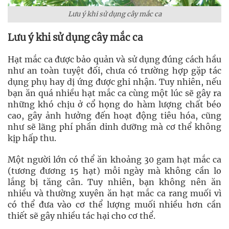
Lưu ý khi sử dụng cây mắc ca
Lưu ý khi sử dụng cây mắc ca
Hạt mắc ca được bảo quản và sử dụng đúng cách hầu
như an toàn tuyệt đối, chưa có trường hợp gặp tác
dụng phụ hay dị ứng được ghi nhận. Tuy nhiên, nếu
bạn ăn quá nhiều hạt mắc ca cùng một lúc sẽ gây ra
những khó chịu ở cổ họng do hàm lượng chất béo
cao, gây ảnh hưởng đến hoạt động tiêu hóa, cũng
như sẽ lãng phí phần dinh dưỡng mà cơ thể không
kịp hấp thu.
Một người lớn có thể ăn khoảng 30 gam hạt mắc ca
(tương đương 15 hạt) mỗi ngày mà không cần lo
lắng bị tăng cân. Tuy nhiên, bạn không nên ăn
nhiều và thường xuyên ăn hạt mắc ca rang muối vì
có thể đưa vào cơ thể lượng muối nhiều hơn cần
thiết sẽ gây nhiều tác hại cho cơ thể.