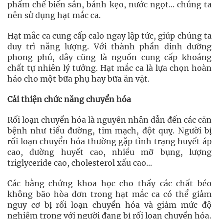
phẩm chế biến sẵn, bánh kẹo, nước ngọt... chúng ta
nên sử dụng hạt mắc ca.
Hạt mắc ca cung cấp calo ngay lập tức, giúp chúng ta
duy trì năng lượng. Với thành phần dinh dưỡng
phong phú, đây cũng là nguồn cung cấp khoáng
chất tự nhiên lý tưởng. Hạt mắc ca là lựa chọn hoàn
hảo cho một bữa phụ hay bữa ăn vặt.
Cải thiện chức năng chuyển hóa
Rối loạn chuyển hóa là nguyên nhân dẫn đến các căn
bệnh như tiểu đường, tim mạch, đột quỵ. Người bị
rối loạn chuyển hóa thường gặp tình trạng huyết áp
cao, đường huyết cao, nhiều mỡ bụng, lượng
triglyceride cao, cholesterol xấu cao...
Các bằng chứng khoa học cho thấy các chất béo
không bão hòa đơn trong hạt mắc ca có thể giảm
nguy cơ bị rối loạn chuyển hóa và giảm mức độ
nghiêm trọng với người đang bị rối loạn chuyển hóa.