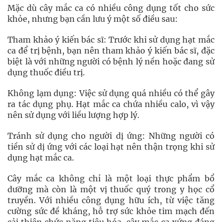
Mặc dù cây mắc ca có nhiều công dụng tốt cho sức
khỏe, nhưng bạn cần lưu ý một số điều sau:
Tham khảo ý kiến bác sĩ: Trước khi sử dụng hạt mắc
ca để trị bệnh, bạn nên tham khảo ý kiến bác sĩ, đặc
biệt là với những người có bệnh lý nền hoặc đang sử
dụng thuốc điều trị.
Không lạm dụng: Việc sử dụng quá nhiều có thể gây
ra tác dụng phụ. Hạt mắc ca chứa nhiều calo, vì vậy
nên sử dụng với liều lượng hợp lý.
Tránh sử dụng cho người dị ứng: Những người có
tiền sử dị ứng với các loại hạt nên thận trọng khi sử
dụng hạt mắc ca.
Cây mắc ca không chỉ là một loại thực phẩm bổ
dưỡng mà còn là một vị thuốc quý trong y học cổ
truyền. Với nhiều công dụng hữu ích, từ việc tăng
cường sức đề kháng, hỗ trợ sức khỏe tim mạch đến