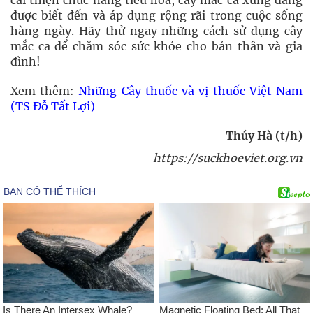
cải thiện chức năng tiêu hóa, cây mắc ca xứng đáng
được biết đến và áp dụng rộng rãi trong cuộc sống
hàng ngày. Hãy thử ngay những cách sử dụng cây
mắc ca để chăm sóc sức khỏe cho bản thân và gia
đình!
Xem thêm:
Những Cây thuốc và vị thuốc Việt Nam
(TS Đỗ Tất Lợi)
Thúy Hà (t/h)
https://suckhoeviet.org.vn