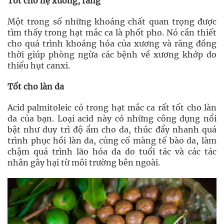
Tốt cho hệ xương, răng
Một trong số những khoáng chất quan trọng được
tìm thấy trong hạt mắc ca là phốt pho. Nó cần thiết
cho quá trình khoáng hóa của xương và răng đồng
thời giúp phòng ngừa các bệnh về xương khớp do
thiếu hụt canxi.
Tốt cho làn da
Acid palmitoleic có trong hạt mắc ca rất tốt cho làn
da của bạn. Loại acid này có những công dụng nổi
bật như duy trì độ ẩm cho da, thúc đẩy nhanh quá
trình phục hồi làn da, củng cố màng tế bào da, làm
chậm quá trình lão hóa da do tuổi tác và các tác
nhân gây hại từ môi trường bên ngoài.