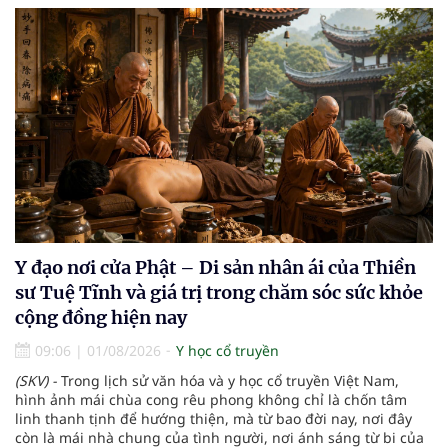
Y đạo nơi cửa Phật – Di sản nhân ái của Thiền
sư Tuệ Tĩnh và giá trị trong chăm sóc sức khỏe
cộng đồng hiện nay
09:06
|
01/08/2026
Y học cổ truyền
(SKV) -
Trong lịch sử văn hóa và y học cổ truyền Việt Nam,
hình ảnh mái chùa cong rêu phong không chỉ là chốn tâm
linh thanh tịnh để hướng thiện, mà từ bao đời nay, nơi đây
còn là mái nhà chung của tình người, nơi ánh sáng từ bi của