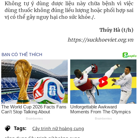
Không tự ý dùng dược liệu này chữa bệnh vì việc
dùng thuốc không đúng liều lượng hoặc phối hợp sai
vị có thể gây nguy hại cho sức khỏe./.
Thúy Hà (t/h)
https://suckhoeviet.org.vn
Tags:
Cây trinh nữ hoàng cung