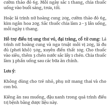
cườm thảo đỏ 6g. Mỗi ngày sắc 1 thang, chia thuốc
uống vào buổi sáng, trưa, tối.
Hoặc lá trinh nữ hoàng cung 20g, cườm thảo đỏ 6g,
kim ngân hoa 20g. Sắc thuốc chia làm 2–3 lần uống,
mỗi ngày 1 thang.
Hỗ trợ điều trị ung thư vú, đại tràng, cổ tử cung:
Lá
trinh nữ hoàng cung và nga truật mỗi vị 20g, lá đu
đủ (phơi khô) 50g, xuyên điền thất 10g. Cho thuốc
vào siêu, thêm 3 chén nước sắc lấy 1 chén. Chia thuốc
làm 3 phần uống sau các bữa ăn chính.
Lưu ý:
Không dùng cho trẻ nhỏ, phụ nữ mang thai và cho
con bú.
Kiêng ăn rau muống, đậu xanh trong quá trình điều
trị bệnh bằng dược liệu này.