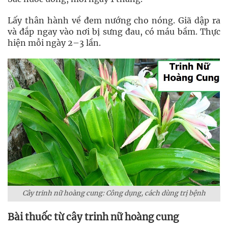
Lấy thân hành về đem nướng cho nóng. Giã dập ra
và đắp ngay vào nơi bị sưng đau, có máu bầm. Thực
hiện mỗi ngày 2–3 lần.
Cây trinh nữ hoàng cung: Công dụng, cách dùng trị bệnh
Bài thuốc từ cây trinh nữ hoàng cung