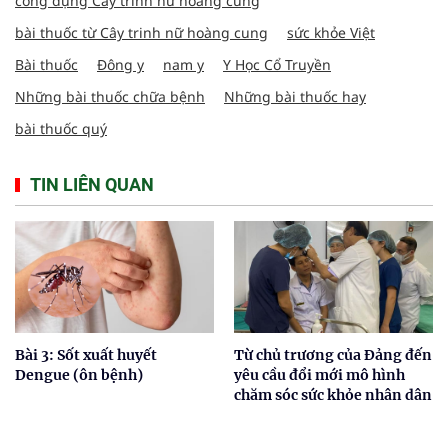
công dụng Cây trinh nữ hoàng cung
bài thuốc từ Cây trinh nữ hoàng cung
sức khỏe Việt
Bài thuốc
Đông y
nam y
Y Học Cổ Truyền
Những bài thuốc chữa bệnh
Những bài thuốc hay
bài thuốc quý
TIN LIÊN QUAN
Bài 3: Sốt xuất huyết
Từ chủ trương của Đảng đến
Dengue (ôn bệnh)
yêu cầu đổi mới mô hình
chăm sóc sức khỏe nhân dân