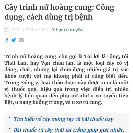
Cây trinh nữ hoàng cung: Công
dụng, cách dùng trị bệnh
17:11
|
29/04/2025
Y học cổ truyền
Trinh nữ hoàng cung, còn gọi là Tỏi lơi lá rộng, tỏi
Thái Lan, hay Vạn châu lan, là một loại cây có vị
đắng, chát, nhưng lại chứa đựng nhiều giá trị sức
khỏe tuyệt vời mà không phải ai cũng biết đến.
Trong Đông y, loại thảo dược này được xem là một
vị thuốc quý, hiệu quả trong việc điều trị nhiều
bệnh lý liên quan đến phụ nữ như u xơ tuyến tiền
liệt, u nang buồng trứng, và u xơ tử cung.
Tìm hiểu về cây móng tay và bài thuốc hay
Bài thuốc từ cây thài lài trắng giúp giải nhiệt,