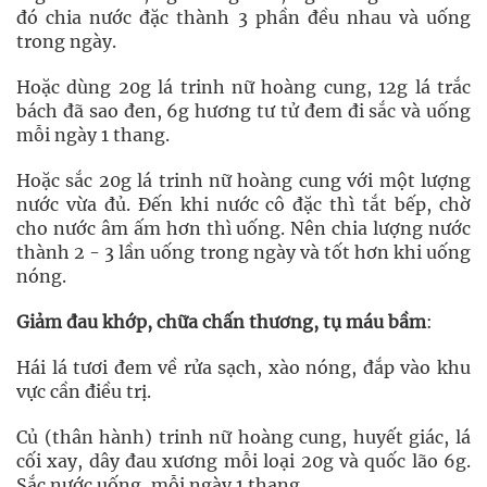
đó chia nước đặc thành 3 phần đều nhau và uống
trong ngày.
Hoặc dùng 20g lá trinh nữ hoàng cung, 12g lá trắc
bách đã sao đen, 6g hương tư tử đem đi sắc và uống
mỗi ngày 1 thang.
Hoặc sắc 20g lá trinh nữ hoàng cung với một lượng
nước vừa đủ. Đến khi nước cô đặc thì tắt bếp, chờ
cho nước âm ấm hơn thì uống. Nên chia lượng nước
thành 2 - 3 lần uống trong ngày và tốt hơn khi uống
nóng.
Giảm đau khớp, chữa chấn thương, tụ máu bầm
:
Hái lá tươi đem về rửa sạch, xào nóng, đắp vào khu
vực cần điều trị.
Củ (thân hành) trinh nữ hoàng cung, huyết giác, lá
cối xay, dây đau xương mỗi loại 20g và quốc lão 6g.
Sắc nước uống, mỗi ngày 1 thang.