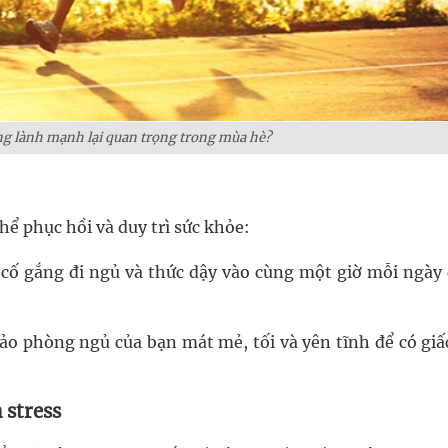
ống lành mạnh lại quan trọng trong mùa hè?
hể phục hồi và duy trì sức khỏe:
 cố gắng đi ngủ và thức dậy vào cùng một giờ mỗi ngày 
ảo phòng ngủ của bạn mát mẻ, tối và yên tĩnh để có giấ
 stress