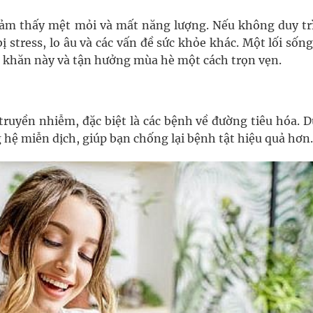
cảm thấy mệt mỏi và mất năng lượng. Nếu không duy trì
 stress, lo âu và các vấn đề sức khỏe khác. Một lối sốn
 khăn này và tận hưởng mùa hè một cách trọn vẹn.
ruyền nhiễm, đặc biệt là các bệnh về đường tiêu hóa. D
 hệ miễn dịch, giúp bạn chống lại bệnh tật hiệu quả hơn.