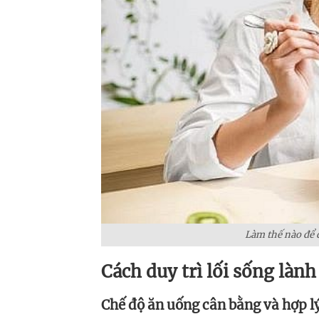
Làm thế nào để 
Cách duy trì lối sống là
Chế độ ăn uống cân bằng và hợp l