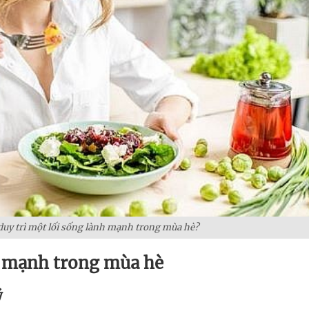
duy trì một lối sống lành mạnh trong mùa hè?
nh mạnh trong mùa hè
ý