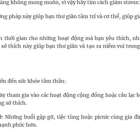
ẳng không mong muốn, vì vậy hãy tìm cách giảm stress:
g pháp này giúp bạn thư giãn tâm trí và cơ thể, giúp g
h thời gian cho những hoạt động mà bạn yêu thích, nh
sở thích này giúp bạn thư giãn và tạo ra niềm vui tron
lớn đến sức khỏe tâm thần:
Hãy tham gia vào các hoạt động cộng đồng hoặc câu lạc b
g sở thích.
è
: Những buổi gặp gỡ, tiệc tùng hoặc picnic cùng gia đì
 hạnh phúc hơn.