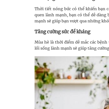
Thời tiết nóng bức có thể khiến bạn 
quen lành mạnh, bạn có thể dễ dàng bị
mạnh sẽ giúp bạn vượt qua những khó
Tăng cường sức đề kháng
Mùa hè là thời điểm dễ mắc các bệnh t
lối sống lành mạnh sẽ giúp tăng cường