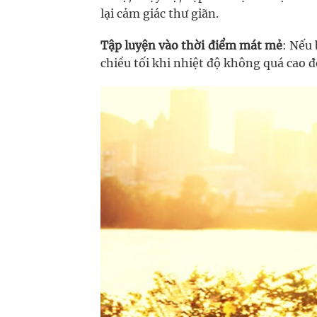
lại cảm giác thư giãn.
Tập luyện vào thời điểm mát mẻ
: Nếu 
chiều tối khi nhiệt độ không quá cao 